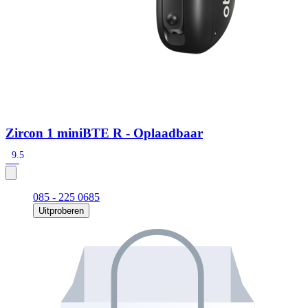
Zircon 1 miniBTE R - Oplaadbaar
9.5
085 - 225 0685
Uitproberen