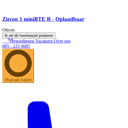
Zircon 1 miniBTE R - Oplaadbaar
Oticon
Ik wil dit hoortoestel proberen
9.4
Vergoedingen
Vacatures
Over ons
085 - 225 0685
Afspraak maken