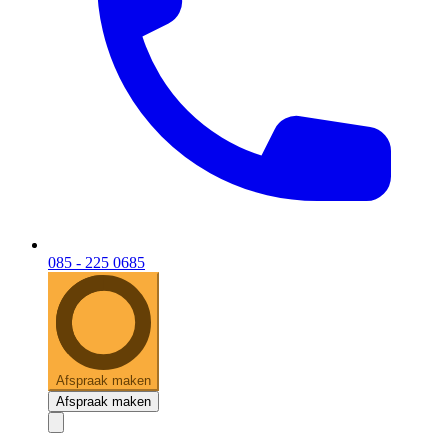
085 - 225 0685
Afspraak maken
Afspraak maken