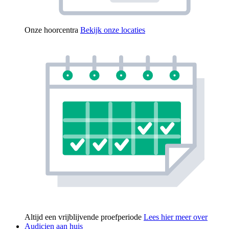
Onze hoorcentra
Bekijk onze locaties
Altijd een vrijblijvende proefperiode
Lees hier meer over
Audicien aan huis