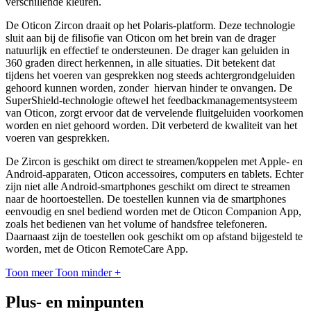
verschillende kleuren.
De Oticon Zircon draait op het Polaris-platform. Deze technologie
sluit aan bij de filisofie van Oticon om het brein van de drager
natuurlijk en effectief te ondersteunen. De drager kan geluiden in
360 graden direct herkennen, in alle situaties. Dit betekent dat
tijdens het voeren van gesprekken nog steeds achtergrondgeluiden
gehoord kunnen worden, zonder hiervan hinder te onvangen. De
SuperShield-technologie oftewel het feedbackmanagementsysteem
van Oticon, zorgt ervoor dat de vervelende fluitgeluiden voorkomen
worden en niet gehoord worden. Dit verbeterd de kwaliteit van het
voeren van gesprekken.
De Zircon is geschikt om direct te streamen/koppelen met Apple- en
Android-apparaten, Oticon accessoires, computers en tablets. Echter
zijn niet alle Android-smartphones geschikt om direct te streamen
naar de hoortoestellen. De toestellen kunnen via de smartphones
eenvoudig en snel bediend worden met de Oticon Companion App,
zoals het bedienen van het volume of handsfree telefoneren.
Daarnaast zijn de toestellen ook geschikt om op afstand bijgesteld te
worden, met de Oticon RemoteCare App.
Toon meer
Toon minder
+
Plus- en minpunten