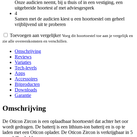
Onze audicien neemt, bij u thuis of in een vestiging, een
uitgebreide hoortest af met adviesgesprek
4
Samen met de audicien kiest u een hoortoestel om geheel
vrijblijvend uit te proberen
Toevoegen aan vergelijker
Voeg dit hoortoestel toe aan je vergelijk en
zie alle overeenkomsten en verschillen.
Omschrijving
Reviews
Variaties
Tech-levels
Apps
Accessoires
Bijproducten
Downloads
Garantie
Omschrijving
De Oticon Zircon is een oplaadbaar hoortoestel dat achter het oor
wordt gedragen. De batterij is een lithium-ion batterij en is op te
laden met een Oticon oplader. De Oticon Zircon is verkrijgbaar in 5