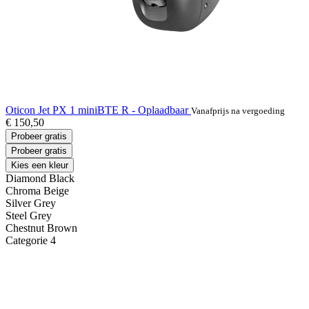
Oticon Jet PX 1 miniBTE R - Oplaadbaar
Vanafprijs na vergoeding
€ 150,50
Probeer gratis
Probeer gratis
Kies een kleur
Diamond Black
Chroma Beige
Silver Grey
Steel Grey
Chestnut Brown
Categorie 4