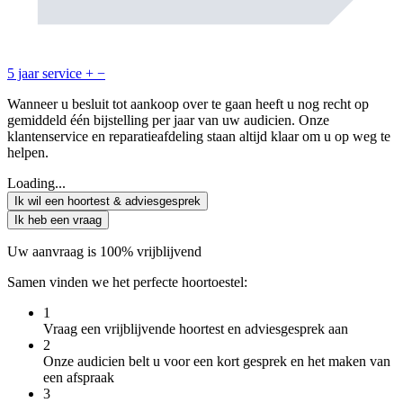
5 jaar service
+
−
Wanneer u besluit tot aankoop over te gaan heeft u nog recht op
gemiddeld één bijstelling per jaar van uw audicien. Onze
klantenservice en reparatieafdeling staan altijd klaar om u op weg te
helpen.
Loading...
Ik wil een hoortest & adviesgesprek
Ik heb een vraag
Uw aanvraag is 100% vrijblijvend
Samen vinden we het perfecte hoortoestel:
1
Vraag een vrijblijvende hoortest en adviesgesprek aan
2
Onze audicien belt u voor een kort gesprek en het maken van
een afspraak
3