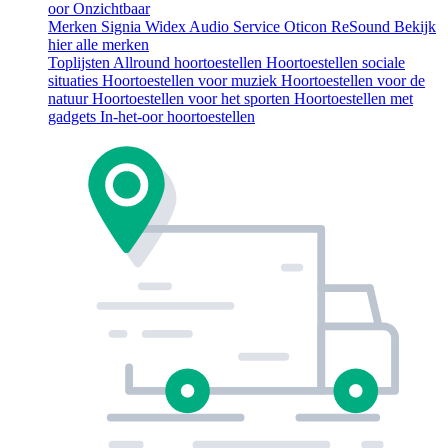
oor
Onzichtbaar
Merken
Signia
Widex
Audio Service
Oticon
ReSound
Bekijk
hier alle merken
Toplijsten
Allround hoortoestellen
Hoortoestellen sociale
situaties
Hoortoestellen voor muziek
Hoortoestellen voor de
natuur
Hoortoestellen voor het sporten
Hoortoestellen met
gadgets
In-het-oor hoortoestellen