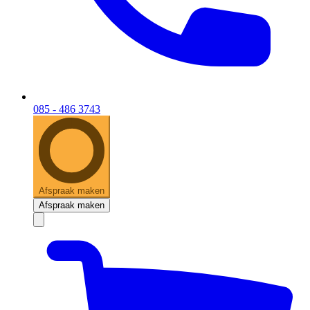
085 - 486 3743
Afspraak maken
Afspraak maken