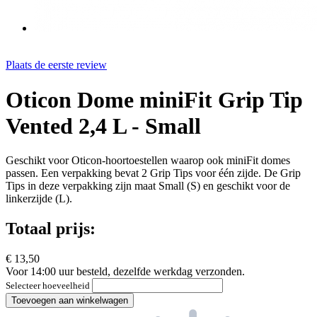
Plaats de eerste review
Oticon Dome miniFit Grip Tip
Vented 2,4 L - Small
Geschikt voor Oticon-hoortoestellen waarop ook miniFit domes
passen. Een verpakking bevat 2 Grip Tips voor één zijde. De Grip
Tips in deze verpakking zijn maat Small (S) en geschikt voor de
linkerzijde (L).
Totaal prijs:
€ 13,50
Voor 14:00 uur besteld, dezelfde werkdag verzonden.
Selecteer hoeveelheid
Toevoegen aan winkelwagen