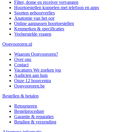
Filter, dome en receiver vervangen
Hoortoestellen koppelen met telefoon en apps
Soorten gehoorverlies
Anatomie van het oor
Online aanpassen hoortoestellen
Kenmerken & specificaties
Veelgestelde vragen
Oogvoororen.nl
Waarom Oogvoororen?
Over ons
Contact
Vacatures
We zoeken jou
Audicien aan huis
Onze 12 hoorcentra
Oogvoororen.be
Bestellen & betalen
Retourneren
Bestelprocedure
Garantie & reparaties
Betaling & verzending
Algemene informatie