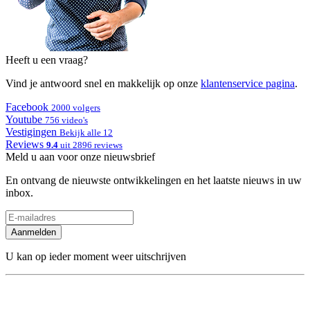
Heeft u een vraag?
Vind je antwoord snel en makkelijk op onze
klantenservice pagina
.
Facebook
2000 volgers
Youtube
756 video's
Vestigingen
Bekijk alle 12
Reviews
9.4
uit 2896 reviews
Meld u aan voor onze nieuwsbrief
En ontvang de nieuwste ontwikkelingen en het laatste nieuws in uw
inbox.
Aanmelden
U kan op ieder moment weer uitschrijven