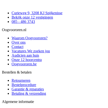
Curieweg 9, 3208 KJ Spijkenisse
Bekijk onze 12 vestigingen
085 - 486 3743
Oogvoororen.nl
Waarom Oogvoororen?
Over ons
Contact
Vacatures
We zoeken jou
Audicien aan huis
Onze 12 hoorcentra
Oogvoororen.be
Bestellen & betalen
Retourneren
Bestelprocedure
Garantie & reparaties
Betaling & verzending
Algemene informatie