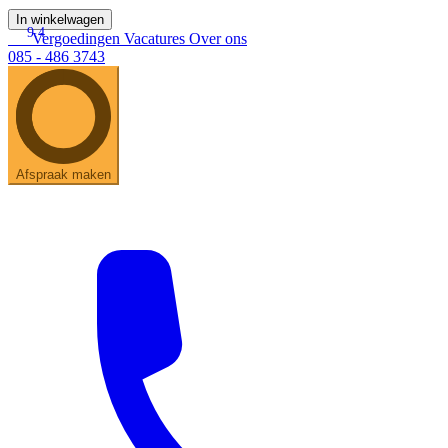
In winkelwagen
9.4
Vergoedingen
Vacatures
Over ons
085 - 486 3743
Afspraak maken