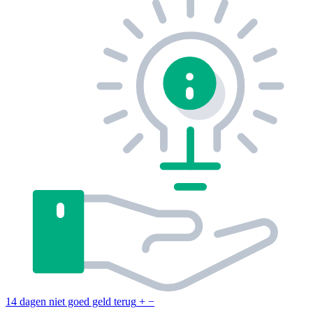
14 dagen niet goed geld terug
+
−