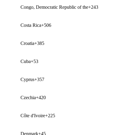
Congo, Democratic Republic of the
+243
Costa Rica
+506
Croatia
+385
Cuba
+53
Cyprus
+357
Czechia
+420
Côte d'Ivoire
+225
Denmark
+45