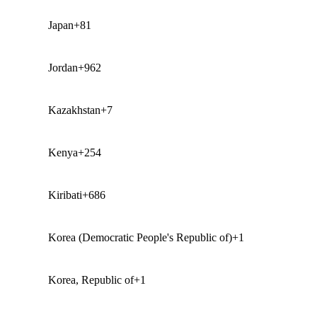
Japan
+81
Jordan
+962
Kazakhstan
+7
Kenya
+254
Kiribati
+686
Korea (Democratic People's Republic of)
+1
Korea, Republic of
+1