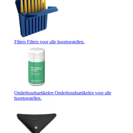
Filters
Filters voor alle hoortoestellen.
Onderhoudsartikelen
Onderhoudsartikelen voor alle
hoortoestellen.