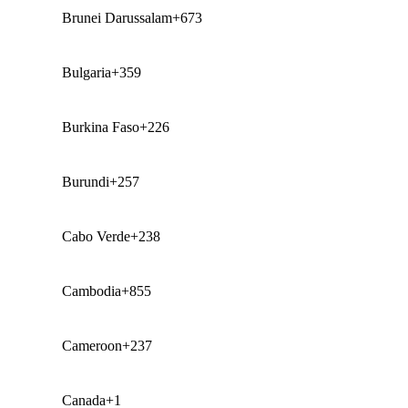
Brunei Darussalam
+673
Bulgaria
+359
Burkina Faso
+226
Burundi
+257
Cabo Verde
+238
Cambodia
+855
Cameroon
+237
Canada
+1