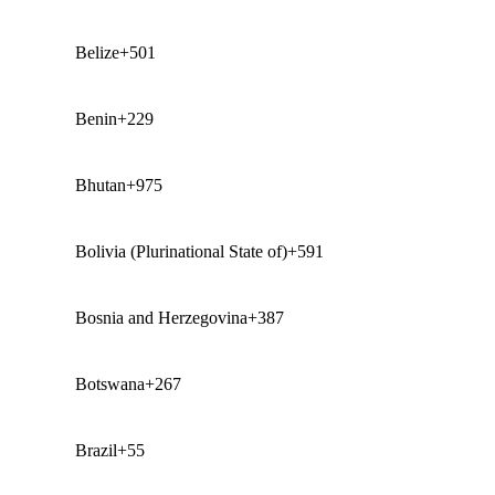
Belize
+501
Benin
+229
Bhutan
+975
Bolivia (Plurinational State of)
+591
Bosnia and Herzegovina
+387
Botswana
+267
Brazil
+55