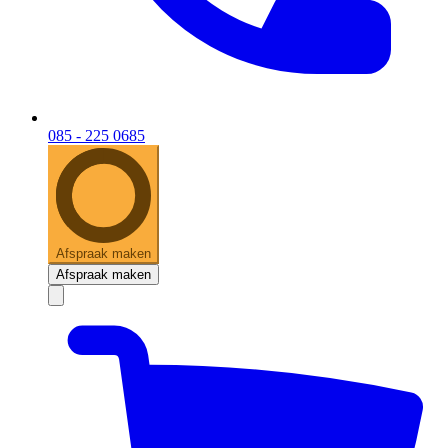
085 - 225 0685
Afspraak maken
Afspraak maken