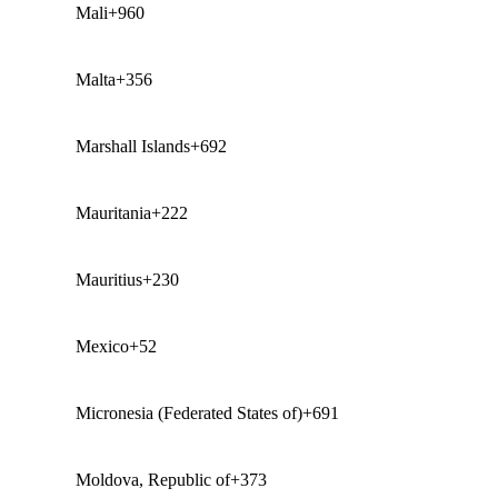
Mali
+960
Malta
+356
Marshall Islands
+692
Mauritania
+222
Mauritius
+230
Mexico
+52
Micronesia (Federated States of)
+691
Moldova, Republic of
+373