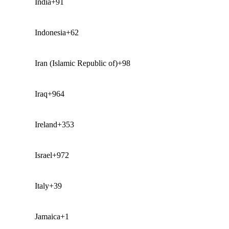
India
+91
Indonesia
+62
Iran (Islamic Republic of)
+98
Iraq
+964
Ireland
+353
Israel
+972
Italy
+39
Jamaica
+1