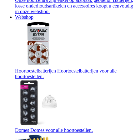
Onze hoorcentra zijn enkel op afspraak geopend. Batterijen,
losse onderhoudsartikelen en accessoires koopt u eenvoudig
in onze webshop.
Webshop
Hoortoestelbatterijen
Hoortoestelbatterijen voor alle
hoortoestellen.
Domes
Domes voor alle hoortoestellen.