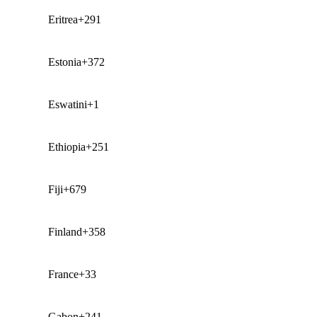
Eritrea
+291
Estonia
+372
Eswatini
+1
Ethiopia
+251
Fiji
+679
Finland
+358
France
+33
Gabon
+241