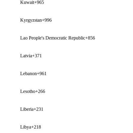
Kuwait
+965
Kyrgyzstan
+996
Lao People's Democratic Republic
+856
Latvia
+371
Lebanon
+961
Lesotho
+266
Liberia
+231
Libya
+218