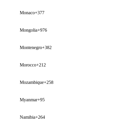
Monaco
+377
Mongolia
+976
Montenegro
+382
Morocco
+212
Mozambique
+258
Myanmar
+95
Namibia
+264