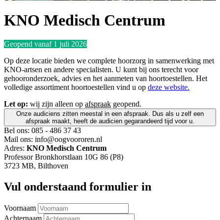
KNO Medisch Centrum
Geopend vanaf 1 juli 2026
Op deze locatie bieden we complete hoorzorg in samenwerking met
KNO-artsen en andere specialisten. U kunt bij ons terecht voor
gehooronderzoek, advies en het aanmeten van hoortoestellen. Het
volledige assortiment hoortoestellen vind u op
deze website.
Let op:
wij zijn alleen op
afspraak
geopend.
Onze audiciens zitten meestal in een afspraak. Dus als u zelf een
afspraak maakt, heeft de audicien gegarandeerd tijd voor u.
Bel ons:
085 - 486 37 43
Mail ons:
info@oogvoororen.nl
Adres:
KNO Medisch Centrum
Professor Bronkhorstlaan 10G 86 (P8)
3723 MB, Bilthoven
Vul onderstaand formulier in
Voornaam
Achternaam