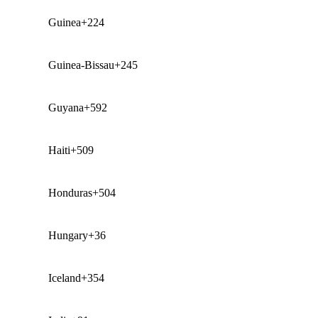
Guinea
+224
Guinea-Bissau
+245
Guyana
+592
Haiti
+509
Honduras
+504
Hungary
+36
Iceland
+354