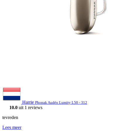
Harrie
Phonak Audéo Lumity L50 - 312
10.0
uit 1 reviews
tevreden
Lees meer