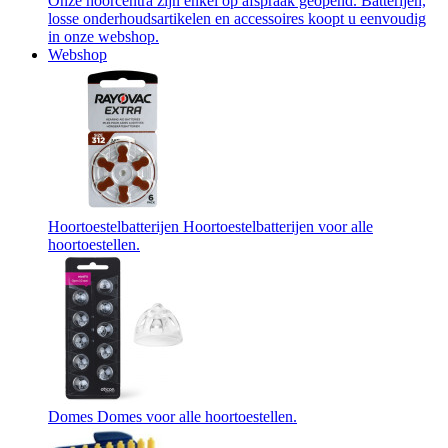
Onze hoorcentra zijn enkel op afspraak geopend. Batterijen,
losse onderhoudsartikelen en accessoires koopt u eenvoudig
in onze webshop.
Webshop
Hoortoestelbatterijen
Hoortoestelbatterijen voor alle
hoortoestellen.
Domes
Domes voor alle hoortoestellen.