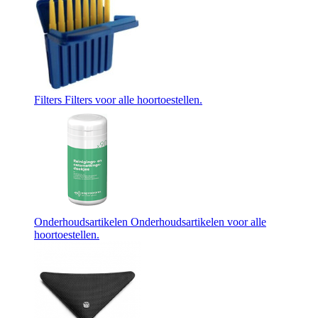
Filters
Filters voor alle hoortoestellen.
Onderhoudsartikelen
Onderhoudsartikelen voor alle
hoortoestellen.