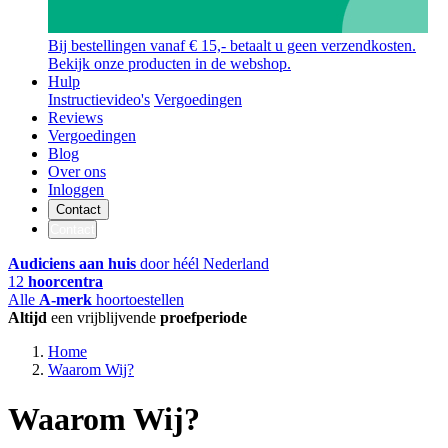
Bij bestellingen vanaf € 15,- betaalt u geen verzendkosten.
Bekijk onze producten in de webshop.
Hulp
Instructievideo's
Vergoedingen
Reviews
Vergoedingen
Blog
Over ons
Inloggen
Contact
Contact
Audiciens aan huis
door héél Nederland
12
hoorcentra
Alle
A-merk
hoortoestellen
Altijd
een vrijblijvende
proefperiode
Home
Waarom Wij?
Waarom Wij?