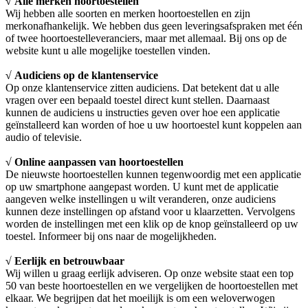
√ Alle merken hoortoestellen
Wij hebben alle soorten en merken hoortoestellen en zijn
merkonafhankelijk. We hebben dus geen leveringsafspraken met één
of twee hoortoestelleveranciers, maar met allemaal. Bij ons op de
website kunt u alle mogelijke toestellen vinden.
√ Audiciens op de klantenservice
Op onze klantenservice zitten audiciens. Dat betekent dat u alle
vragen over een bepaald toestel direct kunt stellen. Daarnaast
kunnen de audiciens u instructies geven over hoe een applicatie
geïnstalleerd kan worden of hoe u uw hoortoestel kunt koppelen aan
audio of televisie.
√ Online aanpassen van hoortoestellen
De nieuwste hoortoestellen kunnen tegenwoordig met een applicatie
op uw smartphone aangepast worden. U kunt met de applicatie
aangeven welke instellingen u wilt veranderen, onze audiciens
kunnen deze instellingen op afstand voor u klaarzetten. Vervolgens
worden de instellingen met een klik op de knop geïnstalleerd op uw
toestel. Informeer bij ons naar de mogelijkheden.
√ Eerlijk en betrouwbaar
Wij willen u graag eerlijk adviseren. Op onze website staat een top
50 van beste hoortoestellen en we vergelijken de hoortoestellen met
elkaar. We begrijpen dat het moeilijk is om een weloverwogen