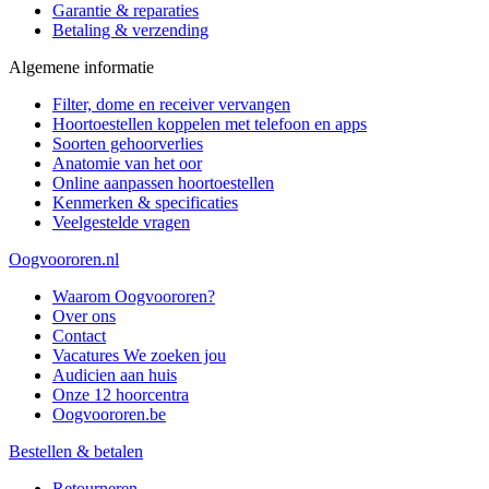
Garantie & reparaties
Betaling & verzending
Algemene informatie
Filter, dome en receiver vervangen
Hoortoestellen koppelen met telefoon en apps
Soorten gehoorverlies
Anatomie van het oor
Online aanpassen hoortoestellen
Kenmerken & specificaties
Veelgestelde vragen
Oogvoororen.nl
Waarom Oogvoororen?
Over ons
Contact
Vacatures
We zoeken jou
Audicien aan huis
Onze 12 hoorcentra
Oogvoororen.be
Bestellen & betalen
Retourneren