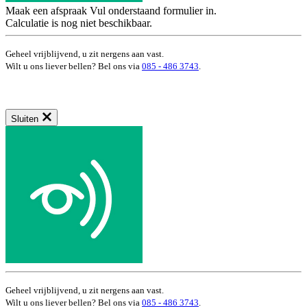
Maak een afspraak
Vul onderstaand formulier in.
Calculatie is nog niet beschikbaar.
Geheel vrijblijvend, u zit nergens aan vast.
Wilt u ons liever bellen? Bel ons via
085 - 486 3743
.
Sluiten
Geheel vrijblijvend, u zit nergens aan vast.
Wilt u ons liever bellen? Bel ons via
085 - 486 3743
.