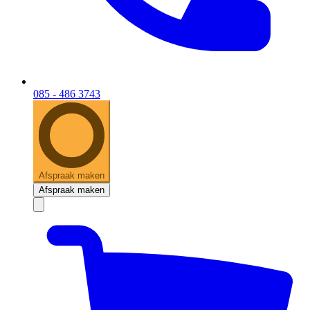
085 - 486 3743
Afspraak maken
Afspraak maken