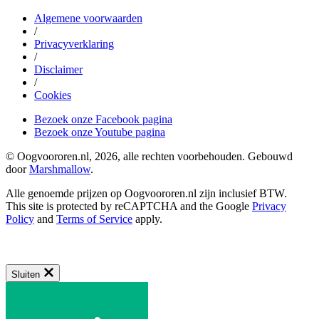
Algemene voorwaarden
/
Privacyverklaring
/
Disclaimer
/
Cookies
Bezoek onze Facebook pagina
Bezoek onze Youtube pagina
© Oogvoororen.nl, 2026, alle rechten voorbehouden. Gebouwd
door
Marshmallow
.
Alle genoemde prijzen op Oogvoororen.nl zijn inclusief BTW.
This site is protected by reCAPTCHA and the Google
Privacy
Policy
and
Terms of Service
apply.
Sluiten