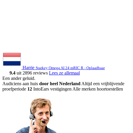
Harrie
Starkey Omega AI 24 mRIC R - Oplaadbaar
9.4
uit 2896 reviews
Lees ze allemaal
Een ander geluid
.
Audiciens aan huis
door heel Nederland
Altijd een vrijblijvende
proefperiode
12
IntoEars vestigingen
Alle merken hoortoestellen