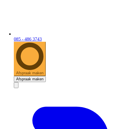
085 - 486 3743
Afspraak maken
Afspraak maken