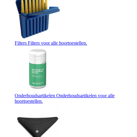
Filters
Filters voor alle hoortoestellen.
Onderhoudsartikelen
Onderhoudsartikelen voor alle
hoortoestellen.