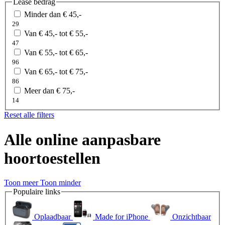
Lease bedrag
Minder dan € 45,-
29
Van € 45,- tot € 55,-
47
Van € 55,- tot € 65,-
96
Van € 65,- tot € 75,-
86
Meer dan € 75,-
14
Reset alle filters
Alle online aanpasbare
hoortoestellen
Toon meer
Toon minder
Populaire links
Oplaadbaar
Made for iPhone
Onzichtbaar