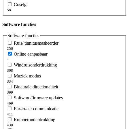
Coselgi
58
Software functies
Software functies
Ruis/ tinnitusmaskeerder
256
Online aanpasbaar
-
Windruisonderdrukking
368
Muziek modus
334
Binaurale directionaliteit
399
Software/firmware updates
469
Ear-to-ear communicatie
411
Rumoeronderdrukking
439