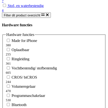
7
Stof- en waterbestendig
4
Filter dit product overzicht
Hardware functies
Hardware functies
Made for iPhone
380
Oplaadbaar
255
Ringleiding
361
Vochtbestendig/ stofbestendig
605
CROS/ biCROS
244
Volumeregelaar
470
Programmaschakelaar
530
Bluetooth