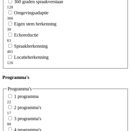
360 graden spraakverstaan
128
Omgevingsadaptie
366
Eigen stem herkenning
39
Echoreductie
63
Spraakherkenning
401
Locatieherkenning
126
Programma's
Programma's
1 programma
22
2 programma's
17
3 programma's
99
4 programma's