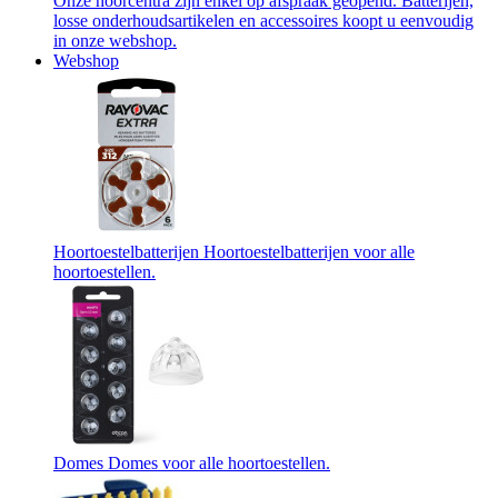
Onze hoorcentra zijn enkel op afspraak geopend. Batterijen,
losse onderhoudsartikelen en accessoires koopt u eenvoudig
in onze webshop.
Webshop
Hoortoestelbatterijen
Hoortoestelbatterijen voor alle
hoortoestellen.
Domes
Domes voor alle hoortoestellen.