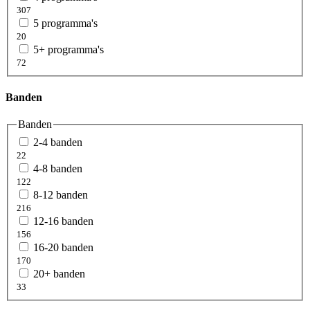
307
5 programma's
20
5+ programma's
72
Banden
Banden
2-4 banden
22
4-8 banden
122
8-12 banden
216
12-16 banden
156
16-20 banden
170
20+ banden
33