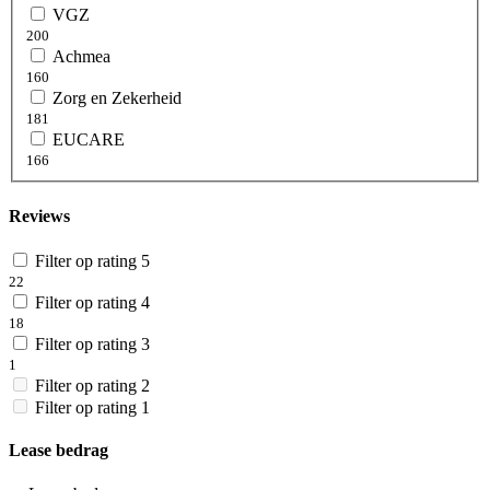
VGZ
200
Achmea
160
Zorg en Zekerheid
181
EUCARE
166
Reviews
Filter op rating 5
22
Filter op rating 4
18
Filter op rating 3
1
Filter op rating 2
Filter op rating 1
Lease bedrag