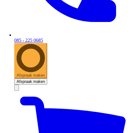
085 - 225 0685
Afspraak maken
Afspraak maken