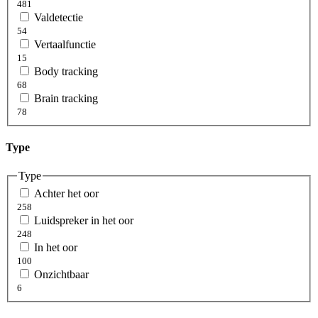
481
Valdetectie
54
Vertaalfunctie
15
Body tracking
68
Brain tracking
78
Type
Type
Achter het oor
258
Luidspreker in het oor
248
In het oor
100
Onzichtbaar
6