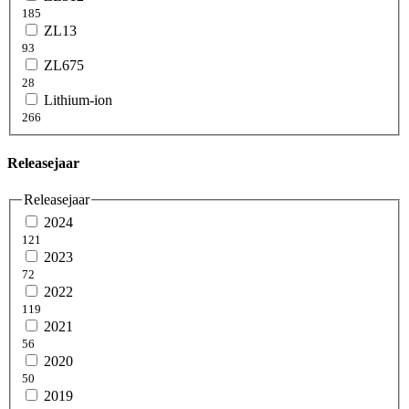
185
ZL13
93
ZL675
28
Lithium-ion
266
Releasejaar
Releasejaar
2024
121
2023
72
2022
119
2021
56
2020
50
2019