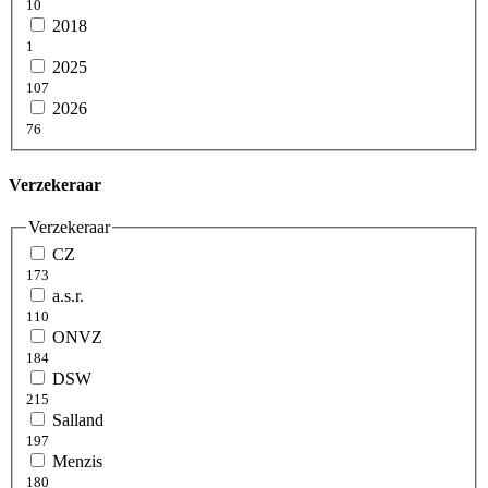
10
2018
1
2025
107
2026
76
Verzekeraar
Verzekeraar
CZ
173
a.s.r.
110
ONVZ
184
DSW
215
Salland
197
Menzis
180