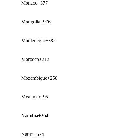
Monaco
+377
Mongolia
+976
Montenegro
+382
Morocco
+212
Mozambique
+258
Myanmar
+95
Namibia
+264
Nauru
+674