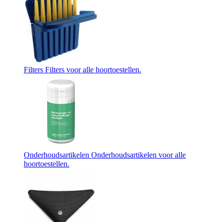
Filters
Filters voor alle hoortoestellen.
Onderhoudsartikelen
Onderhoudsartikelen voor alle
hoortoestellen.