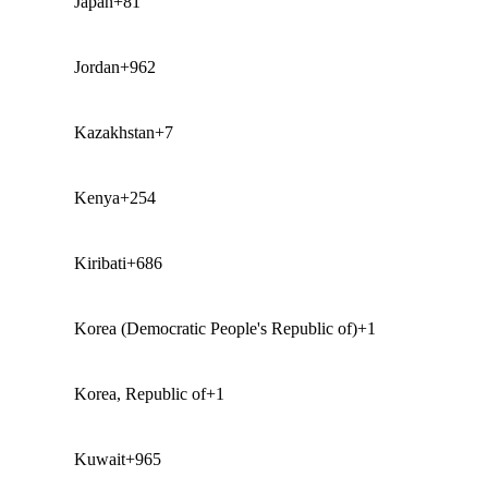
Japan
+81
Jordan
+962
Kazakhstan
+7
Kenya
+254
Kiribati
+686
Korea (Democratic People's Republic of)
+1
Korea, Republic of
+1
Kuwait
+965