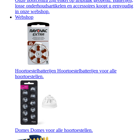
Onze hoorcentra zijn enkel op afspraak geopend. Batterijen,
losse onderhoudsartikelen en accessoires koopt u eenvoudig
in onze webshop.
Webshop
Hoortoestelbatterijen
Hoortoestelbatterijen voor alle
hoortoestellen.
Domes
Domes voor alle hoortoestellen.