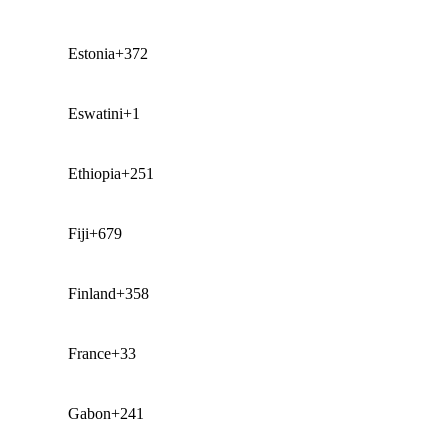
Estonia
+372
Eswatini
+1
Ethiopia
+251
Fiji
+679
Finland
+358
France
+33
Gabon
+241