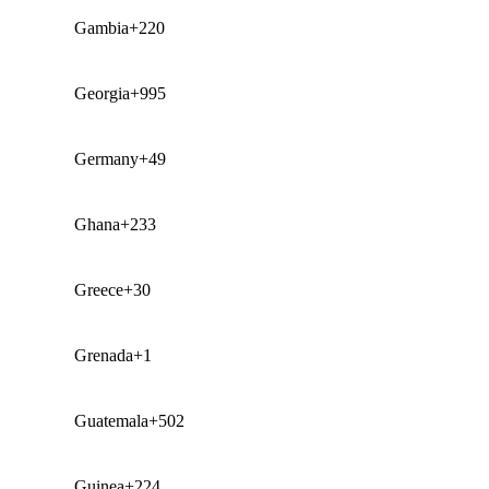
Gambia
+220
Georgia
+995
Germany
+49
Ghana
+233
Greece
+30
Grenada
+1
Guatemala
+502
Guinea
+224