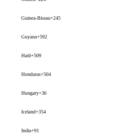
Guinea-Bissau
+245
Guyana
+592
Haiti
+509
Honduras
+504
Hungary
+36
Iceland
+354
India
+91