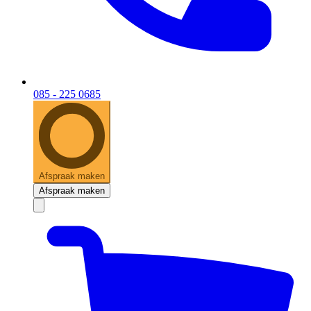
085 - 225 0685
Afspraak maken
Afspraak maken