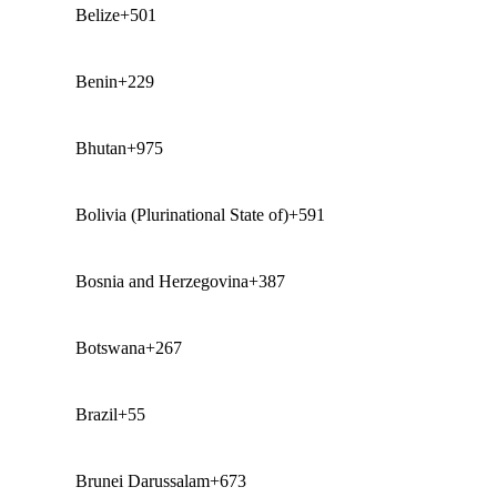
Belize
+501
Benin
+229
Bhutan
+975
Bolivia (Plurinational State of)
+591
Bosnia and Herzegovina
+387
Botswana
+267
Brazil
+55
Brunei Darussalam
+673