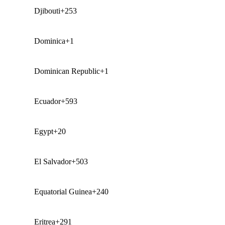
Djibouti
+253
Dominica
+1
Dominican Republic
+1
Ecuador
+593
Egypt
+20
El Salvador
+503
Equatorial Guinea
+240
Eritrea
+291