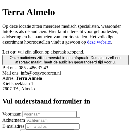
Terra Almelo
Op deze locatie zitten meerdere medisch specialisten, waaronder
IntoEars als dé audicien. Hier kunt u terecht voor gehoortesten,
advisering en het aanmeten van hoortoestellen. Het volledige
assortiment hoortoestellen vindt u gewoon op
deze website
.
Let op:
wij zijn alleen op
afspraak
geopend.
Onze audiciens zitten meestal in een afspraak. Dus als u zelf een
afspraak maakt, heeft de audicien gegarandeerd tijd voor u.
Bel ons:
085 - 486 37 43
Mail ons:
info@oogvoororen.nl
Adres:
Terra Almelo
Kieftsbeeklaan 1
7607 TA, Almelo
Vul onderstaand formulier in
Voornaam
Achternaam
E-mailadres