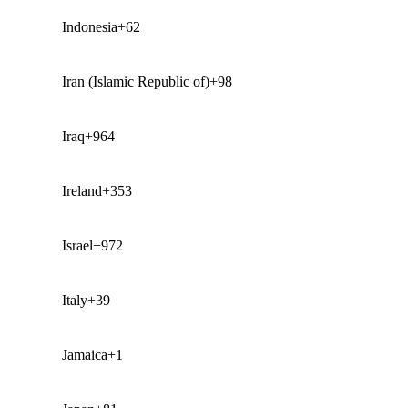
Indonesia
+62
Iran (Islamic Republic of)
+98
Iraq
+964
Ireland
+353
Israel
+972
Italy
+39
Jamaica
+1