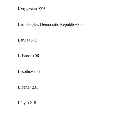
Kyrgyzstan
+996
Lao People's Democratic Republic
+856
Latvia
+371
Lebanon
+961
Lesotho
+266
Liberia
+231
Libya
+218