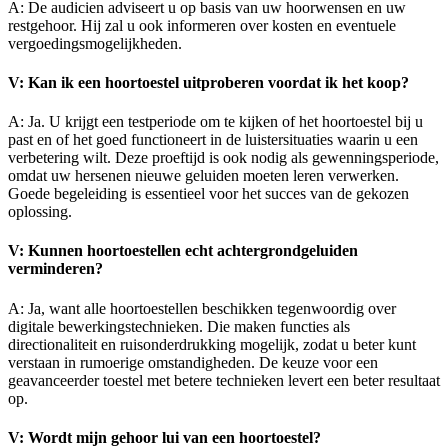
A: De audicien adviseert u op basis van uw hoorwensen en uw
restgehoor. Hij zal u ook informeren over kosten en eventuele
vergoedingsmogelijkheden.
V: Kan ik een hoortoestel uitproberen voordat ik het koop?
A: Ja. U krijgt een testperiode om te kijken of het hoortoestel bij u
past en of het goed functioneert in de luistersituaties waarin u een
verbetering wilt. Deze proeftijd is ook nodig als gewenningsperiode,
omdat uw hersenen nieuwe geluiden moeten leren verwerken.
Goede begeleiding is essentieel voor het succes van de gekozen
oplossing.
V: Kunnen hoortoestellen echt achtergrondgeluiden
verminderen?
A: Ja, want alle hoortoestellen beschikken tegenwoordig over
digitale bewerkingstechnieken. Die maken functies als
directionaliteit en ruisonderdrukking mogelijk, zodat u beter kunt
verstaan in rumoerige omstandigheden. De keuze voor een
geavanceerder toestel met betere technieken levert een beter resultaat
op.
V: Wordt mijn gehoor lui van een hoortoestel?