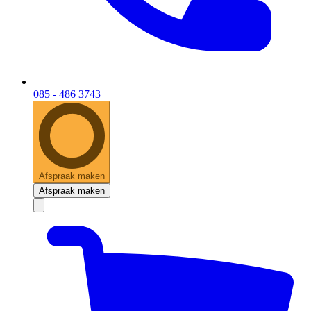
085 - 486 3743
Afspraak maken
Afspraak maken