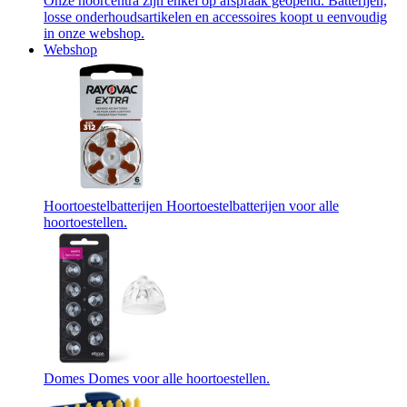
Onze hoorcentra zijn enkel op afspraak geopend. Batterijen,
losse onderhoudsartikelen en accessoires koopt u eenvoudig
in onze webshop.
Webshop
Hoortoestelbatterijen
Hoortoestelbatterijen voor alle
hoortoestellen.
Domes
Domes voor alle hoortoestellen.