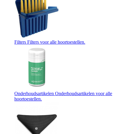
Filters
Filters voor alle hoortoestellen.
Onderhoudsartikelen
Onderhoudsartikelen voor alle
hoortoestellen.