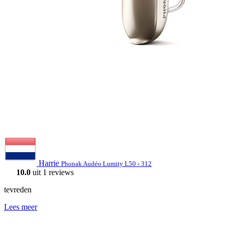
Harrie
Phonak Audéo Lumity L50 - 312
10.0
uit 1 reviews
tevreden
Lees meer