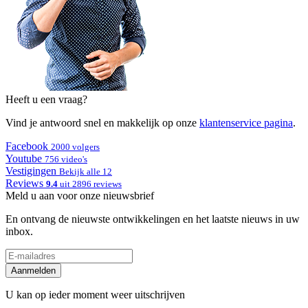
Heeft u een vraag?
Vind je antwoord snel en makkelijk op onze
klantenservice pagina
.
Facebook
2000 volgers
Youtube
756 video's
Vestigingen
Bekijk alle 12
Reviews
9.4
uit 2896 reviews
Meld u aan voor onze nieuwsbrief
En ontvang de nieuwste ontwikkelingen en het laatste nieuws in uw
inbox.
Aanmelden
U kan op ieder moment weer uitschrijven