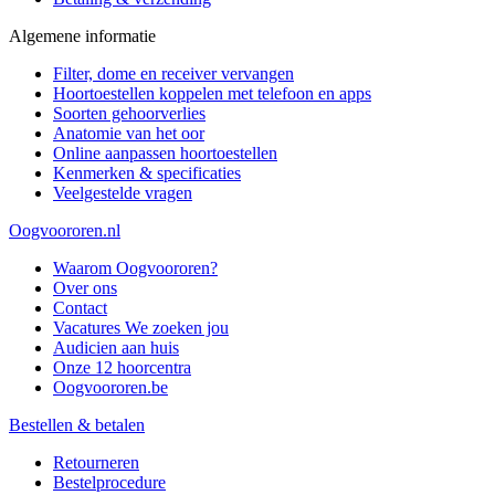
Algemene informatie
Filter, dome en receiver vervangen
Hoortoestellen koppelen met telefoon en apps
Soorten gehoorverlies
Anatomie van het oor
Online aanpassen hoortoestellen
Kenmerken & specificaties
Veelgestelde vragen
Oogvoororen.nl
Waarom Oogvoororen?
Over ons
Contact
Vacatures
We zoeken jou
Audicien aan huis
Onze 12 hoorcentra
Oogvoororen.be
Bestellen & betalen
Retourneren
Bestelprocedure