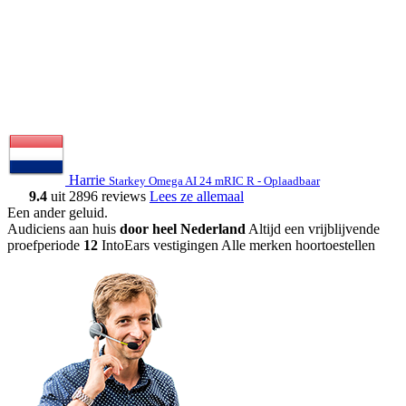
Harrie
Starkey Omega AI 24 mRIC R - Oplaadbaar
9.4
uit 2896 reviews
Lees ze allemaal
Een ander geluid
.
Audiciens aan huis
door heel Nederland
Altijd een vrijblijvende
proefperiode
12
IntoEars vestigingen
Alle merken hoortoestellen