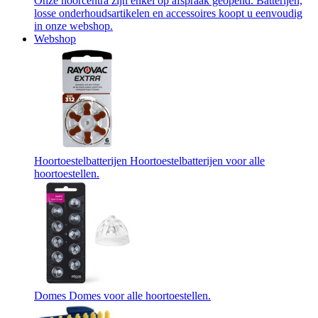
Onze hoorcentra zijn enkel op afspraak geopend. Batterijen,
losse onderhoudsartikelen en accessoires koopt u eenvoudig
in onze webshop.
Webshop
Hoortoestelbatterijen
Hoortoestelbatterijen voor alle
hoortoestellen.
Domes
Domes voor alle hoortoestellen.