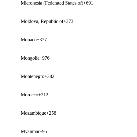
Micronesia (Federated States of)
+691
Moldova, Republic of
+373
Monaco
+377
Mongolia
+976
Montenegro
+382
Morocco
+212
Mozambique
+258
Myanmar
+95