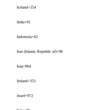
Iceland
+354
India
+91
Indonesia
+62
Iran (Islamic Republic of)
+98
Iraq
+964
Ireland
+353
Israel
+972