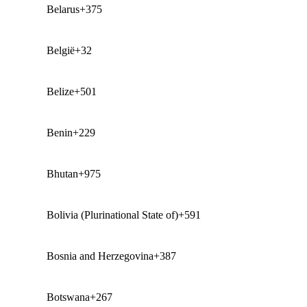
Belarus
+375
België
+32
Belize
+501
Benin
+229
Bhutan
+975
Bolivia (Plurinational State of)
+591
Bosnia and Herzegovina
+387
Botswana
+267