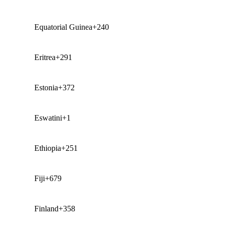
Equatorial Guinea
+240
Eritrea
+291
Estonia
+372
Eswatini
+1
Ethiopia
+251
Fiji
+679
Finland
+358