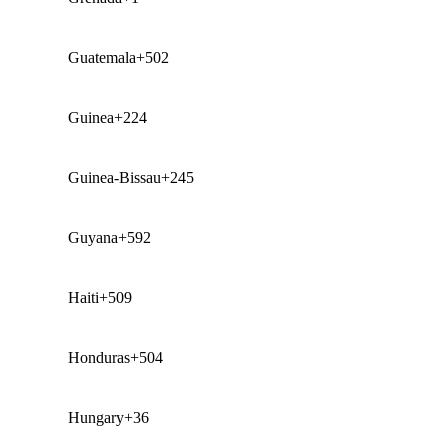
Guatemala
+502
Guinea
+224
Guinea-Bissau
+245
Guyana
+592
Haiti
+509
Honduras
+504
Hungary
+36