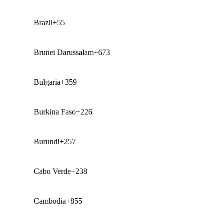
Brazil
+55
Brunei Darussalam
+673
Bulgaria
+359
Burkina Faso
+226
Burundi
+257
Cabo Verde
+238
Cambodia
+855