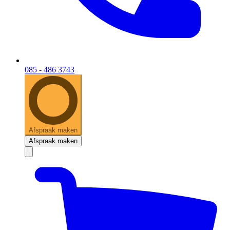
085 - 486 3743
Afspraak maken
Afspraak maken