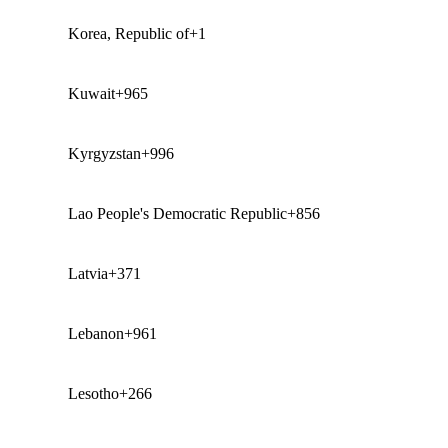
Korea, Republic of
+1
Kuwait
+965
Kyrgyzstan
+996
Lao People's Democratic Republic
+856
Latvia
+371
Lebanon
+961
Lesotho
+266