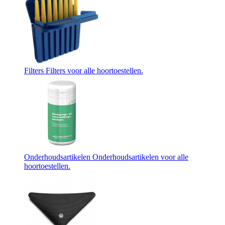
Filters
Filters voor alle hoortoestellen.
Onderhoudsartikelen
Onderhoudsartikelen voor alle
hoortoestellen.