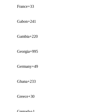
France
+33
Gabon
+241
Gambia
+220
Georgia
+995
Germany
+49
Ghana
+233
Greece
+30
Grenada
+1