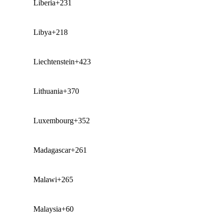
Liberia
+231
Libya
+218
Liechtenstein
+423
Lithuania
+370
Luxembourg
+352
Madagascar
+261
Malawi
+265
Malaysia
+60