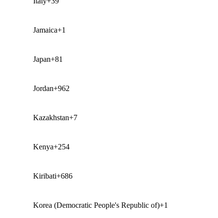
Italy
+39
Jamaica
+1
Japan
+81
Jordan
+962
Kazakhstan
+7
Kenya
+254
Kiribati
+686
Korea (Democratic People's Republic of)
+1