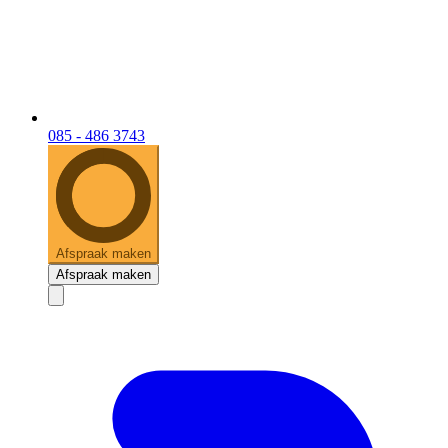
085 - 486 3743
Afspraak maken
Afspraak maken