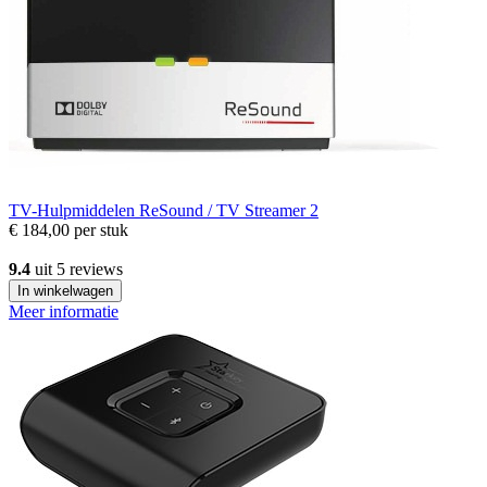
TV-Hulpmiddelen
ReSound / TV Streamer 2
€ 184,00
per stuk
9.4
uit 5 reviews
In winkelwagen
Meer informatie