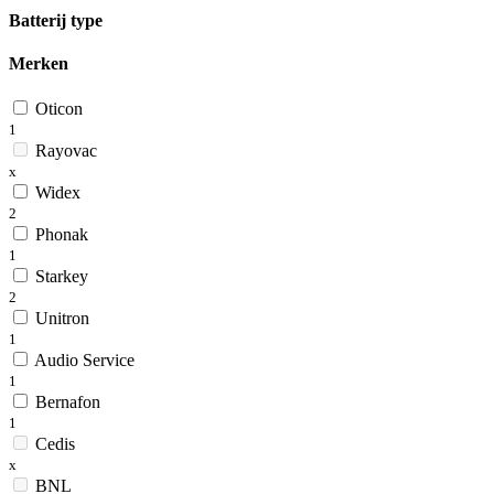
Batterij type
Merken
Oticon
1
Rayovac
x
Widex
2
Phonak
1
Starkey
2
Unitron
1
Audio Service
1
Bernafon
1
Cedis
x
BNL