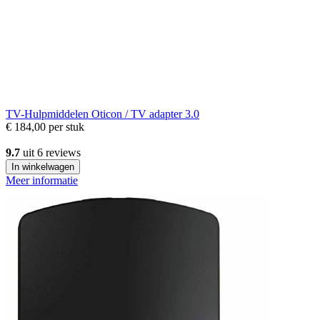
TV-Hulpmiddelen
Oticon / TV adapter 3.0
€ 184,00
per stuk
9.7
uit 6 reviews
In winkelwagen
Meer informatie