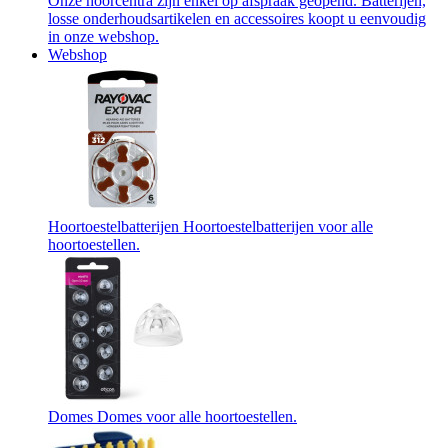
Onze hoorcentra zijn enkel op afspraak geopend. Batterijen,
losse onderhoudsartikelen en accessoires koopt u eenvoudig
in onze webshop.
Webshop
Hoortoestelbatterijen
Hoortoestelbatterijen voor alle
hoortoestellen.
Domes
Domes voor alle hoortoestellen.