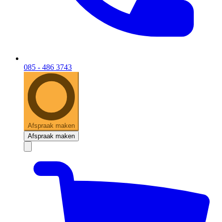
085 - 486 3743
Afspraak maken
Afspraak maken