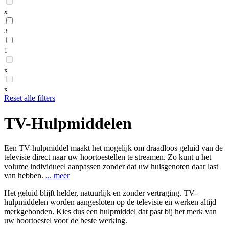
x
3
1
x
x
Reset alle filters
TV-Hulpmiddelen
Een TV-hulpmiddel maakt het mogelijk om draadloos geluid van de
televisie direct naar uw hoortoestellen te streamen. Zo kunt u het
volume individueel aanpassen zonder dat uw huisgenoten daar last
van hebben.
...
meer
Het geluid blijft helder, natuurlijk en zonder vertraging. TV-
hulpmiddelen worden aangesloten op de televisie en werken altijd
merkgebonden. Kies dus een hulpmiddel dat past bij het merk van
uw hoortoestel voor de beste werking.