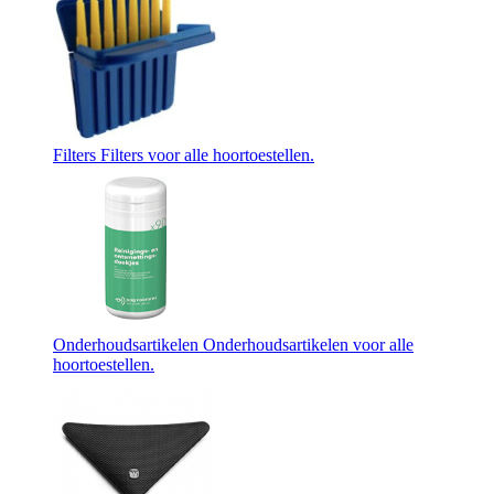
Filters
Filters voor alle hoortoestellen.
Onderhoudsartikelen
Onderhoudsartikelen voor alle
hoortoestellen.