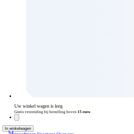
Uw winkel wagen is leeg
Gratis verzending bij bestelling boven
15 euro
In winkelwagen
9.4