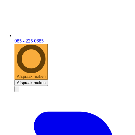
085 - 225 0685
Afspraak maken
Afspraak maken