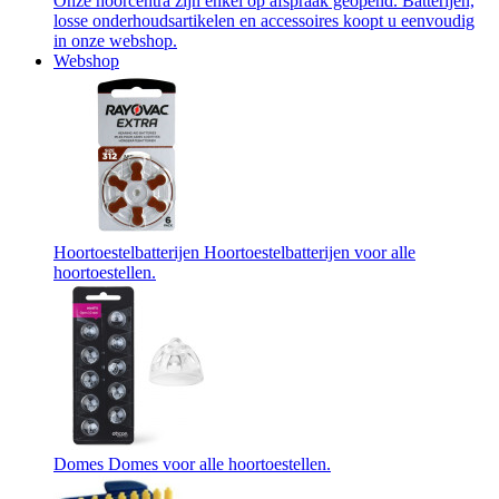
Onze hoorcentra zijn enkel op afspraak geopend. Batterijen,
losse onderhoudsartikelen en accessoires koopt u eenvoudig
in onze webshop.
Webshop
Hoortoestelbatterijen
Hoortoestelbatterijen voor alle
hoortoestellen.
Domes
Domes voor alle hoortoestellen.