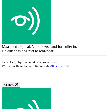
Maak een afspraak
Vul onderstaand formulier in.
Calculatie is nog niet beschikbaar.
Geheel vrijblijvend, u zit nergens aan vast.
Wilt u ons liever bellen? Bel ons via
085 - 486 3743
.
Sluiten