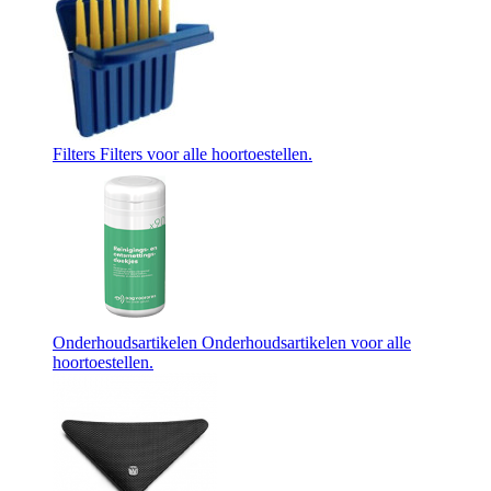
Filters
Filters voor alle hoortoestellen.
Onderhoudsartikelen
Onderhoudsartikelen voor alle
hoortoestellen.