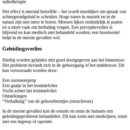
radiotherapie
Het effect is meestal hetzelfde – het wordt moeilijker om spraak van
achtergrondgeluid te scheiden. Hoge tonen in muziek en in de
natuur zijn niet meer te horen. Mensen lijken onduidelijk te praten
en u moet vaak om herhaling vragen. Een perceptieverlies is
blijvend en kan medisch niet behandeld worden, een hoortoestel
helpt in de meeste gevallen wel.
Geleidingsverlies
Hierbij worden geluiden niet goed doorgegeven aan het binnenoor.
Het probleem bevindt zich in de gehoorgang of het middenoor. Dit
kan veroorzaakt worden door:
Een oorsmeerprop
Een gaatje in het trommelvlies
Vocht achter het trommelvlies
Ontstekingen
“Verkalking” van de gehoorbeentjes (otosclerose)
In de meeste gevallen kan de oorarts en soms de huisarts een
geleidingsprobleem behandelen. Dit kan soms met medicijnen, soms
met een ingreep of operatie.