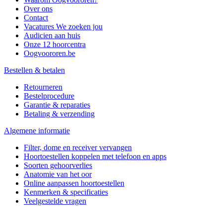
Over ons
Contact
Vacatures
We zoeken jou
Audicien aan huis
Onze 12 hoorcentra
Oogvoororen.be
Bestellen & betalen
Retourneren
Bestelprocedure
Garantie & reparaties
Betaling & verzending
Algemene informatie
Filter, dome en receiver vervangen
Hoortoestellen koppelen met telefoon en apps
Soorten gehoorverlies
Anatomie van het oor
Online aanpassen hoortoestellen
Kenmerken & specificaties
Veelgestelde vragen