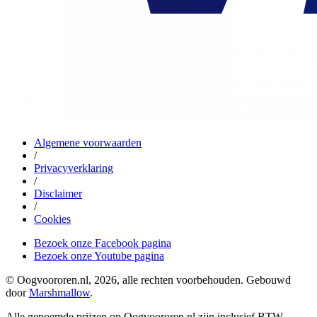
Algemene voorwaarden
/
Privacyverklaring
/
Disclaimer
/
Cookies
Bezoek onze Facebook pagina
Bezoek onze Youtube pagina
© Oogvoororen.nl, 2026, alle rechten voorbehouden. Gebouwd
door
Marshmallow
.
Alle genoemde prijzen op Oogvoororen.nl zijn inclusief BTW.