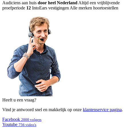
Audiciens aan huis
door heel Nederland
Altijd een vrijblijvende
proefperiode
12
IntoEars vestigingen
Alle merken hoortoestellen
Heeft u een vraag?
Vind je antwoord snel en makkelijk op onze
klantenservice pagina
.
Facebook
2000 volgers
Youtube
756 video's