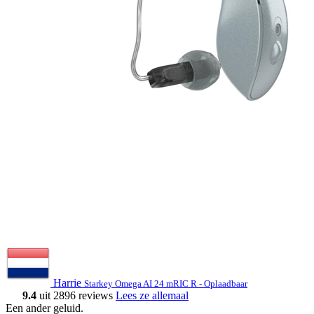
Harrie
Starkey Omega AI 24 mRIC R - Oplaadbaar
9.4
uit 2896 reviews
Lees ze allemaal
Een ander geluid
.