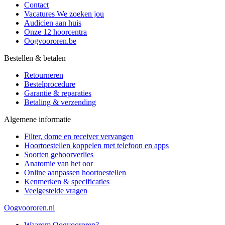
Contact
Vacatures
We zoeken jou
Audicien aan huis
Onze 12 hoorcentra
Oogvoororen.be
Bestellen & betalen
Retourneren
Bestelprocedure
Garantie & reparaties
Betaling & verzending
Algemene informatie
Filter, dome en receiver vervangen
Hoortoestellen koppelen met telefoon en apps
Soorten gehoorverlies
Anatomie van het oor
Online aanpassen hoortoestellen
Kenmerken & specificaties
Veelgestelde vragen
Oogvoororen.nl
Waarom Oogvoororen?