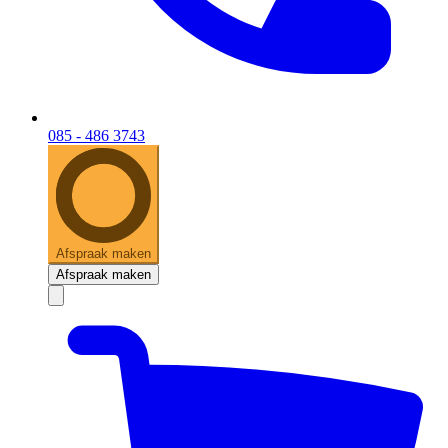
085 - 486 3743
Afspraak maken
Afspraak maken