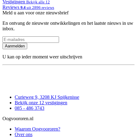
Vestigingen
Bekijk alle 12
Reviews
9.4
uit 2896 reviews
Meld u aan voor onze nieuwsbrief
En ontvang de nieuwste ontwikkelingen en het laatste nieuws in uw
inbox.
Aanmelden
U kan op ieder moment weer uitschrijven
Curieweg 9, 3208 KJ Spijkenisse
Bekijk onze 12 vestigingen
085 - 486 3743
Oogvoororen.nl
Waarom Oogvoororen?
Over ons