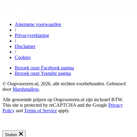
Algemene voorwaarden
/
Privacyverklaring
/
Disclaimer
/
Cookies
Bezoek onze Facebook pagina
Bezoek onze Youtube pagina
© Oogvoororen.nl, 2026, alle rechten voorbehouden. Gebouwd
door
Marshmallow
.
Alle genoemde prijzen op Oogvoororen.nl zijn inclusief BTW.
This site is protected by reCAPTCHA and the Google
Privacy
Policy
and
Terms of Service
apply.
Sluiten