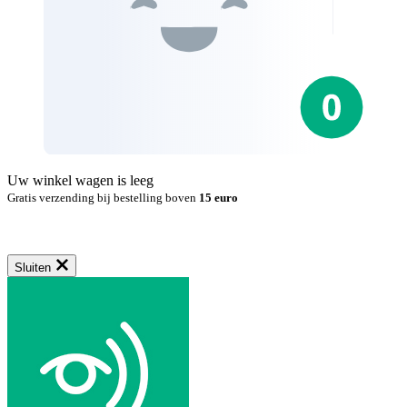
Uw winkel wagen is leeg
Gratis verzending bij bestelling boven
15 euro
Sluiten