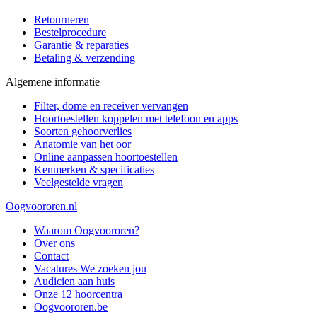
Retourneren
Bestelprocedure
Garantie & reparaties
Betaling & verzending
Algemene informatie
Filter, dome en receiver vervangen
Hoortoestellen koppelen met telefoon en apps
Soorten gehoorverlies
Anatomie van het oor
Online aanpassen hoortoestellen
Kenmerken & specificaties
Veelgestelde vragen
Oogvoororen.nl
Waarom Oogvoororen?
Over ons
Contact
Vacatures
We zoeken jou
Audicien aan huis
Onze 12 hoorcentra
Oogvoororen.be