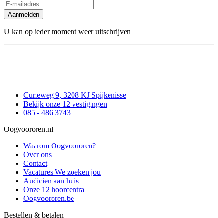
Aanmelden
U kan op ieder moment weer uitschrijven
Curieweg 9, 3208 KJ Spijkenisse
Bekijk onze 12 vestigingen
085 - 486 3743
Oogvoororen.nl
Waarom Oogvoororen?
Over ons
Contact
Vacatures
We zoeken jou
Audicien aan huis
Onze 12 hoorcentra
Oogvoororen.be
Bestellen & betalen