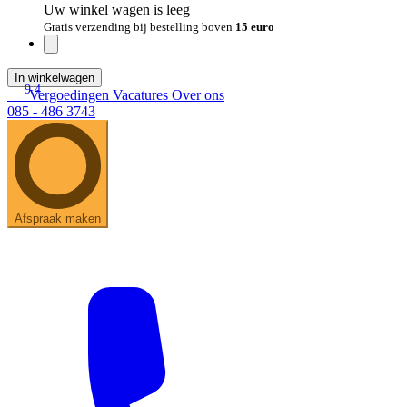
Uw winkel wagen is leeg
Gratis verzending bij bestelling boven
15 euro
In winkelwagen
9.4
Vergoedingen
Vacatures
Over ons
085 - 486 3743
Afspraak maken