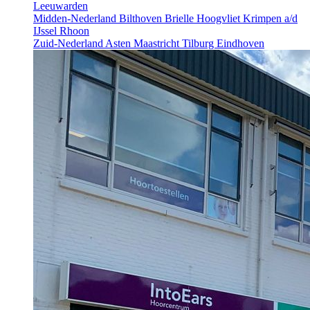
Leeuwarden
Midden-Nederland
Bilthoven
Brielle
Hoogvliet
Krimpen a/d
IJssel
Rhoon
Zuid-Nederland
Asten
Maastricht
Tilburg
Eindhoven