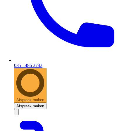
085 - 486 3743
Afspraak maken
Afspraak maken