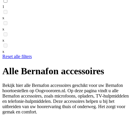
1
x
x
x
x
Reset alle filters
Alle Bernafon accessoires
Bekijk hier alle Bernafon accessoires geschikt voor uw Bernafon
hoortoestellen op Oogvoororen.nl. Op deze pagina vindt u alle
Bernafon accessoires, zoals microfoons, opladers, TV-hulpmiddelen
en telefonie-hulpmiddelen. Deze accessoires helpen u bij het
uitbreiden van uw hoorervaring thuis of onderweg. Het zorgt voor
gemak en comfort.