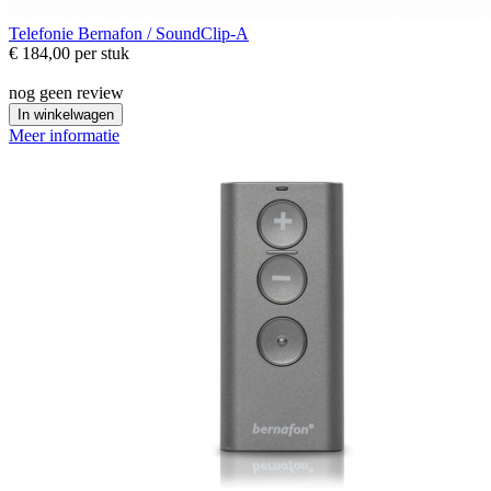
Telefonie
Bernafon / SoundClip-A
€ 184,00
per stuk
nog geen review
In winkelwagen
Meer informatie