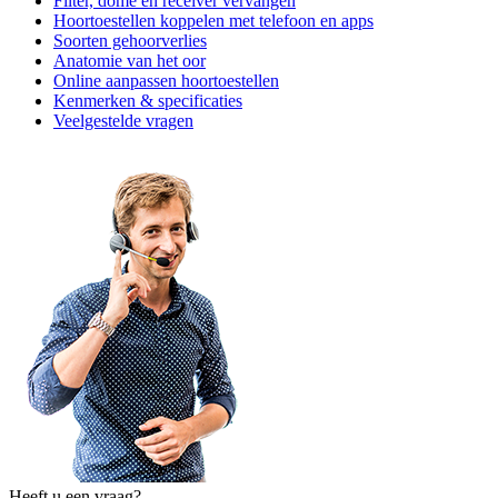
Filter, dome en receiver vervangen
Hoortoestellen koppelen met telefoon en apps
Soorten gehoorverlies
Anatomie van het oor
Online aanpassen hoortoestellen
Kenmerken & specificaties
Veelgestelde vragen
Heeft u een vraag?