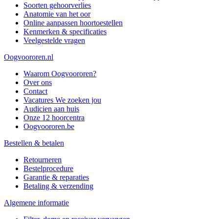
Soorten gehoorverlies
Anatomie van het oor
Online aanpassen hoortoestellen
Kenmerken & specificaties
Veelgestelde vragen
Oogvoororen.nl
Waarom Oogvoororen?
Over ons
Contact
Vacatures
We zoeken jou
Audicien aan huis
Onze 12 hoorcentra
Oogvoororen.be
Bestellen & betalen
Retourneren
Bestelprocedure
Garantie & reparaties
Betaling & verzending
Algemene informatie