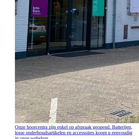
Onze hoorcentra zijn enkel op afspraak geopend. Batterijen,
losse onderhoudsartikelen en accessoires koopt u eenvoudig
in onze webshop.