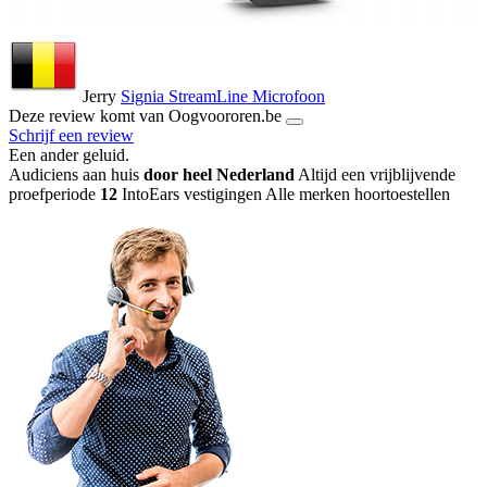
Jerry
Signia StreamLine Microfoon
Deze review komt van Oogvoororen.be
Schrijf een review
Een ander geluid
.
Audiciens aan huis
door heel Nederland
Altijd een vrijblijvende
proefperiode
12
IntoEars vestigingen
Alle merken hoortoestellen