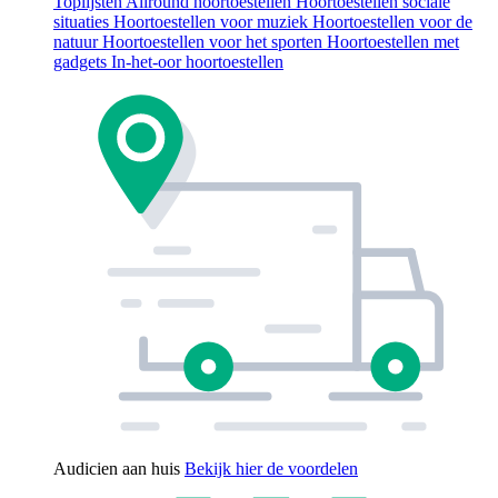
Toplijsten
Allround hoortoestellen
Hoortoestellen sociale
situaties
Hoortoestellen voor muziek
Hoortoestellen voor de
natuur
Hoortoestellen voor het sporten
Hoortoestellen met
gadgets
In-het-oor hoortoestellen
Audicien aan huis
Bekijk hier de voordelen