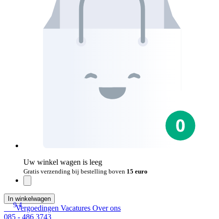
Uw winkel wagen is leeg
Gratis verzending bij bestelling boven
15 euro
In winkelwagen
9.4
Vergoedingen
Vacatures
Over ons
085 - 486 3743