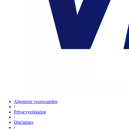
Algemene voorwaarden
/
Privacyverklaring
/
Disclaimer
/