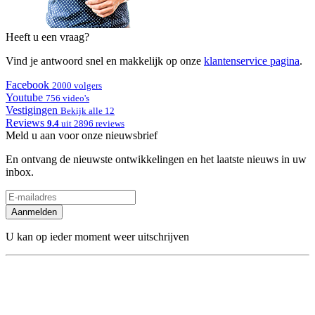
Heeft u een vraag?
Vind je antwoord snel en makkelijk op onze
klantenservice pagina
.
Facebook
2000 volgers
Youtube
756 video's
Vestigingen
Bekijk alle 12
Reviews
9.4
uit 2896 reviews
Meld u aan voor onze nieuwsbrief
En ontvang de nieuwste ontwikkelingen en het laatste nieuws in uw
inbox.
Aanmelden
U kan op ieder moment weer uitschrijven