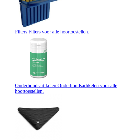
Filters
Filters voor alle hoortoestellen.
Onderhoudsartikelen
Onderhoudsartikelen voor alle
hoortoestellen.