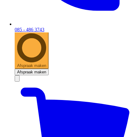
085 - 486 3743
Afspraak maken
Afspraak maken