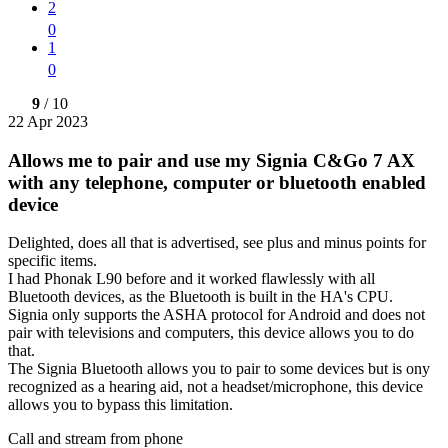
2
0
1
0
9
/ 10
22 Apr 2023
Allows me to pair and use my Signia C&Go 7 AX
with any telephone, computer or bluetooth enabled
device
Delighted, does all that is advertised, see plus and minus points for
specific items.
I had Phonak L90 before and it worked flawlessly with all
Bluetooth devices, as the Bluetooth is built in the HA's CPU.
Signia only supports the ASHA protocol for Android and does not
pair with televisions and computers, this device allows you to do
that.
The Signia Bluetooth allows you to pair to some devices but is ony
recognized as a hearing aid, not a headset/microphone, this device
allows you to bypass this limitation.
Call and stream from phone