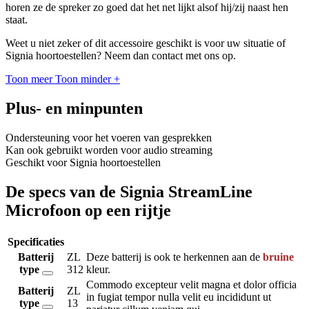
horen ze de spreker zo goed dat het net lijkt alsof hij/zij naast hen
staat.
Weet u niet zeker of dit accessoire geschikt is voor uw situatie of
Signia hoortoestellen? Neem dan contact met ons op.
Toon meer
Toon minder
+
Plus- en minpunten
Ondersteuning voor het voeren van gesprekken
Kan ook gebruikt worden voor audio streaming
Geschikt voor Signia hoortoestellen
De specs van de Signia StreamLine
Microfoon op een rijtje
Specificaties
Batterij
ZL
Deze batterij is ook te herkennen aan de
bruine
type
312
kleur.
Commodo excepteur velit magna et dolor officia
Batterij
ZL
in fugiat tempor nulla velit eu incididunt ut
type
13