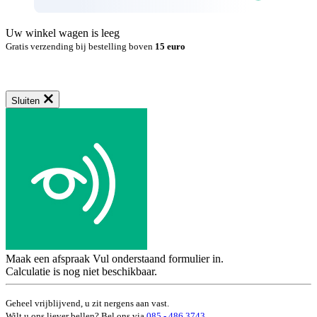
Uw winkel wagen is leeg
Gratis verzending bij bestelling boven
15 euro
Sluiten
Maak een afspraak
Vul onderstaand formulier in.
Calculatie is nog niet beschikbaar.
Geheel vrijblijvend, u zit nergens aan vast.
Wilt u ons liever bellen? Bel ons via
085 - 486 3743
.