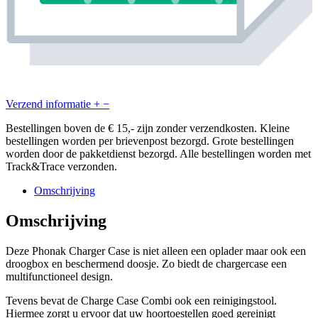
Verzend informatie
+
−
Bestellingen boven de € 15,- zijn zonder verzendkosten. Kleine
bestellingen worden per brievenpost bezorgd. Grote bestellingen
worden door de pakketdienst bezorgd. Alle bestellingen worden met
Track&Trace verzonden.
Omschrijving
Omschrijving
Deze Phonak Charger Case is niet alleen een oplader maar ook een
droogbox en beschermend doosje. Zo biedt de chargercase een
multifunctioneel design.
Tevens bevat de Charge Case Combi ook een reinigingstool.
Hiermee zorgt u ervoor dat uw hoortoestellen goed gereinigt