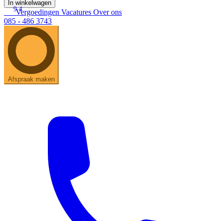
In winkelwagen
9.4
Vergoedingen
Vacatures
Over ons
085 - 486 3743
Afspraak maken