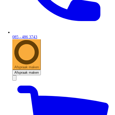
085 - 486 3743
Afspraak maken
Afspraak maken