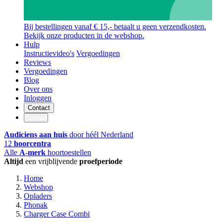
Bij bestellingen vanaf € 15,- betaalt u geen verzendkosten.
Bekijk onze producten in de webshop.
Hulp
Instructievideo's
Vergoedingen
Reviews
Vergoedingen
Blog
Over ons
Inloggen
Contact
Contact
Audiciens aan huis
door héél Nederland
12
hoorcentra
Alle
A-merk
hoortoestellen
Altijd
een vrijblijvende
proefperiode
Home
Webshop
Opladers
Phonak
Charger Case Combi