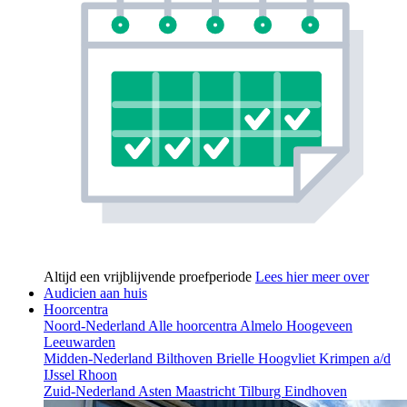
Altijd een vrijblijvende proefperiode
Lees hier meer over
Audicien aan huis
Hoorcentra
Noord-Nederland
Alle hoorcentra
Almelo
Hoogeveen
Leeuwarden
Midden-Nederland
Bilthoven
Brielle
Hoogvliet
Krimpen a/d
IJssel
Rhoon
Zuid-Nederland
Asten
Maastricht
Tilburg
Eindhoven