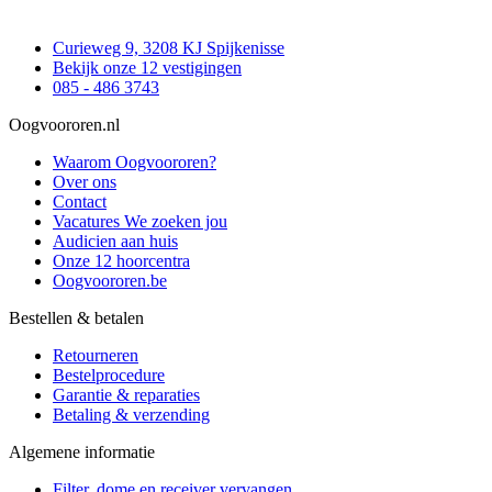
Curieweg 9, 3208 KJ Spijkenisse
Bekijk onze 12 vestigingen
085 - 486 3743
Oogvoororen.nl
Waarom Oogvoororen?
Over ons
Contact
Vacatures
We zoeken jou
Audicien aan huis
Onze 12 hoorcentra
Oogvoororen.be
Bestellen & betalen
Retourneren
Bestelprocedure
Garantie & reparaties
Betaling & verzending
Algemene informatie
Filter, dome en receiver vervangen