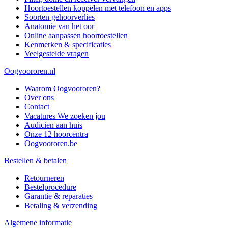
Hoortoestellen koppelen met telefoon en apps
Soorten gehoorverlies
Anatomie van het oor
Online aanpassen hoortoestellen
Kenmerken & specificaties
Veelgestelde vragen
Oogvoororen.nl
Waarom Oogvoororen?
Over ons
Contact
Vacatures
We zoeken jou
Audicien aan huis
Onze 12 hoorcentra
Oogvoororen.be
Bestellen & betalen
Retourneren
Bestelprocedure
Garantie & reparaties
Betaling & verzending
Algemene informatie