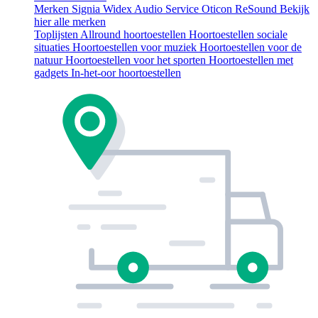
Merken
Signia
Widex
Audio Service
Oticon
ReSound
Bekijk
hier alle merken
Toplijsten
Allround hoortoestellen
Hoortoestellen sociale
situaties
Hoortoestellen voor muziek
Hoortoestellen voor de
natuur
Hoortoestellen voor het sporten
Hoortoestellen met
gadgets
In-het-oor hoortoestellen