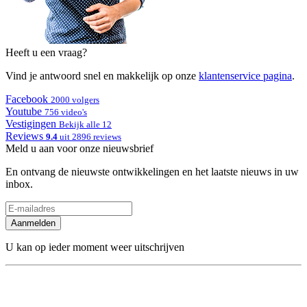
Heeft u een vraag?
Vind je antwoord snel en makkelijk op onze
klantenservice pagina
.
Facebook
2000 volgers
Youtube
756 video's
Vestigingen
Bekijk alle 12
Reviews
9.4
uit 2896 reviews
Meld u aan voor onze nieuwsbrief
En ontvang de nieuwste ontwikkelingen en het laatste nieuws in uw
inbox.
Aanmelden
U kan op ieder moment weer uitschrijven