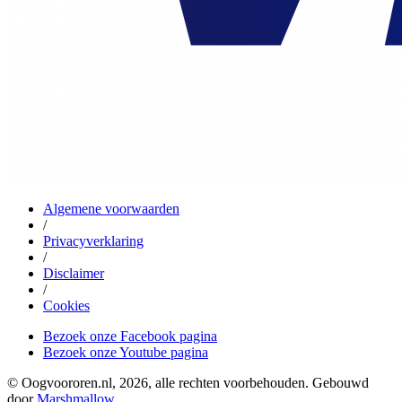
Algemene voorwaarden
/
Privacyverklaring
/
Disclaimer
/
Cookies
Bezoek onze Facebook pagina
Bezoek onze Youtube pagina
© Oogvoororen.nl, 2026, alle rechten voorbehouden. Gebouwd
door
Marshmallow
.