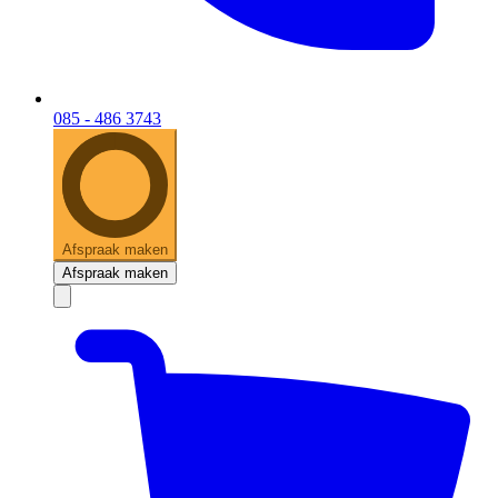
085 - 486 3743
Afspraak maken
Afspraak maken