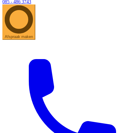
085 - 486 3743
Afspraak maken