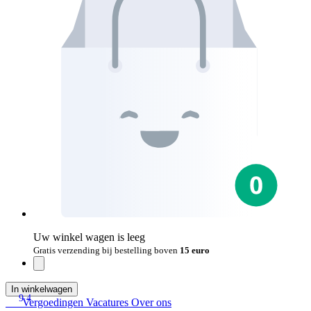
Uw winkel wagen is leeg
Gratis verzending bij bestelling boven
15 euro
In winkelwagen
9.4
Vergoedingen
Vacatures
Over ons