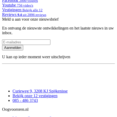
Facebook
2000 volgers
Youtube
756 video's
Vestigingen
Bekijk alle 12
Reviews
9.4
uit 2896 reviews
Meld u aan voor onze nieuwsbrief
En ontvang de nieuwste ontwikkelingen en het laatste nieuws in uw
inbox.
Aanmelden
U kan op ieder moment weer uitschrijven
Curieweg 9, 3208 KJ Spijkenisse
Bekijk onze 12 vestigingen
085 - 486 3743
Oogvoororen.nl