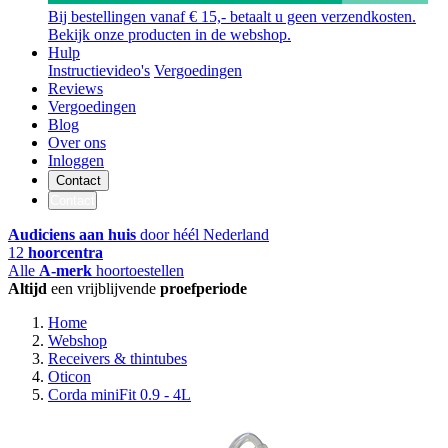
Bij bestellingen vanaf € 15,- betaalt u geen verzendkosten.
Bekijk onze producten in de webshop.
Hulp
Instructievideo's
Vergoedingen
Reviews
Vergoedingen
Blog
Over ons
Inloggen
Contact
Contact
Audiciens aan huis
door héél Nederland
12
hoorcentra
Alle
A-merk
hoortoestellen
Altijd
een vrijblijvende
proefperiode
Home
Webshop
Receivers & thintubes
Oticon
Corda miniFit 0.9 - 4L