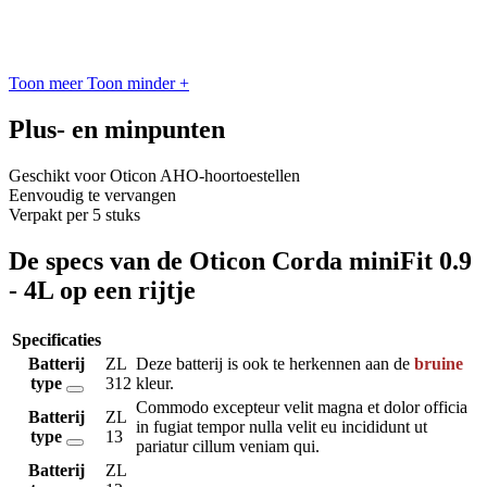
Toon meer
Toon minder
+
Plus- en minpunten
Geschikt voor Oticon AHO-hoortoestellen
Eenvoudig te vervangen
Verpakt per 5 stuks
De specs van de Oticon Corda miniFit 0.9
- 4L op een rijtje
Specificaties
Batterij
ZL
Deze batterij is ook te herkennen aan de
bruine
type
312
kleur.
Commodo excepteur velit magna et dolor officia
Batterij
ZL
in fugiat tempor nulla velit eu incididunt ut
type
13
pariatur cillum veniam qui.
Batterij
ZL