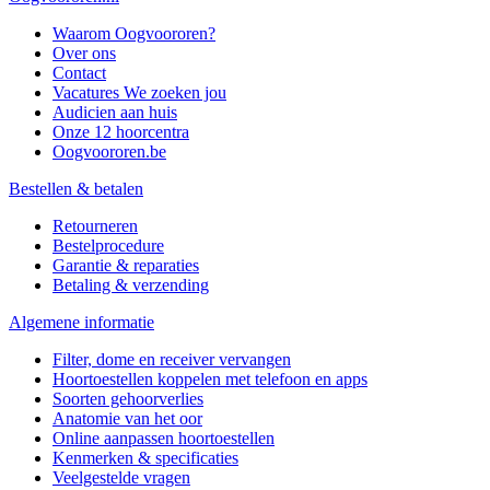
Waarom Oogvoororen?
Over ons
Contact
Vacatures
We zoeken jou
Audicien aan huis
Onze 12 hoorcentra
Oogvoororen.be
Bestellen & betalen
Retourneren
Bestelprocedure
Garantie & reparaties
Betaling & verzending
Algemene informatie
Filter, dome en receiver vervangen
Hoortoestellen koppelen met telefoon en apps
Soorten gehoorverlies
Anatomie van het oor
Online aanpassen hoortoestellen
Kenmerken & specificaties
Veelgestelde vragen