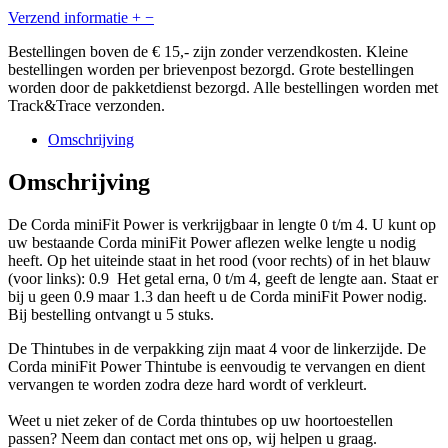
Verzend informatie
+
−
Bestellingen boven de € 15,- zijn zonder verzendkosten. Kleine
bestellingen worden per brievenpost bezorgd. Grote bestellingen
worden door de pakketdienst bezorgd. Alle bestellingen worden met
Track&Trace verzonden.
Omschrijving
Omschrijving
De Corda miniFit Power is verkrijgbaar in lengte 0 t/m 4. U kunt op
uw bestaande Corda miniFit Power aflezen welke lengte u nodig
heeft. Op het uiteinde staat in het rood (voor rechts) of in het blauw
(voor links): 0.9 Het getal erna, 0 t/m 4, geeft de lengte aan. Staat er
bij u geen 0.9 maar 1.3 dan heeft u de Corda miniFit Power nodig.
Bij bestelling ontvangt u 5 stuks.
De Thintubes in de verpakking zijn maat 4 voor de linkerzijde. De
Corda miniFit Power Thintube is eenvoudig te vervangen en dient
vervangen te worden zodra deze hard wordt of verkleurt.
Weet u niet zeker of de Corda thintubes op uw hoortoestellen
passen? Neem dan contact met ons op, wij helpen u graag.