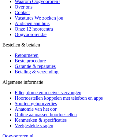
Waarom Oogvoororen?
Over ons
Contact
Vacatures
We zoeken jou
Audicien aan huis
Onze 12 hoorcentra
Oogvoororen.be
Bestellen & betalen
Retourneren
Bestelprocedure
Garantie & reparaties
Betaling & verzending
Algemene informatie
Filter, dome en receiver vervangen
Hoortoestellen koppelen met telefoon en apps
Soorten gehoorverlies
Anatomie van het oor
Online aanpassen hoortoestellen
Kenmerken & specificaties
Veelgestelde vragen
Oogvoororen.nl