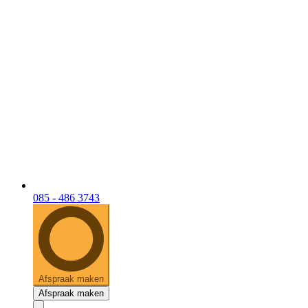
085 - 486 3743
Afspraak maken
Afspraak maken