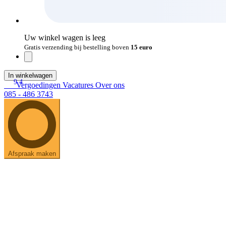
Uw winkel wagen is leeg
Gratis verzending bij bestelling boven
15 euro
In winkelwagen
9.4
Vergoedingen
Vacatures
Over ons
085 - 486 3743
Afspraak maken