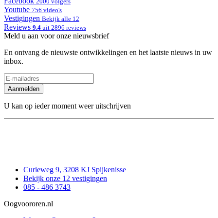
Facebook
2000 volgers
Youtube
756 video's
Vestigingen
Bekijk alle 12
Reviews
9.4
uit 2896 reviews
Meld u aan voor onze nieuwsbrief
En ontvang de nieuwste ontwikkelingen en het laatste nieuws in uw
inbox.
Aanmelden
U kan op ieder moment weer uitschrijven
Curieweg 9, 3208 KJ Spijkenisse
Bekijk onze 12 vestigingen
085 - 486 3743
Oogvoororen.nl