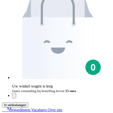
Uw winkel wagen is leeg
Gratis verzending bij bestelling boven
15 euro
In winkelwagen
9.4
Vergoedingen
Vacatures
Over ons