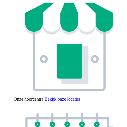
Onze hoorcentra
Bekijk onze locaties