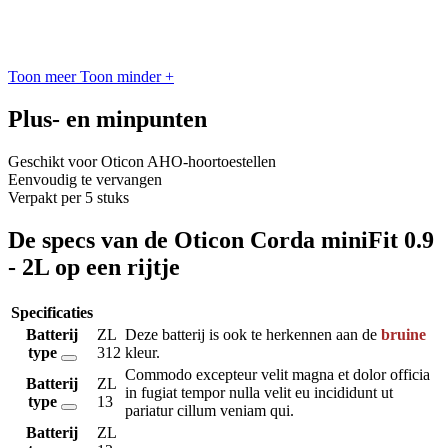
Toon meer
Toon minder
+
Plus- en minpunten
Geschikt voor Oticon AHO-hoortoestellen
Eenvoudig te vervangen
Verpakt per 5 stuks
De specs van de Oticon Corda miniFit 0.9
- 2L op een rijtje
Specificaties
Batterij
ZL
Deze batterij is ook te herkennen aan de
bruine
type
312
kleur.
Commodo excepteur velit magna et dolor officia
Batterij
ZL
in fugiat tempor nulla velit eu incididunt ut
type
13
pariatur cillum veniam qui.
Batterij
ZL