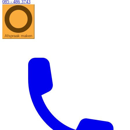
085 - 486 3743
Afspraak maken