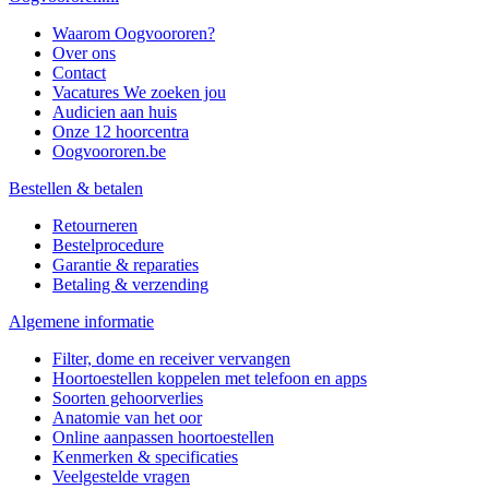
Waarom Oogvoororen?
Over ons
Contact
Vacatures
We zoeken jou
Audicien aan huis
Onze 12 hoorcentra
Oogvoororen.be
Bestellen & betalen
Retourneren
Bestelprocedure
Garantie & reparaties
Betaling & verzending
Algemene informatie
Filter, dome en receiver vervangen
Hoortoestellen koppelen met telefoon en apps
Soorten gehoorverlies
Anatomie van het oor
Online aanpassen hoortoestellen
Kenmerken & specificaties
Veelgestelde vragen