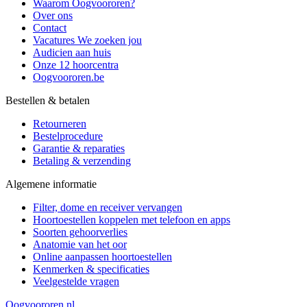
Waarom Oogvoororen?
Over ons
Contact
Vacatures
We zoeken jou
Audicien aan huis
Onze 12 hoorcentra
Oogvoororen.be
Bestellen & betalen
Retourneren
Bestelprocedure
Garantie & reparaties
Betaling & verzending
Algemene informatie
Filter, dome en receiver vervangen
Hoortoestellen koppelen met telefoon en apps
Soorten gehoorverlies
Anatomie van het oor
Online aanpassen hoortoestellen
Kenmerken & specificaties
Veelgestelde vragen
Oogvoororen.nl