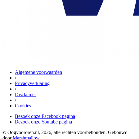
Algemene voorwaarden
/
Privacyverklaring
/
Disclaimer
/
Cookies
Bezoek onze Facebook pagina
Bezoek onze Youtube pagina
© Oogvoororen.nl, 2026, alle rechten voorbehouden. Gebouwd
door
Marshmallow
.