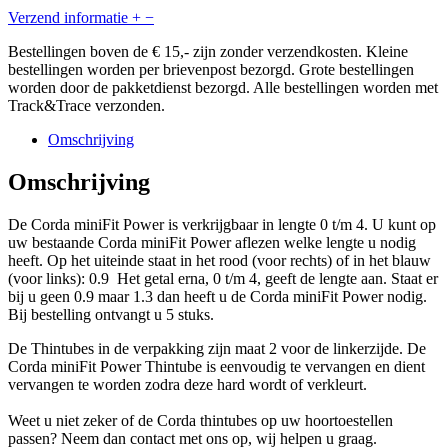
Verzend informatie
+
−
Bestellingen boven de € 15,- zijn zonder verzendkosten. Kleine
bestellingen worden per brievenpost bezorgd. Grote bestellingen
worden door de pakketdienst bezorgd. Alle bestellingen worden met
Track&Trace verzonden.
Omschrijving
Omschrijving
De Corda miniFit Power is verkrijgbaar in lengte 0 t/m 4. U kunt op
uw bestaande Corda miniFit Power aflezen welke lengte u nodig
heeft. Op het uiteinde staat in het rood (voor rechts) of in het blauw
(voor links): 0.9 Het getal erna, 0 t/m 4, geeft de lengte aan. Staat er
bij u geen 0.9 maar 1.3 dan heeft u de Corda miniFit Power nodig.
Bij bestelling ontvangt u 5 stuks.
De Thintubes in de verpakking zijn maat 2 voor de linkerzijde. De
Corda miniFit Power Thintube is eenvoudig te vervangen en dient
vervangen te worden zodra deze hard wordt of verkleurt.
Weet u niet zeker of de Corda thintubes op uw hoortoestellen
passen? Neem dan contact met ons op, wij helpen u graag.