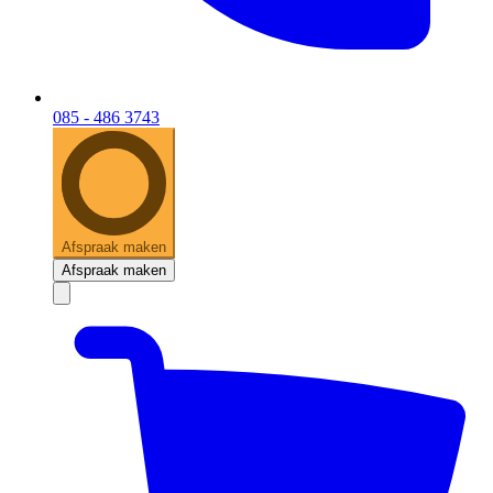
085 - 486 3743
Afspraak maken
Afspraak maken