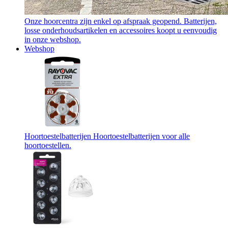
Onze hoorcentra zijn enkel op afspraak geopend. Batterijen,
losse onderhoudsartikelen en accessoires koopt u eenvoudig
in onze webshop.
Webshop
Hoortoestelbatterijen
Hoortoestelbatterijen voor alle
hoortoestellen.