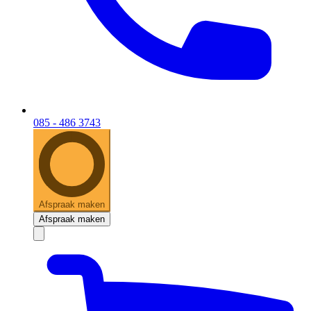
085 - 486 3743
Afspraak maken
Afspraak maken