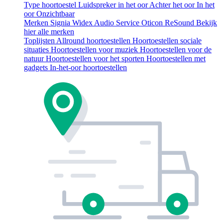
Type hoortoestel
Luidspreker in het oor
Achter het oor
In het
oor
Onzichtbaar
Merken
Signia
Widex
Audio Service
Oticon
ReSound
Bekijk
hier alle merken
Toplijsten
Allround hoortoestellen
Hoortoestellen sociale
situaties
Hoortoestellen voor muziek
Hoortoestellen voor de
natuur
Hoortoestellen voor het sporten
Hoortoestellen met
gadgets
In-het-oor hoortoestellen