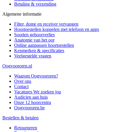
Betaling & verzending
Algemene informatie
Filter, dome en receiver vervangen
Hoortoestellen koppelen met telefoon en apps
Soorten gehoorverlies
Anatomie van het oor
Online aanpassen hoortoestellen
Kenmerken & specificaties
Veelgestelde vragen
Oogvoororen.nl
Waarom Oogvoororen?
Over ons
Contact
Vacatures
We zoeken jou
Audicien aan huis
Onze 12 hoorcentra
Oogvoororen.be
Bestellen & betalen
Retourneren