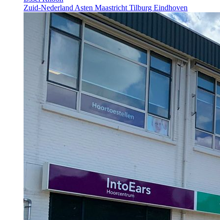
Zuid-Nederland
Asten
Maastricht
Tilburg
Eindhoven