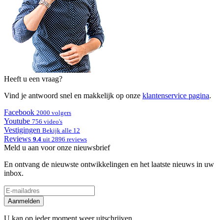
Heeft u een vraag?
Vind je antwoord snel en makkelijk op onze
klantenservice pagina
.
Facebook
2000 volgers
Youtube
756 video's
Vestigingen
Bekijk alle 12
Reviews
9.4
uit 2896 reviews
Meld u aan voor onze nieuwsbrief
En ontvang de nieuwste ontwikkelingen en het laatste nieuws in uw
inbox.
Aanmelden
U kan op ieder moment weer uitschrijven