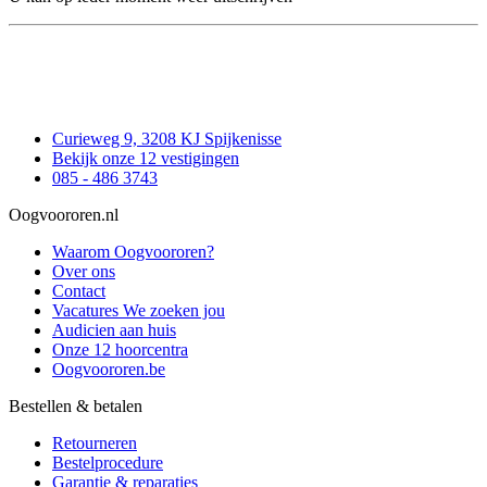
Curieweg 9, 3208 KJ Spijkenisse
Bekijk onze 12 vestigingen
085 - 486 3743
Oogvoororen.nl
Waarom Oogvoororen?
Over ons
Contact
Vacatures
We zoeken jou
Audicien aan huis
Onze 12 hoorcentra
Oogvoororen.be
Bestellen & betalen
Retourneren
Bestelprocedure
Garantie & reparaties