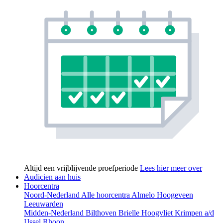
Altijd een vrijblijvende proefperiode
Lees hier meer over
Audicien aan huis
Hoorcentra
Noord-Nederland
Alle hoorcentra
Almelo
Hoogeveen
Leeuwarden
Midden-Nederland
Bilthoven
Brielle
Hoogvliet
Krimpen a/d
IJssel
Rhoon