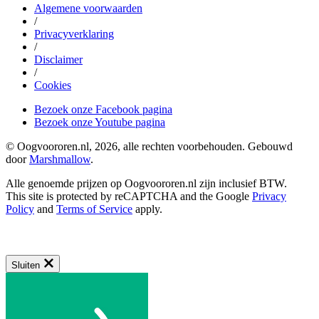
Algemene voorwaarden
/
Privacyverklaring
/
Disclaimer
/
Cookies
Bezoek onze Facebook pagina
Bezoek onze Youtube pagina
© Oogvoororen.nl, 2026, alle rechten voorbehouden. Gebouwd
door
Marshmallow
.
Alle genoemde prijzen op Oogvoororen.nl zijn inclusief BTW.
This site is protected by reCAPTCHA and the Google
Privacy
Policy
and
Terms of Service
apply.
Sluiten