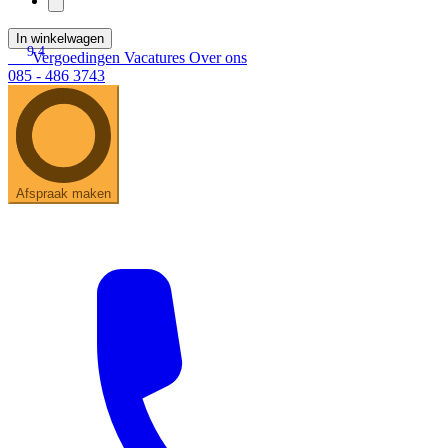
In winkelwagen
9.4
Vergoedingen
Vacatures
Over ons
085 - 486 3743
Afspraak maken