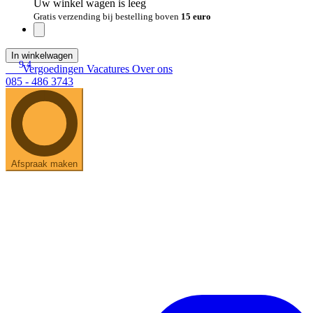
Uw winkel wagen is leeg
Gratis verzending bij bestelling boven
15 euro
In winkelwagen
9.4
Vergoedingen
Vacatures
Over ons
085 - 486 3743
Afspraak maken