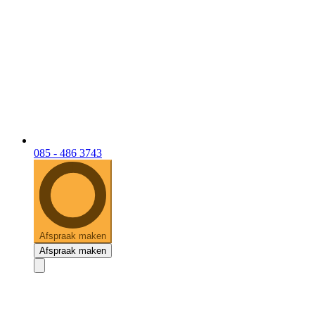
085 - 486 3743
Afspraak maken
Afspraak maken