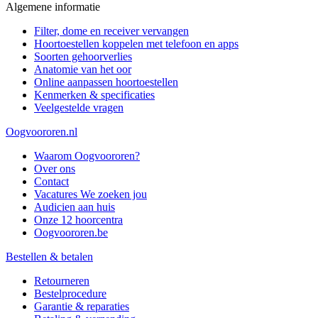
Algemene informatie
Filter, dome en receiver vervangen
Hoortoestellen koppelen met telefoon en apps
Soorten gehoorverlies
Anatomie van het oor
Online aanpassen hoortoestellen
Kenmerken & specificaties
Veelgestelde vragen
Oogvoororen.nl
Waarom Oogvoororen?
Over ons
Contact
Vacatures
We zoeken jou
Audicien aan huis
Onze 12 hoorcentra
Oogvoororen.be
Bestellen & betalen
Retourneren
Bestelprocedure
Garantie & reparaties