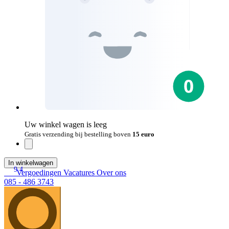
Uw winkel wagen is leeg
Gratis verzending bij bestelling boven
15 euro
In winkelwagen
9.4
Vergoedingen
Vacatures
Over ons
085 - 486 3743