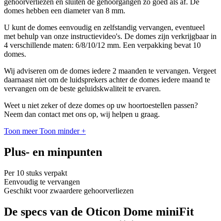
gehoorverliezen en sluiten de gehoorgangen zo goed als af. De
domes hebben een diameter van 8 mm.
U kunt de domes eenvoudig en zelfstandig vervangen, eventueel
met behulp van onze instructievideo's. De domes zijn verkrijgbaar in
4 verschillende maten: 6/8/10/12 mm. Een verpakking bevat 10
domes.
Wij adviseren om de domes iedere 2 maanden te vervangen. Vergeet
daarnaast niet om de luidsprekers achter de domes iedere maand te
vervangen om de beste geluidskwaliteit te ervaren.
Weet u niet zeker of deze domes op uw hoortoestellen passen?
Neem dan contact met ons op, wij helpen u graag.
Toon meer
Toon minder
+
Plus- en minpunten
Per 10 stuks verpakt
Eenvoudig te vervangen
Geschikt voor zwaardere gehoorverliezen
De specs van de Oticon Dome miniFit