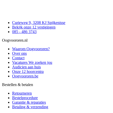
Curieweg 9, 3208 KJ Spijkenisse
Bekijk onze 12 vestigingen
085 - 486 3743
Oogvoororen.nl
Waarom Oogvoororen?
Over ons
Contact
Vacatures
We zoeken jou
Audicien aan huis
Onze 12 hoorcentra
Oogvoororen.be
Bestellen & betalen
Retourneren
Bestelprocedure
Garantie & reparaties
Betaling & verzending