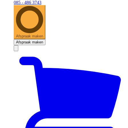
085 - 486 3743
Afspraak maken
Afspraak maken