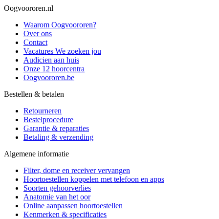
Oogvoororen.nl
Waarom Oogvoororen?
Over ons
Contact
Vacatures
We zoeken jou
Audicien aan huis
Onze 12 hoorcentra
Oogvoororen.be
Bestellen & betalen
Retourneren
Bestelprocedure
Garantie & reparaties
Betaling & verzending
Algemene informatie
Filter, dome en receiver vervangen
Hoortoestellen koppelen met telefoon en apps
Soorten gehoorverlies
Anatomie van het oor
Online aanpassen hoortoestellen
Kenmerken & specificaties