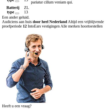
pariatur cillum veniam qui.
Batterij
ZL
type
13
Een ander geluid
.
Audiciens aan huis
door heel Nederland
Altijd een vrijblijvende
proefperiode
12
IntoEars vestigingen
Alle merken hoortoestellen
Heeft u een vraag?