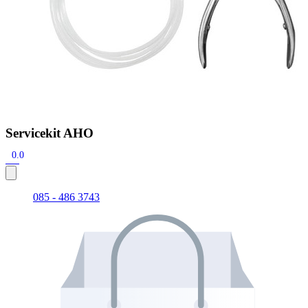
Servicekit AHO
0.0
085 - 486 3743