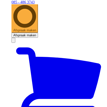
085 - 486 3743
Afspraak maken
Afspraak maken