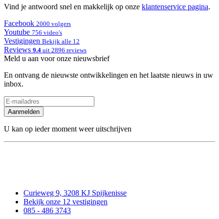
Vind je antwoord snel en makkelijk op onze
klantenservice pagina
.
Facebook
2000 volgers
Youtube
756 video's
Vestigingen
Bekijk alle 12
Reviews
9.4
uit 2896 reviews
Meld u aan voor onze nieuwsbrief
En ontvang de nieuwste ontwikkelingen en het laatste nieuws in uw
inbox.
Aanmelden
U kan op ieder moment weer uitschrijven
Curieweg 9, 3208 KJ Spijkenisse
Bekijk onze 12 vestigingen
085 - 486 3743