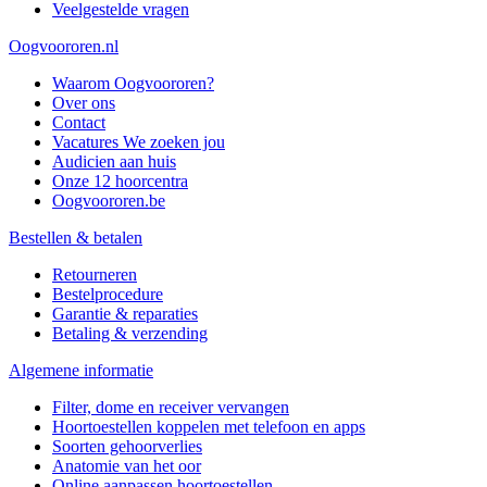
Veelgestelde vragen
Oogvoororen.nl
Waarom Oogvoororen?
Over ons
Contact
Vacatures
We zoeken jou
Audicien aan huis
Onze 12 hoorcentra
Oogvoororen.be
Bestellen & betalen
Retourneren
Bestelprocedure
Garantie & reparaties
Betaling & verzending
Algemene informatie
Filter, dome en receiver vervangen
Hoortoestellen koppelen met telefoon en apps
Soorten gehoorverlies
Anatomie van het oor
Online aanpassen hoortoestellen