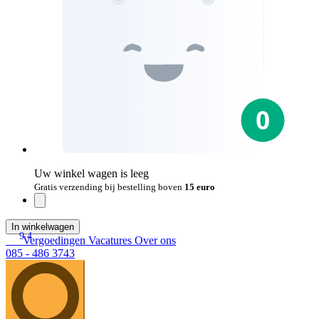
Uw winkel wagen is leeg
Gratis verzending bij bestelling boven
15 euro
In winkelwagen
9.4
Vergoedingen
Vacatures
Over ons
085 - 486 3743