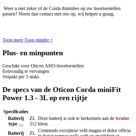
Weet u niet zeker of de Corda thintubes op uw hoortoestellen
passen? Neem dan contact met ons op, wij helpen u graag.
Toon meer
Toon minder
+
Plus- en minpunten
Geschikt voor Oticon AHO-hoortoestellen
Eenvoudig te vervangen
Verpakt per 5 stuks
De specs van de Oticon Corda miniFit
Power 1.3 - 3L op een rijtje
Specificaties
Batterij
ZL
Deze batterij is ook te herkennen aan de
bruine
type
312
kleur.
Commodo excepteur velit magna et dolor officia
Batterij
ZL
in fugiat tempor nulla velit eu incididunt ut