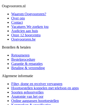
Oogvoororen.nl
Waarom Oogvoororen?
Over ons
Contact
Vacatures
We zoeken jou
Audicien aan huis
Onze 12 hoorcentra
Oogvoororen.be
Bestellen & betalen
Retourneren
Bestelprocedure
Garantie & reparaties
Betaling & verzending
Algemene informatie
Filter, dome en receiver vervangen
Hoortoestellen koppelen met telefoon en apps
Soorten gehoorverlies
Anatomie van het oor
Online aanpassen hoortoestellen
Kenmerken & specificaties