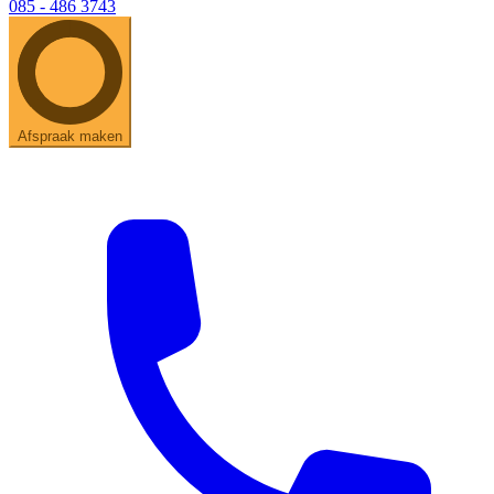
085 - 486 3743
Afspraak maken