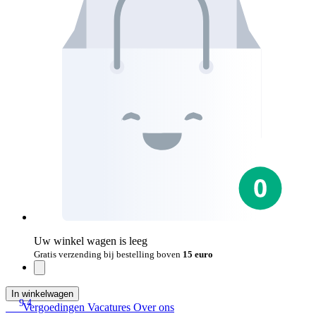
Uw winkel wagen is leeg
Gratis verzending bij bestelling boven
15 euro
In winkelwagen
9.4
Vergoedingen
Vacatures
Over ons