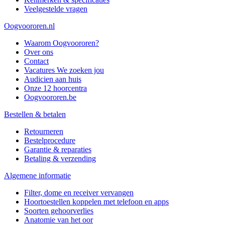
Veelgestelde vragen
Oogvoororen.nl
Waarom Oogvoororen?
Over ons
Contact
Vacatures
We zoeken jou
Audicien aan huis
Onze 12 hoorcentra
Oogvoororen.be
Bestellen & betalen
Retourneren
Bestelprocedure
Garantie & reparaties
Betaling & verzending
Algemene informatie
Filter, dome en receiver vervangen
Hoortoestellen koppelen met telefoon en apps
Soorten gehoorverlies
Anatomie van het oor