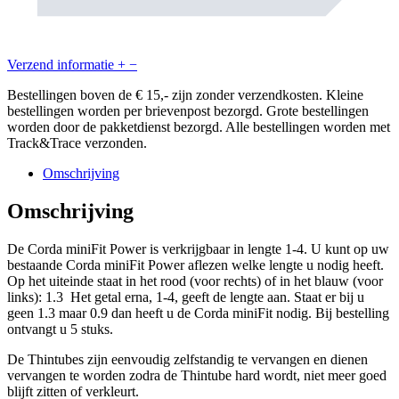
Verzend informatie
+
−
Bestellingen boven de € 15,- zijn zonder verzendkosten. Kleine
bestellingen worden per brievenpost bezorgd. Grote bestellingen
worden door de pakketdienst bezorgd. Alle bestellingen worden met
Track&Trace verzonden.
Omschrijving
Omschrijving
De Corda miniFit Power is verkrijgbaar in lengte 1-4. U kunt op uw
bestaande Corda miniFit Power aflezen welke lengte u nodig heeft.
Op het uiteinde staat in het rood (voor rechts) of in het blauw (voor
links): 1.3 Het getal erna, 1-4, geeft de lengte aan. Staat er bij u
geen 1.3 maar 0.9 dan heeft u de Corda miniFit nodig. Bij bestelling
ontvangt u 5 stuks.
De Thintubes zijn eenvoudig zelfstandig te vervangen en dienen
vervangen te worden zodra de Thintube hard wordt, niet meer goed
blijft zitten of verkleurt.