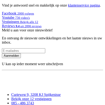
Vind je antwoord snel en makkelijk op onze
klantenservice pagina
.
Facebook
2000 volgers
Youtube
756 video's
Vestigingen
Bekijk alle 12
Reviews
9.4
uit 2896 reviews
Meld u aan voor onze nieuwsbrief
En ontvang de nieuwste ontwikkelingen en het laatste nieuws in uw
inbox.
Aanmelden
U kan op ieder moment weer uitschrijven
Curieweg 9, 3208 KJ Spijkenisse
Bekijk onze 12 vestigingen
085 - 486 3743