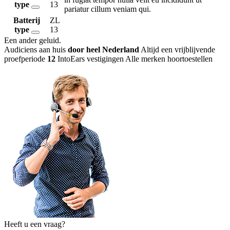
type
13
pariatur cillum veniam qui.
Batterij
ZL
type
13
Een ander geluid
.
Audiciens aan huis
door heel Nederland
Altijd een vrijblijvende
proefperiode
12
IntoEars vestigingen
Alle merken hoortoestellen
Heeft u een vraag?