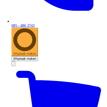
085 - 486 3743
Afspraak maken
Afspraak maken