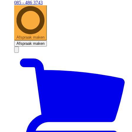
085 - 486 3743
Afspraak maken
Afspraak maken