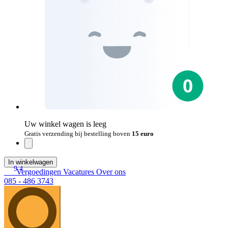
Uw winkel wagen is leeg
Gratis verzending bij bestelling boven
15 euro
In winkelwagen
9.4
Vergoedingen
Vacatures
Over ons
085 - 486 3743