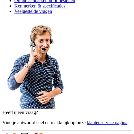
Online aanpassen hoortoestellen
Kenmerken & specificaties
Veelgestelde vragen
Heeft u een vraag?
Vind je antwoord snel en makkelijk op onze
klantenservice pagina
.