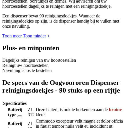
hoortoestellen, oorstukjes en domes. Wij adviseren om uw
hoortoestellen dagelijks te reinigen met een reinigingsdoekje.
Een dispenser bevat 90 reinigingsdoekjes. Wanneer de
reinigingsdoekjes op zijn, is de dispenser handig bij te vullen met
onze navulling.
Toon meer
Toon minder
+
Plus- en minpunten
Dagelijks reinigen van uw hoortoestellen
Reinigt uw hoortoestellen
Navulling is los te bestellen
De specs van de Oogvoororen Dispenser
reinigingsdoekjes - 90 stuks op een rijtje
Specificaties
Batterij
ZL
Deze batterij is ook te herkennen aan de
bruine
type
312
kleur.
Commodo excepteur velit magna et dolor officia
Batterij
ZL
in fugiat tempor nulla velit eu incididunt ut