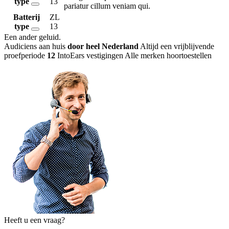
type
13
pariatur cillum veniam qui.
Batterij
ZL
type
13
Een ander geluid
.
Audiciens aan huis
door heel Nederland
Altijd een vrijblijvende
proefperiode
12
IntoEars vestigingen
Alle merken hoortoestellen
Heeft u een vraag?