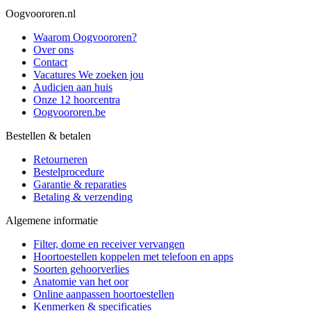
Oogvoororen.nl
Waarom Oogvoororen?
Over ons
Contact
Vacatures
We zoeken jou
Audicien aan huis
Onze 12 hoorcentra
Oogvoororen.be
Bestellen & betalen
Retourneren
Bestelprocedure
Garantie & reparaties
Betaling & verzending
Algemene informatie
Filter, dome en receiver vervangen
Hoortoestellen koppelen met telefoon en apps
Soorten gehoorverlies
Anatomie van het oor
Online aanpassen hoortoestellen
Kenmerken & specificaties