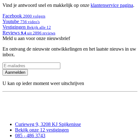
Vind je antwoord snel en makkelijk op onze
klantenservice pagina
.
Facebook
2000 volgers
Youtube
756 video's
Vestigingen
Bekijk alle 12
Reviews
9.4
uit 2896 reviews
Meld u aan voor onze nieuwsbrief
En ontvang de nieuwste ontwikkelingen en het laatste nieuws in uw
inbox.
Aanmelden
U kan op ieder moment weer uitschrijven
Curieweg 9, 3208 KJ Spijkenisse
Bekijk onze 12 vestigingen
085 - 486 3743