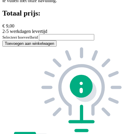
te vullen met onze navulling.
Totaal prijs:
€ 9,00
2-5 werkdagen levertijd
Selecteer hoeveelheid
Toevoegen aan winkelwagen