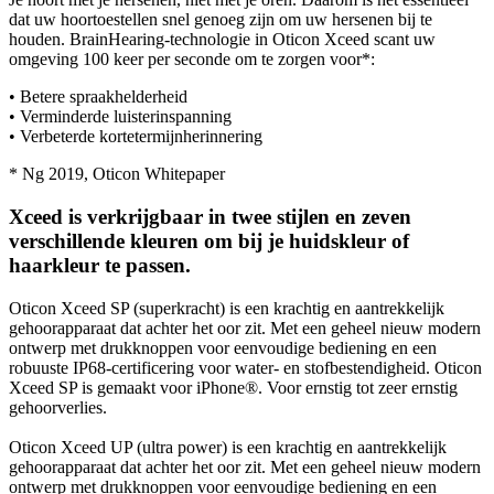
dat uw hoortoestellen snel genoeg zijn om uw hersenen bij te
houden. BrainHearing-technologie in Oticon Xceed scant uw
omgeving 100 keer per seconde om te zorgen voor*:
• Betere spraakhelderheid
• Verminderde luisterinspanning
• Verbeterde kortetermijnherinnering
* Ng 2019, Oticon Whitepaper
Xceed is verkrijgbaar in twee stijlen en zeven
verschillende kleuren om bij je huidskleur of
haarkleur te passen.
Oticon Xceed SP (superkracht) is een krachtig en aantrekkelijk
gehoorapparaat dat achter het oor zit. Met een geheel nieuw modern
ontwerp met drukknoppen voor eenvoudige bediening en een
robuuste IP68-certificering voor water- en stofbestendigheid. Oticon
Xceed SP is gemaakt voor iPhone®. Voor ernstig tot zeer ernstig
gehoorverlies.
Oticon Xceed UP (ultra power) is een krachtig en aantrekkelijk
gehoorapparaat dat achter het oor zit. Met een geheel nieuw modern
ontwerp met drukknoppen voor eenvoudige bediening en een