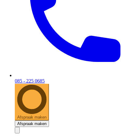
085 - 225 0685
Afspraak maken
Afspraak maken