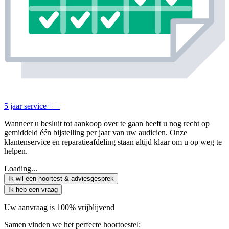
5 jaar service
+
−
Wanneer u besluit tot aankoop over te gaan heeft u nog recht op
gemiddeld één bijstelling per jaar van uw audicien. Onze
klantenservice en reparatieafdeling staan altijd klaar om u op weg te
helpen.
Loading...
Ik wil een hoortest & adviesgesprek
Ik heb een vraag
Uw aanvraag is 100% vrijblijvend
Samen vinden we het perfecte hoortoestel: