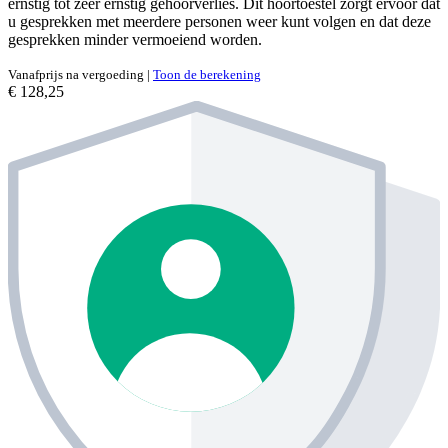
ernstig tot zeer ernstig gehoorverlies. Dit hoortoestel zorgt ervoor dat
u gesprekken met meerdere personen weer kunt volgen en dat deze
gesprekken minder vermoeiend worden.
Vanafprijs na vergoeding
|
Toon de berekening
€ 128,25