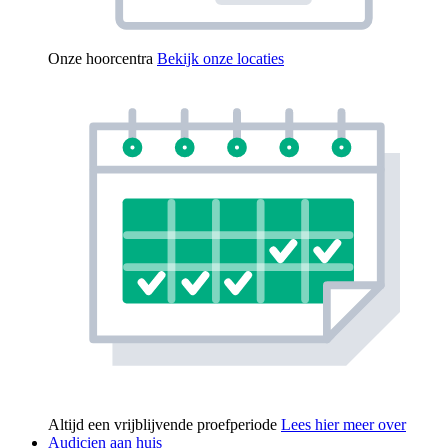
Onze hoorcentra
Bekijk onze locaties
Altijd een vrijblijvende proefperiode
Lees hier meer over
Audicien aan huis