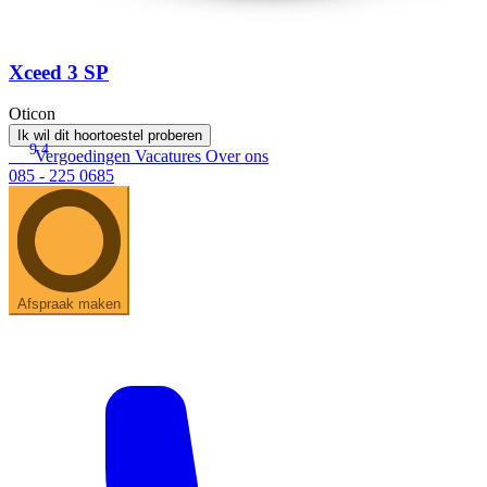
Xceed 3 SP
Oticon
Ik wil dit hoortoestel proberen
9.4
Vergoedingen
Vacatures
Over ons
085 - 225 0685
Afspraak maken