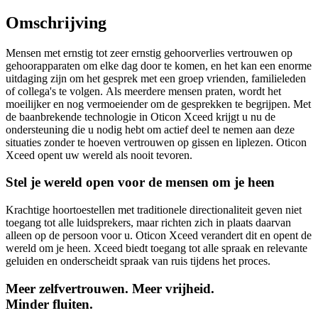
Omschrijving
Mensen met ernstig tot zeer ernstig gehoorverlies vertrouwen op
gehoorapparaten om elke dag door te komen, en het kan een enorme
uitdaging zijn om het gesprek met een groep vrienden, familieleden
of collega's te volgen. Als meerdere mensen praten, wordt het
moeilijker en nog vermoeiender om de gesprekken te begrijpen. Met
de baanbrekende technologie in Oticon Xceed krijgt u nu de
ondersteuning die u nodig hebt om actief deel te nemen aan deze
situaties zonder te hoeven vertrouwen op gissen en liplezen. Oticon
Xceed opent uw wereld als nooit tevoren.
Stel je wereld open voor de mensen om je heen
Krachtige hoortoestellen met traditionele directionaliteit geven niet
toegang tot alle luidsprekers, maar richten zich in plaats daarvan
alleen op de persoon voor u. Oticon Xceed verandert dit en opent de
wereld om je heen. Xceed biedt toegang tot alle spraak en relevante
geluiden en onderscheidt spraak van ruis tijdens het proces.
Meer zelfvertrouwen. Meer vrijheid.
Minder fluiten.