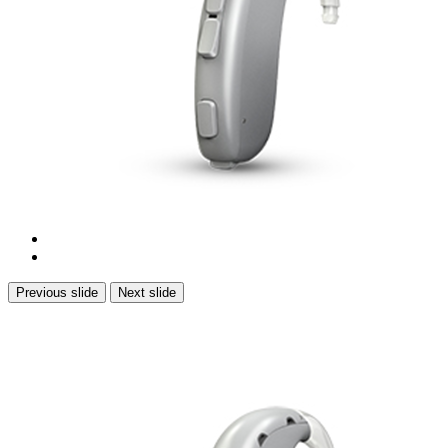
Previous slide
Next slide