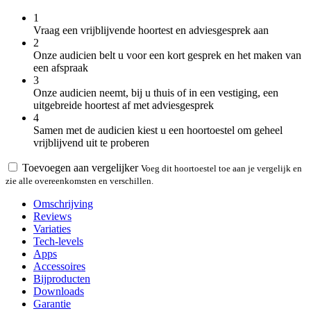
1
Vraag een vrijblijvende hoortest en adviesgesprek aan
2
Onze audicien belt u voor een kort gesprek en het maken van
een afspraak
3
Onze audicien neemt, bij u thuis of in een vestiging, een
uitgebreide hoortest af met adviesgesprek
4
Samen met de audicien kiest u een hoortoestel om geheel
vrijblijvend uit te proberen
Toevoegen aan vergelijker
Voeg dit hoortoestel toe aan je vergelijk en
zie alle overeenkomsten en verschillen.
Omschrijving
Reviews
Variaties
Tech-levels
Apps
Accessoires
Bijproducten
Downloads
Garantie