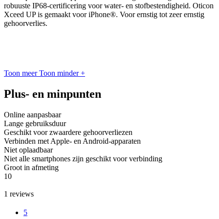
robuuste IP68-certificering voor water- en stofbestendigheid. Oticon
Xceed UP is gemaakt voor iPhone®. Voor ernstig tot zeer ernstig
gehoorverlies.
Toon meer
Toon minder
+
Plus- en minpunten
Online aanpasbaar
Lange gebruiksduur
Geschikt voor zwaardere gehoorverliezen
Verbinden met Apple- en Android-apparaten
Niet oplaadbaar
Niet alle smartphones zijn geschikt voor verbinding
Groot in afmeting
10
1
reviews
5