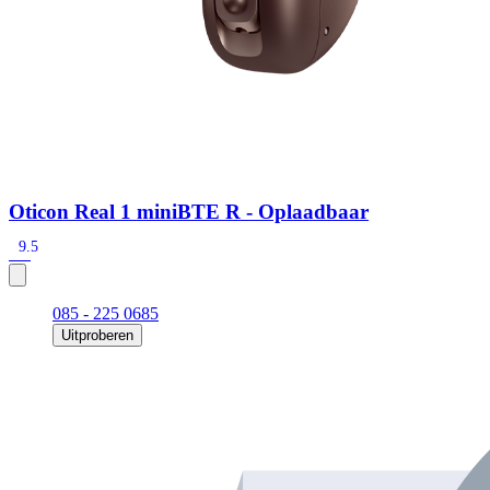
Oticon Real 1 miniBTE R - Oplaadbaar
9.5
085 - 225 0685
Uitproberen