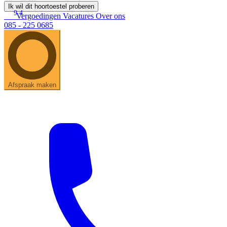
Ik wil dit hoortoestel proberen
9.4
Vergoedingen
Vacatures
Over ons
085 - 225 0685
Afspraak maken