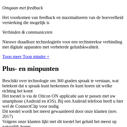
Omgaan met feedback
Het voorkomen van feedback en maximaliseren van de hoeveelheid
versterking die mogelijk is
Verbinden & communiceren
Nieuwe draadloze technologieën voor een rechtstreekse verbinding
met digitale apparaten met verbeterde geluidskwaliteit.
Toon meer
Toon minder
+
Plus- en minpunten
Beschikt over technologie om 360 graden spraak te verstaan, wat
betekent dat u spraak kunt herkennen én kunt horen uit welke
richting het komt
Het toestel is via de Oticon ON applicatie aan te passen met uw
smartphone (Android en iOS). Bij een Android telefoon heeft u hier
wel de ConnectClip voor nodig
Dit toestel wordt het meest gewaardeerd door onze klanten (nov.
2017)
Volgens onze klanten lijkt met dit toestel het geluid het meest op
natuurlijk horen