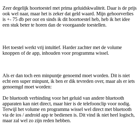
Zeer degelijk hoortoestel met prima geluidskwaliteit. Daar is de prijs
ook wel naar, maar het is zeker dat geld waard. Mijn gehoorverlies
is +- 75 db per oor en sinds ik dit hoortoestel heb, heb ik het idee
een stuk beter te horen dan de voorgaande toestellen.
Het toestel werkt vrij intuïtief. Harder zachter met de volume
knoppen of de app, inhouden voor programma wissel.
Als er dan toch een minpuntje genoemd moet worden. Dit is niet
echt een super minpunt, ik ben er dik tevreden over, maar als er iets
genoemgd moet worden:
De bluetooth verbinding voor het geluid van andere bluetooth
apparaten kan niet direct, maar hier is de telefoonclip voor nodig.
Terwijl het volume en programma wissel wel direct met bluetooth
via de ios / android app te bedienen is. Dit vind ik niet heel logisch,
maar zal wel zo zijn reden hebben.