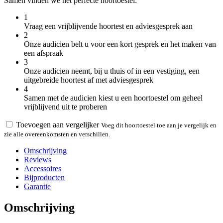
Samen vinden we het perfecte hoortoestel:
1
Vraag een vrijblijvende hoortest en adviesgesprek aan
2
Onze audicien belt u voor een kort gesprek en het maken van
een afspraak
3
Onze audicien neemt, bij u thuis of in een vestiging, een
uitgebreide hoortest af met adviesgesprek
4
Samen met de audicien kiest u een hoortoestel om geheel
vrijblijvend uit te proberen
Toevoegen aan vergelijker
Voeg dit hoortoestel toe aan je vergelijk en
zie alle overeenkomsten en verschillen.
Omschrijving
Reviews
Accessoires
Bijproducten
Garantie
Omschrijving