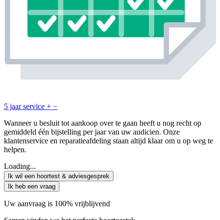
5 jaar service
+
−
Wanneer u besluit tot aankoop over te gaan heeft u nog recht op
gemiddeld één bijstelling per jaar van uw audicien. Onze
klantenservice en reparatieafdeling staan altijd klaar om u op weg te
helpen.
Loading...
Ik wil een hoortest & adviesgesprek
Ik heb een vraag
Uw aanvraag is 100% vrijblijvend