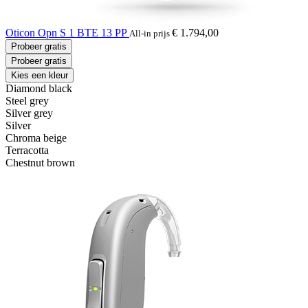
Oticon Opn S 1 BTE 13 PP
€ 1.794,00
All-in prijs
Probeer gratis
Probeer gratis
Kies een kleur
Diamond black
Steel grey
Silver grey
Silver
Chroma beige
Terracotta
Chestnut brown