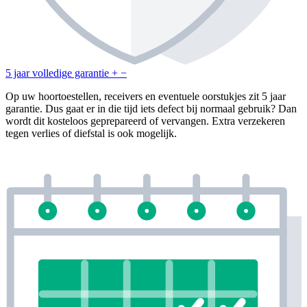
5 jaar volledige garantie
+
−
Op uw hoortoestellen, receivers en eventuele oorstukjes zit 5 jaar
garantie. Dus gaat er in die tijd iets defect bij normaal gebruik? Dan
wordt dit kosteloos geprepareerd of vervangen. Extra verzekeren
tegen verlies of diefstal is ook mogelijk.