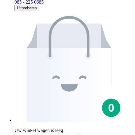
085 - 225 0685
Uitproberen
Uw winkel wagen is leeg