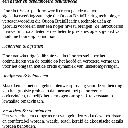
een helder en gebalanceerd geluidsbeeld
Door het Velox platform wordt er een gehele nieuwe
signaalverwerkingsstrategie die Oticon BrainHearing technologie
vertegenwoordigt die Oticon BrainHearing technologieën en
gebruiksvoordelen naar een hoger niveau brengen. Ze introduceren
nieuwe functionaliteiten en verbeterde prestaties op elk gebied van
moderne hoorzorgtechnologie:
Kalibreren & bijstellen
Door nauwkeurige kalibratie van het hoortoestel voor het
optimaliseren van de positie op het hoofd en verbeterd vermogen
voor het omgaan met de brede dynamiek van luisteromgevingen.
Analyseren & balanceren
Maak kennis met een geheel nieuwe oplossing voor de verbetering
van het grootste probleem dat mensen met gehoorverlies
ondervinden, namelijk het vermogen om spraak te verstaan in
lawaaiige omgevingen.
Versterken & comprimeren
Het versterken en comprimeren van geluiden zodat deze hoorbaar
en comfortabel worden, waarbij tegelijkertijd de akoestische details
worden behouden.