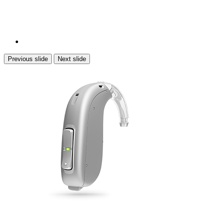
Previous slide
Next slide