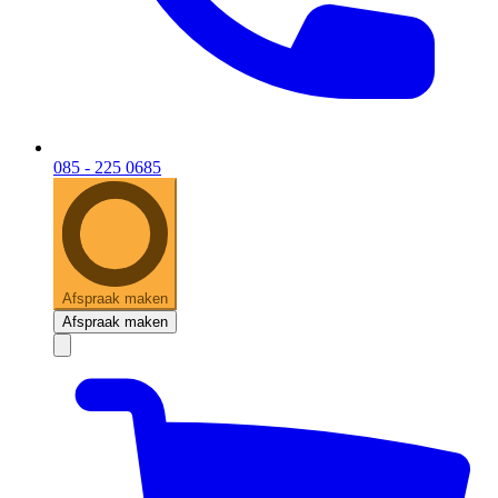
085 - 225 0685
Afspraak maken
Afspraak maken