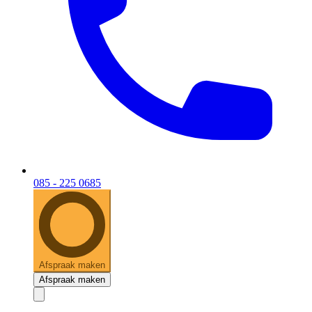
085 - 225 0685
Afspraak maken
Afspraak maken