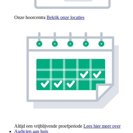
Onze hoorcentra
Bekijk onze locaties
Altijd een vrijblijvende proefperiode
Lees hier meer over
Audicien aan huis