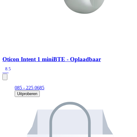
Oticon Intent 1 miniBTE - Oplaadbaar
8.5
085 - 225 0685
Uitproberen