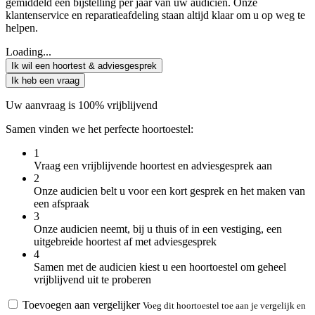
gemiddeld één bijstelling per jaar van uw audicien. Onze
klantenservice en reparatieafdeling staan altijd klaar om u op weg te
helpen.
Loading...
Ik wil een hoortest & adviesgesprek
Ik heb een vraag
Uw aanvraag is 100% vrijblijvend
Samen vinden we het perfecte hoortoestel:
1
Vraag een vrijblijvende hoortest en adviesgesprek aan
2
Onze audicien belt u voor een kort gesprek en het maken van
een afspraak
3
Onze audicien neemt, bij u thuis of in een vestiging, een
uitgebreide hoortest af met adviesgesprek
4
Samen met de audicien kiest u een hoortoestel om geheel
vrijblijvend uit te proberen
Toevoegen aan vergelijker
Voeg dit hoortoestel toe aan je vergelijk en