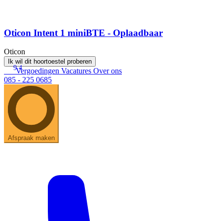
Oticon Intent 1 miniBTE - Oplaadbaar
Oticon
Ik wil dit hoortoestel proberen
9.4
Vergoedingen
Vacatures
Over ons
085 - 225 0685
Afspraak maken