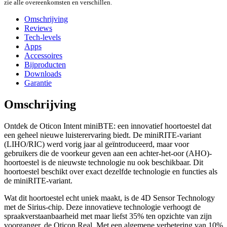
zie alle overeenkomsten en verschillen.
Omschrijving
Reviews
Tech-levels
Apps
Accessoires
Bijproducten
Downloads
Garantie
Omschrijving
Ontdek de Oticon Intent miniBTE: een innovatief hoortoestel dat
een geheel nieuwe luisterervaring biedt. De miniRITE-variant
(LIHO/RIC) werd vorig jaar al geïntroduceerd, maar voor
gebruikers die de voorkeur geven aan een achter-het-oor (AHO)-
hoortoestel is de nieuwste technologie nu ook beschikbaar. Dit
hoortoestel beschikt over exact dezelfde technologie en functies als
de miniRITE-variant.
Wat dit hoortoestel echt uniek maakt, is de 4D Sensor Technology
met de Sirius-chip. Deze innovatieve technologie verhoogt de
spraakverstaanbaarheid met maar liefst 35% ten opzichte van zijn
voorganger, de Oticon Real. Met een algemene verbetering van 10%