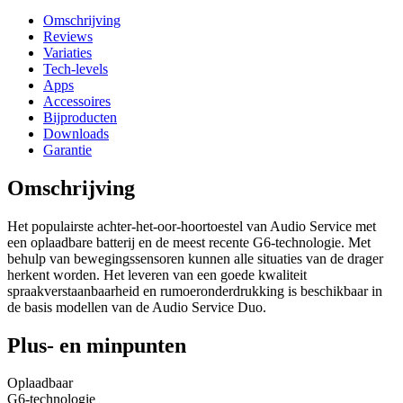
Omschrijving
Reviews
Variaties
Tech-levels
Apps
Accessoires
Bijproducten
Downloads
Garantie
Omschrijving
Het populairste achter-het-oor-hoortoestel van Audio Service met
een oplaadbare batterij en de meest recente G6-technologie. Met
behulp van bewegingssensoren kunnen alle situaties van de drager
herkent worden. Het leveren van een goede kwaliteit
spraakverstaanbaarheid en rumoeronderdrukking is beschikbaar in
de basis modellen van de Audio Service Duo.
Plus- en minpunten
Oplaadbaar
G6-technologie