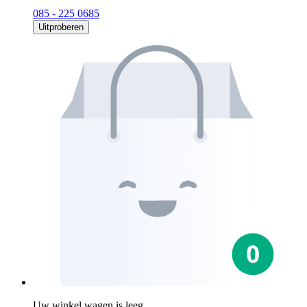
085 - 225 0685
Uitproberen
Uw winkel wagen is leeg