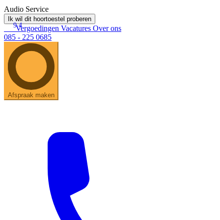
Audio Service
Ik wil dit hoortoestel proberen
9.4
Vergoedingen
Vacatures
Over ons
085 - 225 0685
Afspraak maken