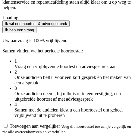
klantenservice en reparatieafdeling staan altijd klaar om u op weg te
helpen.
Loading...
Ik wil een hoortest & adviesgesprek
Ik heb een vraag
Uw aanvraag is 100% vrijblijvend
Samen vinden we het perfecte hoortoestel:
1
Vraag een vrijblijvende hoortest en adviesgesprek aan
2
Onze audicien belt u voor een kort gesprek en het maken van
een afspraak
3
Onze audicien neemt, bij u thuis of in een vestiging, een
uitgebreide hoortest af met adviesgesprek
4
Samen met de audicien kiest u een hoortoestel om geheel
vrijblijvend uit te proberen
Toevoegen aan vergelijker
Voeg dit hoortoestel toe aan je vergelijk en
zie alle overeenkomsten en verschillen.