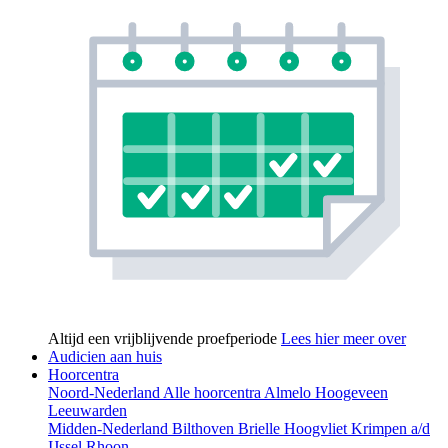
Altijd een vrijblijvende proefperiode
Lees hier meer over
Audicien aan huis
Hoorcentra
Noord-Nederland
Alle hoorcentra
Almelo
Hoogeveen
Leeuwarden
Midden-Nederland
Bilthoven
Brielle
Hoogvliet
Krimpen a/d
IJssel
Rhoon