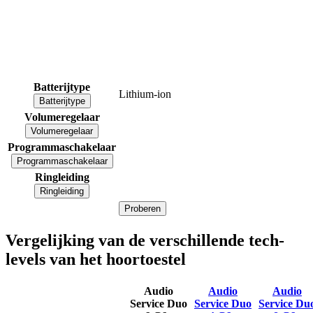
Batterijtype
Lithium-ion
Batterijtype
Volumeregelaar
Volumeregelaar
Programmaschakelaar
Programmaschakelaar
Ringleiding
Ringleiding
Proberen
Vergelijking van de verschillende tech-
levels van het hoortoestel
Audio
Audio
Audio
Service Duo
Service Duo
Service Du