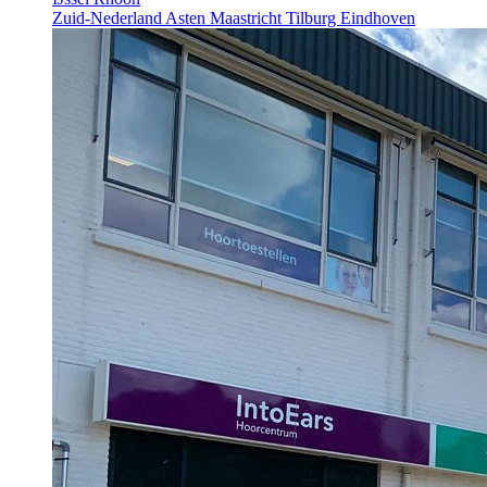
Zuid-Nederland
Asten
Maastricht
Tilburg
Eindhoven