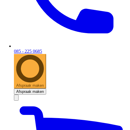
085 - 225 0685
Afspraak maken
Afspraak maken