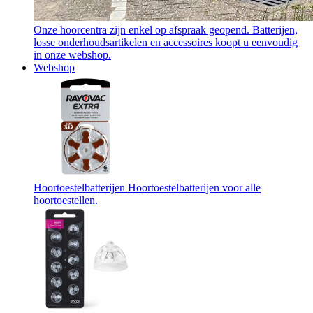
Onze hoorcentra zijn enkel op afspraak geopend. Batterijen,
losse onderhoudsartikelen en accessoires koopt u eenvoudig
in onze webshop.
Webshop
Hoortoestelbatterijen
Hoortoestelbatterijen voor alle
hoortoestellen.