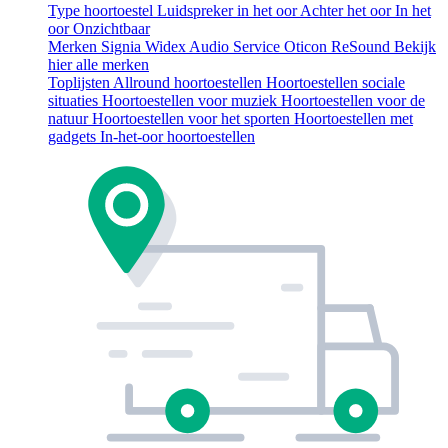
Type hoortoestel
Luidspreker in het oor
Achter het oor
In het
oor
Onzichtbaar
Merken
Signia
Widex
Audio Service
Oticon
ReSound
Bekijk
hier alle merken
Toplijsten
Allround hoortoestellen
Hoortoestellen sociale
situaties
Hoortoestellen voor muziek
Hoortoestellen voor de
natuur
Hoortoestellen voor het sporten
Hoortoestellen met
gadgets
In-het-oor hoortoestellen