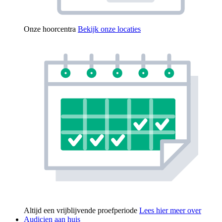
Onze hoorcentra
Bekijk onze locaties
Altijd een vrijblijvende proefperiode
Lees hier meer over
Audicien aan huis