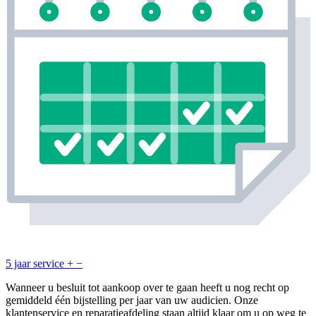
5 jaar service
+
−
Wanneer u besluit tot aankoop over te gaan heeft u nog recht op
gemiddeld één bijstelling per jaar van uw audicien. Onze
klantenservice en reparatieafdeling staan altijd klaar om u op weg te