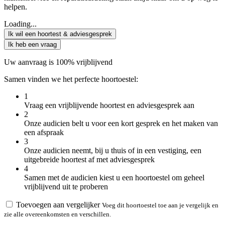
helpen.
Loading...
Ik wil een hoortest & adviesgesprek
Ik heb een vraag
Uw aanvraag is 100% vrijblijvend
Samen vinden we het perfecte hoortoestel:
1
Vraag een vrijblijvende hoortest en adviesgesprek aan
2
Onze audicien belt u voor een kort gesprek en het maken van
een afspraak
3
Onze audicien neemt, bij u thuis of in een vestiging, een
uitgebreide hoortest af met adviesgesprek
4
Samen met de audicien kiest u een hoortoestel om geheel
vrijblijvend uit te proberen
Toevoegen aan vergelijker
Voeg dit hoortoestel toe aan je vergelijk en
zie alle overeenkomsten en verschillen.