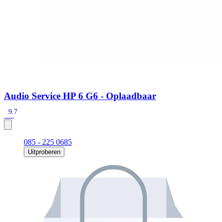
Audio Service HP 6 G6 - Oplaadbaar
9.7
085 - 225 0685
Uitproberen