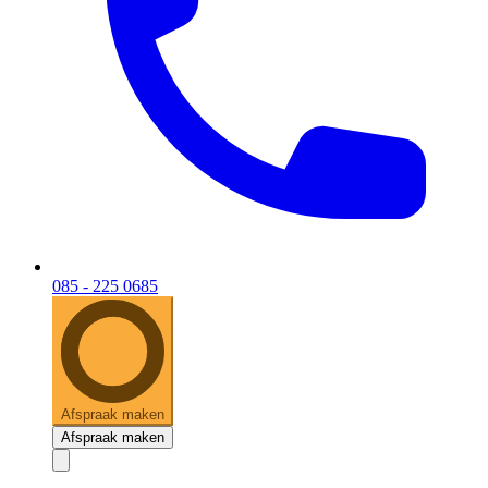
085 - 225 0685
Afspraak maken
Afspraak maken