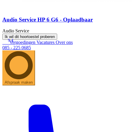
Audio Service HP 6 G6 - Oplaadbaar
Audio Service
Ik wil dit hoortoestel proberen
9.4
Vergoedingen
Vacatures
Over ons
085 - 225 0685
Afspraak maken