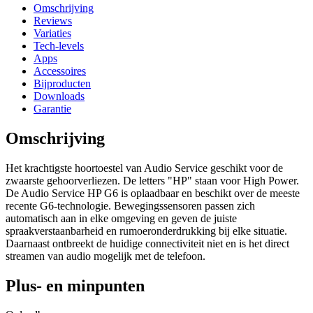
Omschrijving
Reviews
Variaties
Tech-levels
Apps
Accessoires
Bijproducten
Downloads
Garantie
Omschrijving
Het krachtigste hoortoestel van Audio Service geschikt voor de
zwaarste gehoorverliezen. De letters "HP" staan voor High Power.
De Audio Service HP G6 is oplaadbaar en beschikt over de meeste
recente G6-technologie. Bewegingssensoren passen zich
automatisch aan in elke omgeving en geven de juiste
spraakverstaanbarheid en rumoeronderdrukking bij elke situatie.
Daarnaast ontbreekt de huidige connectiviteit niet en is het direct
streamen van audio mogelijk met de telefoon.
Plus- en minpunten