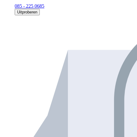
085 - 225 0685
Uitproberen