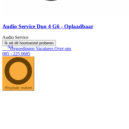
Audio Service Duo 4 G6 - Oplaadbaar
Audio Service
Ik wil dit hoortoestel proberen
9.4
Vergoedingen
Vacatures
Over ons
085 - 225 0685
Afspraak maken