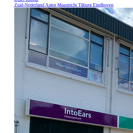
Zuid-Nederland
Asten
Maastricht
Tilburg
Eindhoven