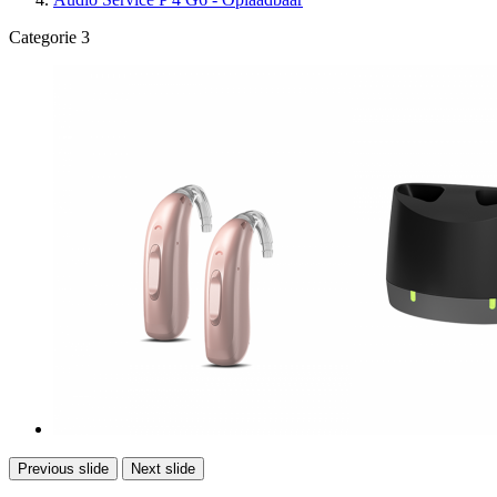
Categorie 3
Previous slide
Next slide