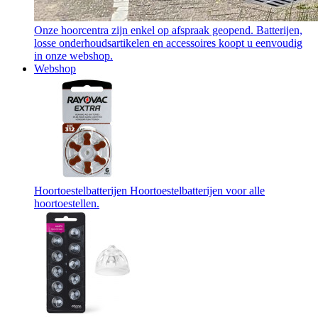
Onze hoorcentra zijn enkel op afspraak geopend. Batterijen,
losse onderhoudsartikelen en accessoires koopt u eenvoudig
in onze webshop.
Webshop
Hoortoestelbatterijen
Hoortoestelbatterijen voor alle
hoortoestellen.