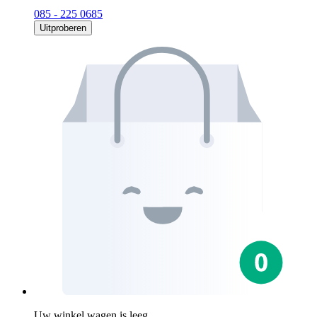
085 - 225 0685
Uitproberen
Uw winkel wagen is leeg