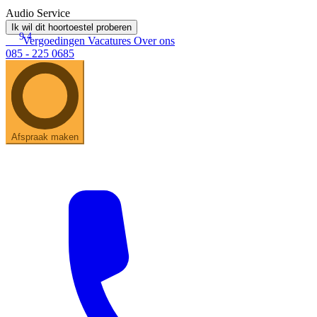
Audio Service
Ik wil dit hoortoestel proberen
9.4
Vergoedingen
Vacatures
Over ons
085 - 225 0685
Afspraak maken