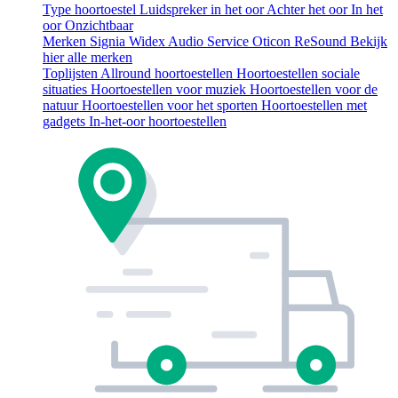
Type hoortoestel
Luidspreker in het oor
Achter het oor
In het
oor
Onzichtbaar
Merken
Signia
Widex
Audio Service
Oticon
ReSound
Bekijk
hier alle merken
Toplijsten
Allround hoortoestellen
Hoortoestellen sociale
situaties
Hoortoestellen voor muziek
Hoortoestellen voor de
natuur
Hoortoestellen voor het sporten
Hoortoestellen met
gadgets
In-het-oor hoortoestellen