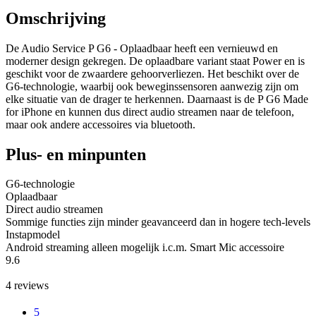
Omschrijving
De Audio Service P G6 - Oplaadbaar heeft een vernieuwd en
moderner design gekregen. De oplaadbare variant staat Power en is
geschikt voor de zwaardere gehoorverliezen. Het beschikt over de
G6-technologie, waarbij ook beweginssensoren aanwezig zijn om
elke situatie van de drager te herkennen. Daarnaast is de P G6 Made
for iPhone en kunnen dus direct audio streamen naar de telefoon,
maar ook andere accessoires via bluetooth.
Plus- en minpunten
G6-technologie
Oplaadbaar
Direct audio streamen
Sommige functies zijn minder geavanceerd dan in hogere tech-levels
Instapmodel
Android streaming alleen mogelijk i.c.m. Smart Mic accessoire
9.6
4
reviews
5