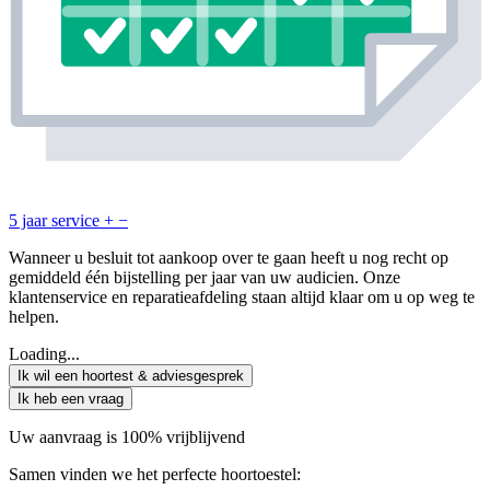
5 jaar service
+
−
Wanneer u besluit tot aankoop over te gaan heeft u nog recht op
gemiddeld één bijstelling per jaar van uw audicien. Onze
klantenservice en reparatieafdeling staan altijd klaar om u op weg te
helpen.
Loading...
Ik wil een hoortest & adviesgesprek
Ik heb een vraag
Uw aanvraag is 100% vrijblijvend
Samen vinden we het perfecte hoortoestel: