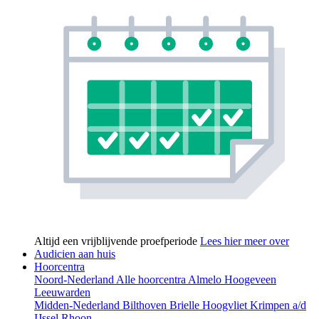
Altijd een vrijblijvende proefperiode
Lees hier meer over
Audicien aan huis
Hoorcentra
Noord-Nederland
Alle hoorcentra
Almelo
Hoogeveen
Leeuwarden
Midden-Nederland
Bilthoven
Brielle
Hoogvliet
Krimpen a/d
IJssel
Rhoon