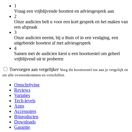
1
Vraag een vrijblijvende hoortest en adviesgesprek aan
2
Onze audicien belt u voor een kort gesprek en het maken van
een afspraak
3
Onze audicien neemt, bij u thuis of in een vestiging, een
uitgebreide hoortest af met adviesgesprek
4
Samen met de audicien kiest u een hoortoestel om geheel
vrijblijvend uit te proberen
Toevoegen aan vergelijker
Voeg dit hoortoestel toe aan je vergelijk en
zie alle overeenkomsten en verschillen.
Omschrijving
Reviews
Variaties
Tech-levels
Apps
Accessoires
Bijproducten
Downloads
Garantie