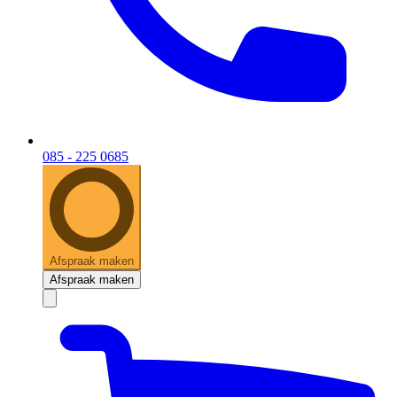
085 - 225 0685
Afspraak maken
Afspraak maken