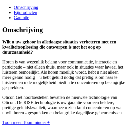
Omschrijving
Bijproducten
Garantie
Omschrijving
Wilt u uw gehoor in alledaagse situaties verbeteren met een
kwaliteitsoplossing die ontworpen is met het oog op
duurzaamheid?
Horen is van wezenlijk belang voor communicatie, interactie en
participatie – niet alleen thuis, maar ook in situaties waar lawaai het
luisteren bemoeilijkt. Als horen moeilijk wordt, hebt u niet alleen
meer geluid nodig – u hebt geluid nodig dat prettig is om naar te
luisteren en u de mogelijkheid biedt u te concentreren op belangrijke
gesprekken.
Oticon Get hoortoestellen bevatten de nieuwste technologie van
Oticon. De RISE-technologie is uw garantie voor een heldere,
prettige geluidskwaliteit, waarmee u zich kunt concentreren op wat
u wilt horen - gesprekken en belangrijke dagelijkse gebeurtenissen.
Toon meer
Toon minder
+