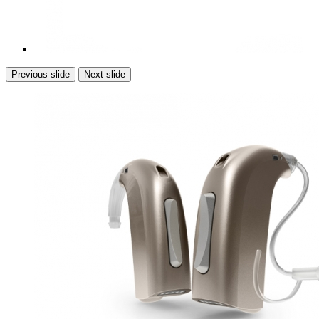
Previous slide
Next slide