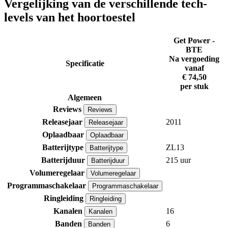
Vergelijking van de verschillende tech-
levels van het hoortoestel
Get Power -
BTE
Na vergoeding
Specificatie
vanaf
€ 74,50
per stuk
Algemeen
Reviews
Reviews
Releasejaar
2011
Releasejaar
Oplaadbaar
Oplaadbaar
Batterijtype
ZL13
Batterijtype
Batterijduur
215 uur
Batterijduur
Volumeregelaar
Volumeregelaar
Programmaschakelaar
Programmaschakelaar
Ringleiding
Ringleiding
Kanalen
16
Kanalen
Banden
6
Banden