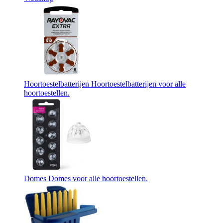
Hoortoestelbatterijen
Hoortoestelbatterijen voor alle
hoortoestellen.
Domes
Domes voor alle hoortoestellen.