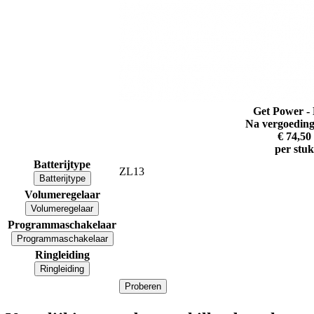
Get Power -
Na vergoeding
€ 74,50
per stuk
Batterijtype
ZL13
Batterijtype
Volumeregelaar
Volumeregelaar
Programmaschakelaar
Programmaschakelaar
Ringleiding
Ringleiding
Proberen