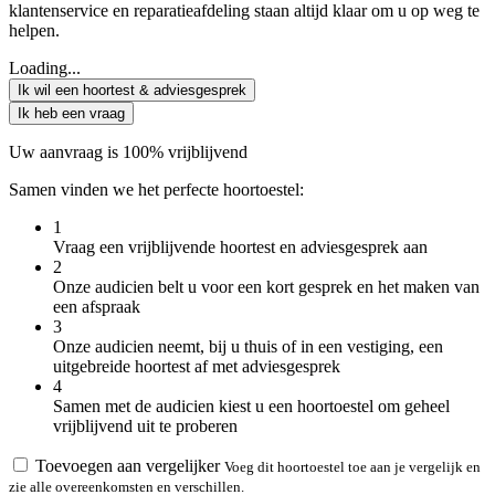
klantenservice en reparatieafdeling staan altijd klaar om u op weg te
helpen.
Loading...
Ik wil een hoortest & adviesgesprek
Ik heb een vraag
Uw aanvraag is 100% vrijblijvend
Samen vinden we het perfecte hoortoestel:
1
Vraag een vrijblijvende hoortest en adviesgesprek aan
2
Onze audicien belt u voor een kort gesprek en het maken van
een afspraak
3
Onze audicien neemt, bij u thuis of in een vestiging, een
uitgebreide hoortest af met adviesgesprek
4
Samen met de audicien kiest u een hoortoestel om geheel
vrijblijvend uit te proberen
Toevoegen aan vergelijker
Voeg dit hoortoestel toe aan je vergelijk en
zie alle overeenkomsten en verschillen.