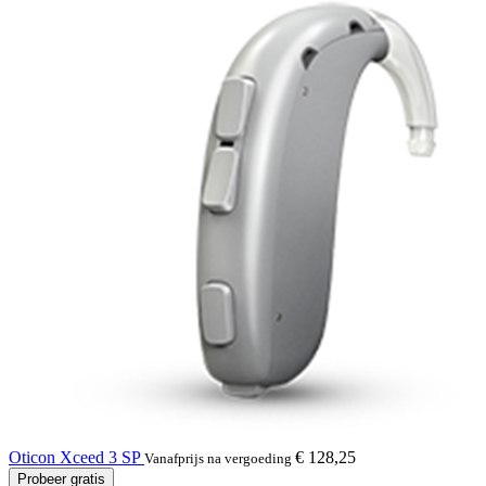
Oticon Xceed 3 SP
€ 128,25
Vanafprijs na vergoeding
Probeer gratis