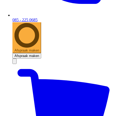
085 - 225 0685
Afspraak maken
Afspraak maken