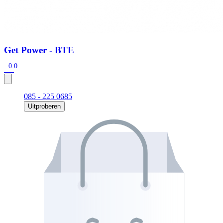
Get Power - BTE
0.0
085 - 225 0685
Uitproberen