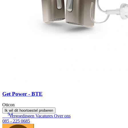
Get Power - BTE
Oticon
Ik wil dit hoortoestel proberen
9.4
Vergoedingen
Vacatures
Over ons
085 - 225 0685