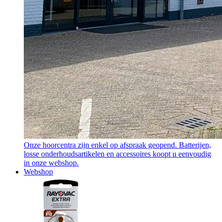
Onze hoorcentra zijn enkel op afspraak geopend. Batterijen,
losse onderhoudsartikelen en accessoires koopt u eenvoudig
in onze webshop.
Webshop