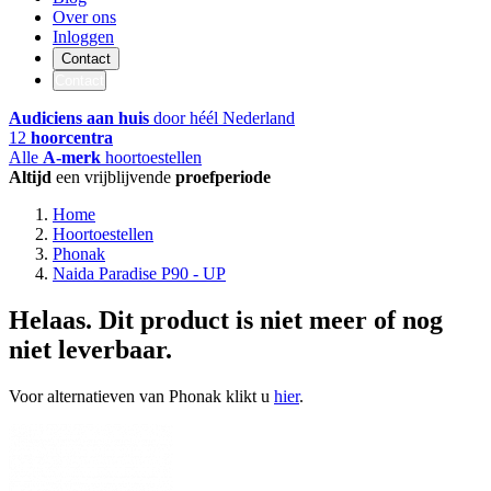
Over ons
Inloggen
Contact
Contact
Audiciens aan huis
door héél Nederland
12
hoorcentra
Alle
A-merk
hoortoestellen
Altijd
een vrijblijvende
proefperiode
Home
Hoortoestellen
Phonak
Naida Paradise P90 - UP
Helaas. Dit product is niet meer of nog
niet leverbaar.
Voor alternatieven van Phonak klikt u
hier
.