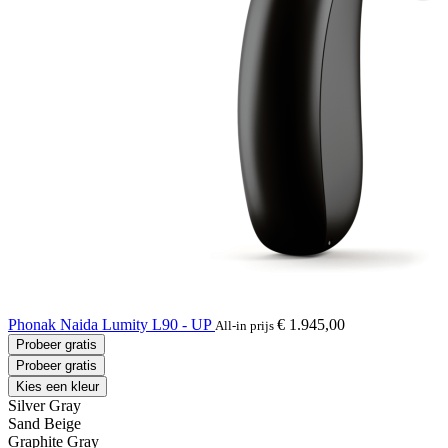
Phonak Naida Lumity L90 - UP
€ 1.945,00
All-in prijs
Probeer gratis
Probeer gratis
Kies een kleur
Silver Gray
Sand Beige
Graphite Gray