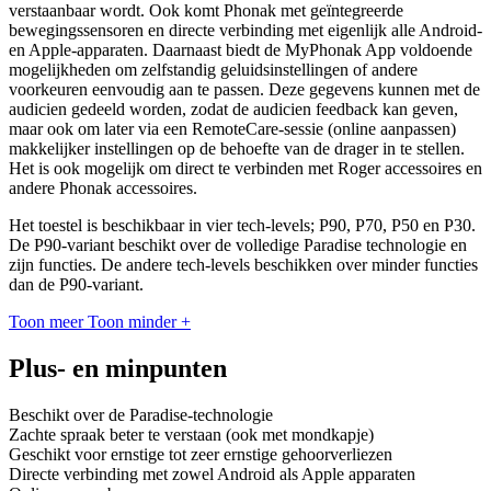
verstaanbaar wordt. Ook komt Phonak met geïntegreerde
bewegingssensoren en directe verbinding met eigenlijk alle Android-
en Apple-apparaten. Daarnaast biedt de MyPhonak App voldoende
mogelijkheden om zelfstandig geluidsinstellingen of andere
voorkeuren eenvoudig aan te passen. Deze gegevens kunnen met de
audicien gedeeld worden, zodat de audicien feedback kan geven,
maar ook om later via een RemoteCare-sessie (online aanpassen)
makkelijker instellingen op de behoefte van de drager in te stellen.
Het is ook mogelijk om direct te verbinden met Roger accessoires en
andere Phonak accessoires.
Het toestel is beschikbaar in vier tech-levels; P90, P70, P50 en P30.
De P90-variant beschikt over de volledige Paradise technologie en
zijn functies. De andere tech-levels beschikken over minder functies
dan de P90-variant.
Toon meer
Toon minder
+
Plus- en minpunten
Beschikt over de Paradise-technologie
Zachte spraak beter te verstaan (ook met mondkapje)
Geschikt voor ernstige tot zeer ernstige gehoorverliezen
Directe verbinding met zowel Android als Apple apparaten