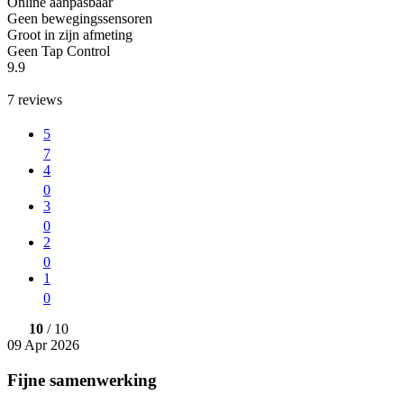
Online aanpasbaar
Geen bewegingssensoren
Groot in zijn afmeting
Geen Tap Control
9.9
7
reviews
5
7
4
0
3
0
2
0
1
0
10
/ 10
09 Apr 2026
Fijne samenwerking