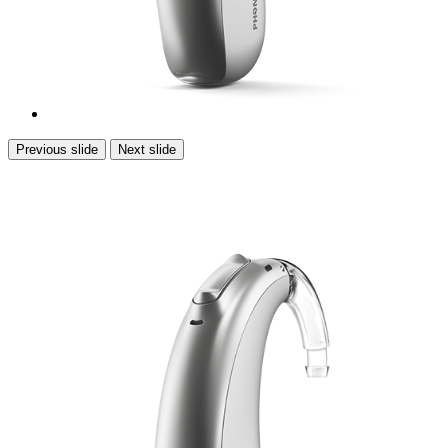
Previous slide
Next slide