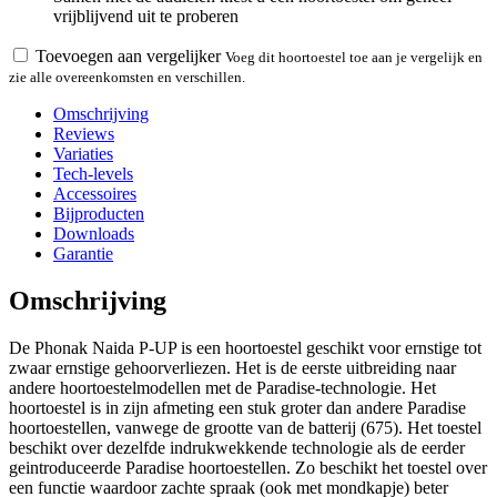
vrijblijvend uit te proberen
Toevoegen aan vergelijker
Voeg dit hoortoestel toe aan je vergelijk en
zie alle overeenkomsten en verschillen.
Omschrijving
Reviews
Variaties
Tech-levels
Accessoires
Bijproducten
Downloads
Garantie
Omschrijving
De Phonak Naida P-UP is een hoortoestel geschikt voor ernstige tot
zwaar ernstige gehoorverliezen. Het is de eerste uitbreiding naar
andere hoortoestelmodellen met de Paradise-technologie. Het
hoortoestel is in zijn afmeting een stuk groter dan andere Paradise
hoortoestellen, vanwege de grootte van de batterij (675). Het toestel
beschikt over dezelfde indrukwekkende technologie als de eerder
geintroduceerde Paradise hoortoestellen. Zo beschikt het toestel over
een functie waardoor zachte spraak (ook met mondkapje) beter