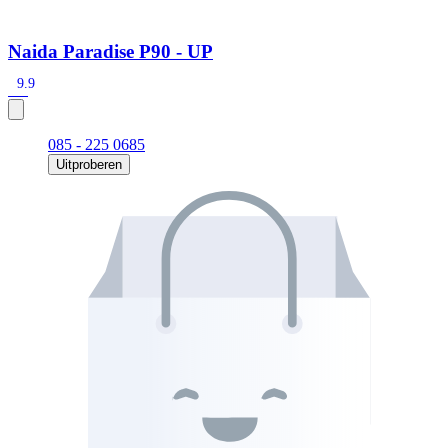
Naida Paradise P90 - UP
9.9
085 - 225 0685
Uitproberen