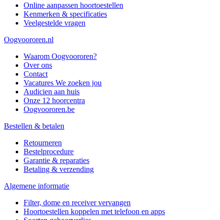
Online aanpassen hoortoestellen
Kenmerken & specificaties
Veelgestelde vragen
Oogvoororen.nl
Waarom Oogvoororen?
Over ons
Contact
Vacatures
We zoeken jou
Audicien aan huis
Onze 12 hoorcentra
Oogvoororen.be
Bestellen & betalen
Retourneren
Bestelprocedure
Garantie & reparaties
Betaling & verzending
Algemene informatie
Filter, dome en receiver vervangen
Hoortoestellen koppelen met telefoon en apps