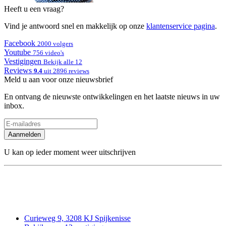
Heeft u een vraag?
Vind je antwoord snel en makkelijk op onze
klantenservice pagina
.
Facebook
2000 volgers
Youtube
756 video's
Vestigingen
Bekijk alle 12
Reviews
9.4
uit 2896 reviews
Meld u aan voor onze nieuwsbrief
En ontvang de nieuwste ontwikkelingen en het laatste nieuws in uw
inbox.
Aanmelden
U kan op ieder moment weer uitschrijven
Curieweg 9, 3208 KJ Spijkenisse