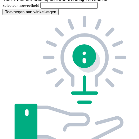
Selecteer hoeveelheid
Toevoegen aan winkelwagen