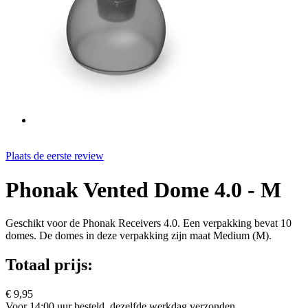
Plaats de eerste review
Phonak Vented Dome 4.0 - M
Geschikt voor de Phonak Receivers 4.0. Een verpakking bevat 10
domes. De domes in deze verpakking zijn maat Medium (M).
Totaal prijs:
€ 9,95
Voor 14:00 uur besteld, dezelfde werkdag verzonden.