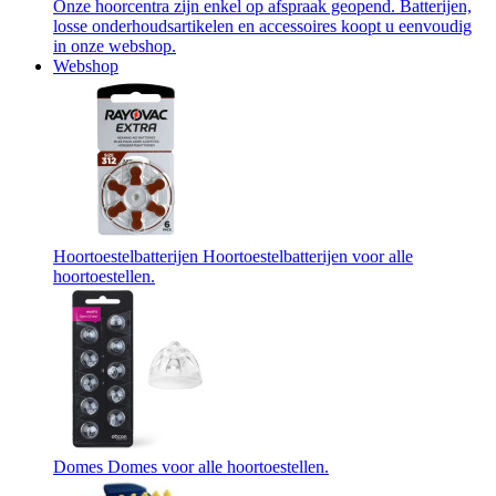
Onze hoorcentra zijn enkel op afspraak geopend. Batterijen,
losse onderhoudsartikelen en accessoires koopt u eenvoudig
in onze webshop.
Webshop
Hoortoestelbatterijen
Hoortoestelbatterijen voor alle
hoortoestellen.
Domes
Domes voor alle hoortoestellen.