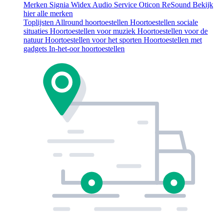
Merken
Signia
Widex
Audio Service
Oticon
ReSound
Bekijk
hier alle merken
Toplijsten
Allround hoortoestellen
Hoortoestellen sociale
situaties
Hoortoestellen voor muziek
Hoortoestellen voor de
natuur
Hoortoestellen voor het sporten
Hoortoestellen met
gadgets
In-het-oor hoortoestellen