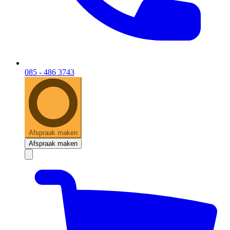
085 - 486 3743
Afspraak maken
Afspraak maken