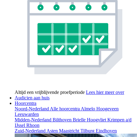
Altijd een vrijblijvende proefperiode
Lees hier meer over
Audicien aan huis
Hoorcentra
Noord-Nederland
Alle hoorcentra
Almelo
Hoogeveen
Leeuwarden
Midden-Nederland
Bilthoven
Brielle
Hoogvliet
Krimpen a/d
IJssel
Rhoon
Zuid-Nederland
Asten
Maastricht
Tilburg
Eindhoven