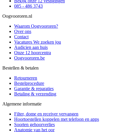
Bekijk onze 12 vestigingen
085 - 486 3743
Oogvoororen.nl
Waarom Oogvoororen?
Over ons
Contact
Vacatures
We zoeken jou
Audicien aan huis
Onze 12 hoorcentra
Oogvoororen.be
Bestellen & betalen
Retourneren
Bestelprocedure
Garantie & reparaties
Betaling & verzending
Algemene informatie
Filter, dome en receiver vervangen
Hoortoestellen koppelen met telefoon en apps
Soorten gehoorverlies
Anatomie van het oor