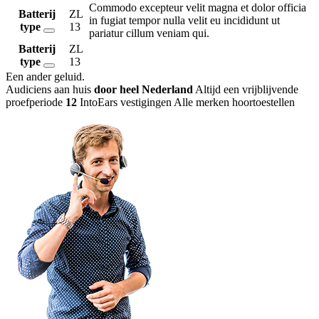
Commodo excepteur velit magna et dolor officia
Batterij
ZL
in fugiat tempor nulla velit eu incididunt ut
type
13
pariatur cillum veniam qui.
Batterij
ZL
type
13
Een ander geluid
.
Audiciens aan huis
door heel Nederland
Altijd een vrijblijvende
proefperiode
12
IntoEars vestigingen
Alle merken hoortoestellen