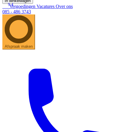
In winkelwagen
9.4
Vergoedingen
Vacatures
Over ons
085 - 486 3743
Afspraak maken