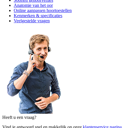
Soorten gehoorverlies
Anatomie van het oor
Online aanpassen hoortoestellen
Kenmerken & specificaties
Veelgestelde vragen
Heeft u een vraag?
Vind je antwoord snel en makkelijk op onze
klantenservice pagina
.