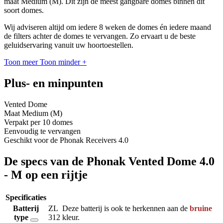
maat Medium (M). Dit zijn de meest gangbare domes binnen dit
soort domes.
Wij adviseren altijd om iedere 8 weken de domes én iedere maand
de filters achter de domes te vervangen. Zo ervaart u de beste
geluidservaring vanuit uw hoortoestellen.
Toon meer
Toon minder
+
Plus- en minpunten
Vented Dome
Maat Medium (M)
Verpakt per 10 domes
Eenvoudig te vervangen
Geschikt voor de Phonak Receivers 4.0
De specs van de Phonak Vented Dome 4.0
- M op een rijtje
Specificaties
Batterij
ZL
Deze batterij is ook te herkennen aan de
bruine
type
312
kleur.