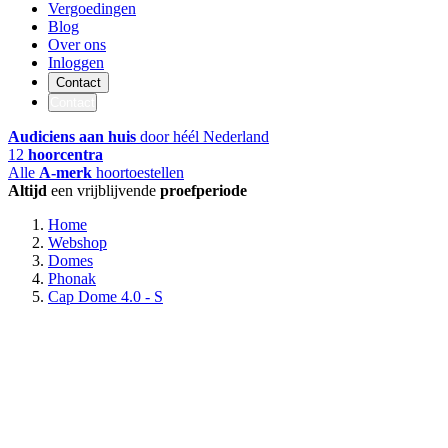
Vergoedingen
Blog
Over ons
Inloggen
Contact
Contact
Audiciens aan huis
door héél Nederland
12
hoorcentra
Alle
A-merk
hoortoestellen
Altijd
een vrijblijvende
proefperiode
Home
Webshop
Domes
Phonak
Cap Dome 4.0 - S