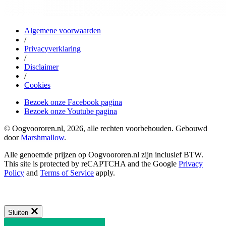
Algemene voorwaarden
/
Privacyverklaring
/
Disclaimer
/
Cookies
Bezoek onze Facebook pagina
Bezoek onze Youtube pagina
© Oogvoororen.nl, 2026, alle rechten voorbehouden. Gebouwd
door
Marshmallow
.
Alle genoemde prijzen op Oogvoororen.nl zijn inclusief BTW.
This site is protected by reCAPTCHA and the Google
Privacy
Policy
and
Terms of Service
apply.
Sluiten