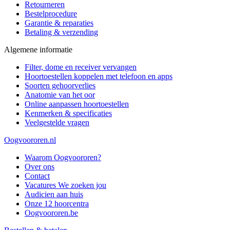
Retourneren
Bestelprocedure
Garantie & reparaties
Betaling & verzending
Algemene informatie
Filter, dome en receiver vervangen
Hoortoestellen koppelen met telefoon en apps
Soorten gehoorverlies
Anatomie van het oor
Online aanpassen hoortoestellen
Kenmerken & specificaties
Veelgestelde vragen
Oogvoororen.nl
Waarom Oogvoororen?
Over ons
Contact
Vacatures
We zoeken jou
Audicien aan huis
Onze 12 hoorcentra
Oogvoororen.be