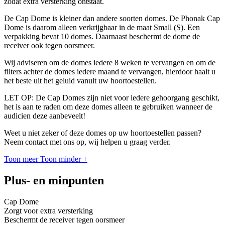
zodat extra versterking ontstaat.
De Cap Dome is kleiner dan andere soorten domes. De Phonak Cap
Dome is daarom alleen verkrijgbaar in de maat Small (S). Een
verpakking bevat 10 domes. Daarnaast beschermt de dome de
receiver ook tegen oorsmeer.
Wij adviseren om de domes iedere 8 weken te vervangen en om de
filters achter de domes iedere maand te vervangen, hierdoor haalt u
het beste uit het geluid vanuit uw hoortoestellen.
LET OP: De Cap Domes zijn niet voor iedere gehoorgang geschikt,
het is aan te raden om deze domes alleen te gebruiken wanneer de
audicien deze aanbeveelt!
Weet u niet zeker of deze domes op uw hoortoestellen passen?
Neem contact met ons op, wij helpen u graag verder.
Toon meer
Toon minder
+
Plus- en minpunten
Cap Dome
Zorgt voor extra versterking
Beschermt de receiver tegen oorsmeer