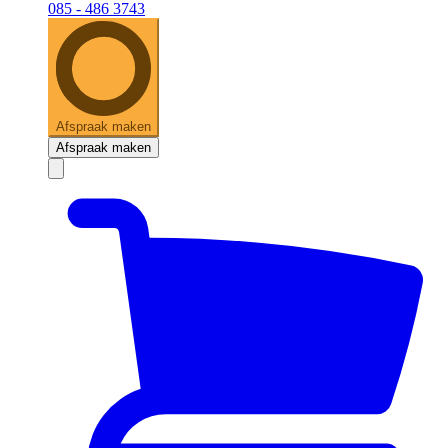
085 - 486 3743
Afspraak maken
Afspraak maken