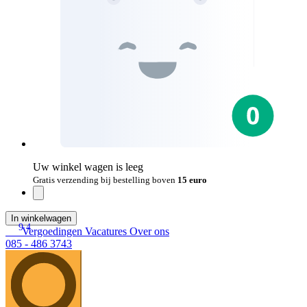
Uw winkel wagen is leeg
Gratis verzending bij bestelling boven
15 euro
In winkelwagen
9.4
Vergoedingen
Vacatures
Over ons
085 - 486 3743