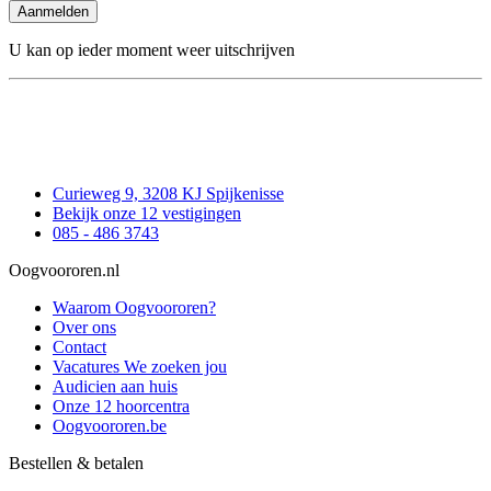
Aanmelden
U kan op ieder moment weer uitschrijven
Curieweg 9, 3208 KJ Spijkenisse
Bekijk onze 12 vestigingen
085 - 486 3743
Oogvoororen.nl
Waarom Oogvoororen?
Over ons
Contact
Vacatures
We zoeken jou
Audicien aan huis
Onze 12 hoorcentra
Oogvoororen.be
Bestellen & betalen