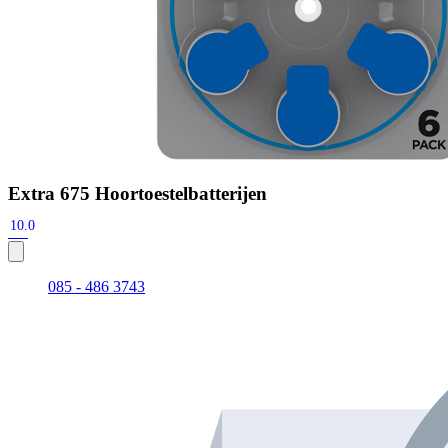
Extra 675 Hoortoestelbatterijen
10.0
085 - 486 3743