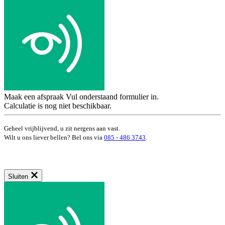
Maak een afspraak
Vul onderstaand formulier in.
Calculatie is nog niet beschikbaar.
Geheel vrijblijvend, u zit nergens aan vast.
Wilt u ons liever bellen? Bel ons via
085 - 486 3743
.
Sluiten