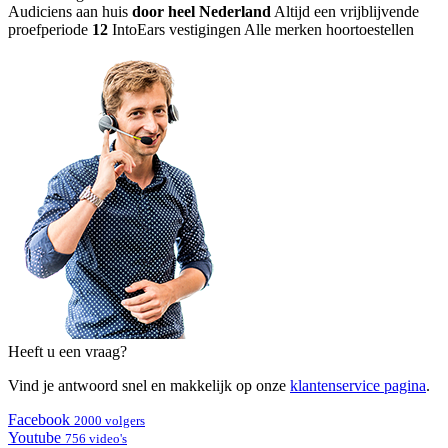
Audiciens aan huis
door heel Nederland
Altijd een vrijblijvende
proefperiode
12
IntoEars vestigingen
Alle merken hoortoestellen
Heeft u een vraag?
Vind je antwoord snel en makkelijk op onze
klantenservice pagina
.
Facebook
2000 volgers
Youtube
756 video's