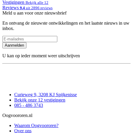
Vestigingen
Bekijk alle 12
Reviews
9.4
uit 2896 reviews
Meld u aan voor onze nieuwsbrief
En ontvang de nieuwste ontwikkelingen en het laatste nieuws in uw
inbox.
Aanmelden
U kan op ieder moment weer uitschrijven
Curieweg 9, 3208 KJ Spijkenisse
Bekijk onze 12 vestigingen
085 - 486 3743
Oogvoororen.nl
Waarom Oogvoororen?
Over ons