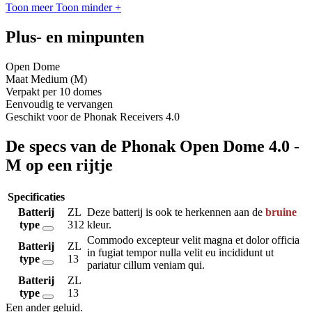
Toon meer
Toon minder
+
Plus- en minpunten
Open Dome
Maat Medium (M)
Verpakt per 10 domes
Eenvoudig te vervangen
Geschikt voor de Phonak Receivers 4.0
De specs van de Phonak Open Dome 4.0 -
M op een rijtje
Specificaties
Batterij
ZL
Deze batterij is ook te herkennen aan de
bruine
type
312
kleur.
Commodo excepteur velit magna et dolor officia
Batterij
ZL
in fugiat tempor nulla velit eu incididunt ut
type
13
pariatur cillum veniam qui.
Batterij
ZL
type
13
Een ander geluid
.