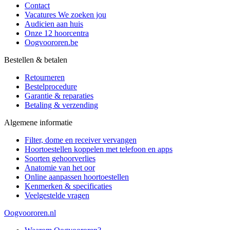
Contact
Vacatures
We zoeken jou
Audicien aan huis
Onze 12 hoorcentra
Oogvoororen.be
Bestellen & betalen
Retourneren
Bestelprocedure
Garantie & reparaties
Betaling & verzending
Algemene informatie
Filter, dome en receiver vervangen
Hoortoestellen koppelen met telefoon en apps
Soorten gehoorverlies
Anatomie van het oor
Online aanpassen hoortoestellen
Kenmerken & specificaties
Veelgestelde vragen
Oogvoororen.nl