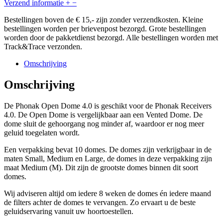
Verzend informatie
+
−
Bestellingen boven de € 15,- zijn zonder verzendkosten. Kleine
bestellingen worden per brievenpost bezorgd. Grote bestellingen
worden door de pakketdienst bezorgd. Alle bestellingen worden met
Track&Trace verzonden.
Omschrijving
Omschrijving
De Phonak Open Dome 4.0 is geschikt voor de Phonak Receivers
4.0. De Open Dome is vergelijkbaar aan een Vented Dome. De
dome sluit de gehoorgang nog minder af, waardoor er nog meer
geluid toegelaten wordt.
Een verpakking bevat 10 domes. De domes zijn verkrijgbaar in de
maten Small, Medium en Large, de domes in deze verpakking zijn
maat Medium (M). Dit zijn de grootste domes binnen dit soort
domes.
Wij adviseren altijd om iedere 8 weken de domes én iedere maand
de filters achter de domes te vervangen. Zo ervaart u de beste
geluidservaring vanuit uw hoortoestellen.