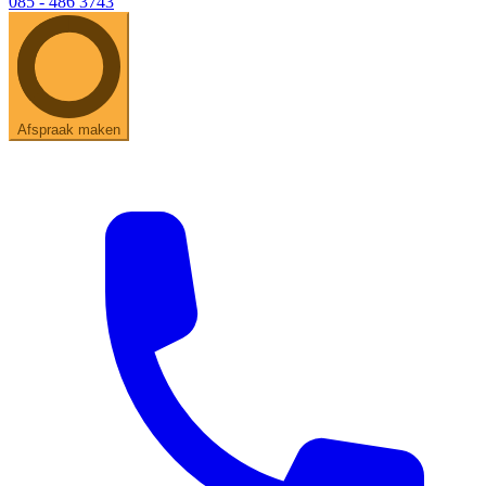
085 - 486 3743
Afspraak maken