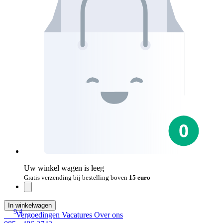
Uw winkel wagen is leeg
Gratis verzending bij bestelling boven
15 euro
In winkelwagen
9.4
Vergoedingen
Vacatures
Over ons