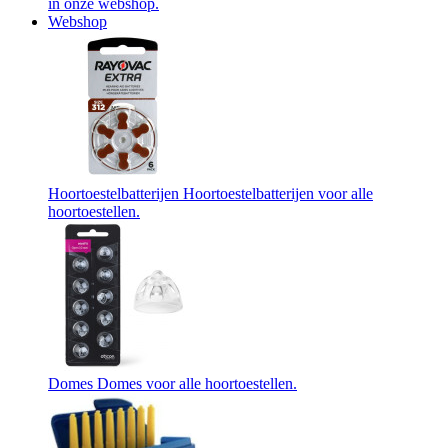
in onze webshop.
Webshop
Hoortoestelbatterijen
Hoortoestelbatterijen voor alle
hoortoestellen.
Domes
Domes voor alle hoortoestellen.