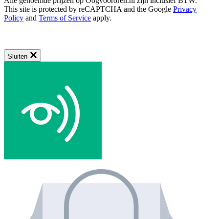
Alle genoemde prijzen op Oogvoororen.nl zijn inclusief BTW.
This site is protected by reCAPTCHA and the Google
Privacy
Policy
and
Terms of Service
apply.
Sluiten