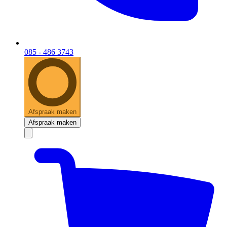
085 - 486 3743
Afspraak maken
Afspraak maken