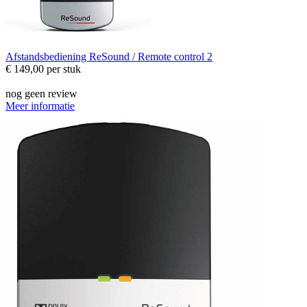
Afstandsbediening
ReSound / Remote control 2
€ 149,00
per stuk
nog geen review
Meer informatie