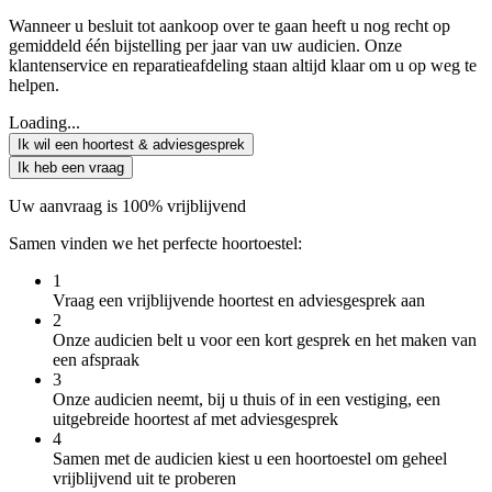
Wanneer u besluit tot aankoop over te gaan heeft u nog recht op
gemiddeld één bijstelling per jaar van uw audicien. Onze
klantenservice en reparatieafdeling staan altijd klaar om u op weg te
helpen.
Loading...
Ik wil een hoortest & adviesgesprek
Ik heb een vraag
Uw aanvraag is 100% vrijblijvend
Samen vinden we het perfecte hoortoestel:
1
Vraag een vrijblijvende hoortest en adviesgesprek aan
2
Onze audicien belt u voor een kort gesprek en het maken van
een afspraak
3
Onze audicien neemt, bij u thuis of in een vestiging, een
uitgebreide hoortest af met adviesgesprek
4
Samen met de audicien kiest u een hoortoestel om geheel
vrijblijvend uit te proberen