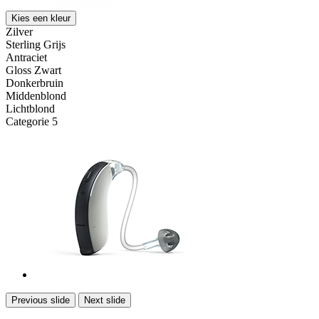
Kies een kleur
Zilver
Sterling Grijs
Antraciet
Gloss Zwart
Donkerbruin
Middenblond
Lichtblond
Categorie 5
Previous slide
Next slide