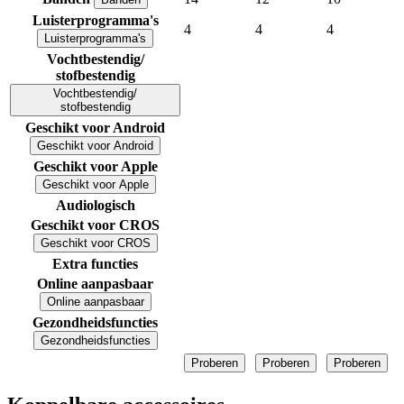
Luisterprogramma's
4
4
4
Luisterprogramma's
Vochtbestendig/
stofbestendig
Vochtbestendig/
stofbestendig
Geschikt voor Android
Geschikt voor Android
Geschikt voor Apple
Geschikt voor Apple
Audiologisch
Geschikt voor CROS
Geschikt voor CROS
Extra functies
Online aanpasbaar
Online aanpasbaar
Gezondheidsfuncties
Gezondheidsfuncties
Proberen
Proberen
Proberen