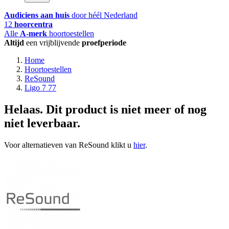
Audiciens aan huis
door héél Nederland
12
hoorcentra
Alle
A-merk
hoortoestellen
Altijd
een vrijblijvende
proefperiode
Home
Hoortoestellen
ReSound
Ligo 7 77
Helaas. Dit product is niet meer of nog
niet leverbaar.
Voor alternatieven van ReSound klikt u
hier
.