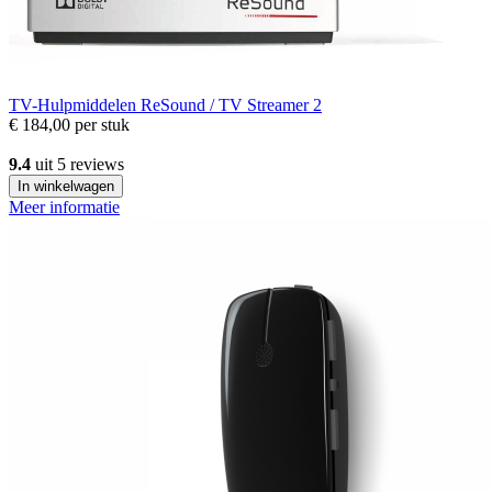
TV-Hulpmiddelen
ReSound / TV Streamer 2
€ 184,00
per stuk
9.4
uit 5 reviews
In winkelwagen
Meer informatie