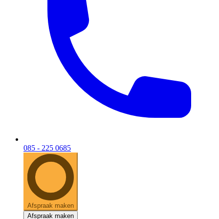
085 - 225 0685
Afspraak maken
Afspraak maken