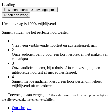
Loading...
Ik wil een hoortest & adviesgesprek
Ik heb een vraag
Uw aanvraag is 100% vrijblijvend
Samen vinden we het perfecte hoortoestel:
1
Vraag een vrijblijvende hoortest en adviesgesprek aan
2
Onze audicien belt u voor een kort gesprek en het maken van
een afspraak
3
Onze audicien neemt, bij u thuis of in een vestiging, een
uitgebreide hoortest af met adviesgesprek
4
Samen met de audicien kiest u een hoortoestel om geheel
vrijblijvend uit te proberen
Toevoegen aan vergelijker
Voeg dit hoortoestel toe aan je vergelijk en
zie alle overeenkomsten en verschillen.
Omschrijving