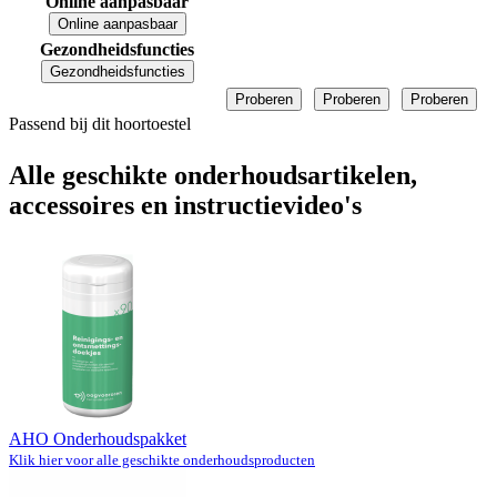
Online aanpasbaar
Online aanpasbaar
Gezondheidsfuncties
Gezondheidsfuncties
Proberen
Proberen
Proberen
Passend bij dit hoortoestel
Alle geschikte onderhoudsartikelen,
accessoires en instructievideo's
AHO Onderhoudspakket
Klik hier voor alle geschikte onderhoudsproducten