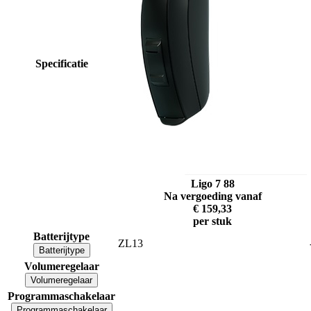
Specificatie
Ligo 7 88
Na vergoeding vanaf
€ 159,33
per stuk
Batterijtype
ZL13
Batterijtype
Volumeregelaar
Volumeregelaar
Programmaschakelaar
Programmaschakelaar