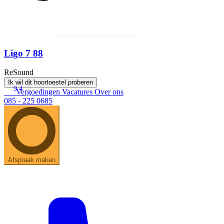
Ligo 7 88
ReSound
Ik wil dit hoortoestel proberen
9.4
Vergoedingen
Vacatures
Over ons
085 - 225 0685
Afspraak maken