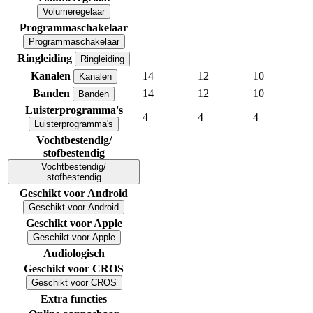
Volumeregelaar
Programmaschakelaar
Programmaschakelaar
Ringleiding
Ringleiding
Kanalen
14
12
10
Kanalen
Banden
14
12
10
Banden
Luisterprogramma's
4
4
4
Luisterprogramma's
Vochtbestendig/
stofbestendig
Vochtbestendig/
stofbestendig
Geschikt voor Android
Geschikt voor Android
Geschikt voor Apple
Geschikt voor Apple
Audiologisch
Geschikt voor CROS
Geschikt voor CROS
Extra functies