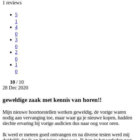
1
reviews
5
1
4
0
3
0
2
0
1
0
10
/ 10
28 Dec 2020
geweldige zaak met kennis van horen!!
Mijn nieuwe hoortoestellen werken geweldig, de vorige waren
nodig aan vervanging toe, maar waar ga je nieuwe kopen, hadden
slechte ervaring bij vorige audicien dus naar oog voor oren.
Ik werd er meteen goed ontvangen en na diverse testen werd mij