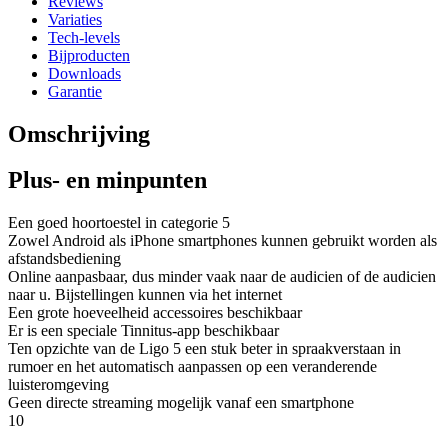
Reviews
Variaties
Tech-levels
Bijproducten
Downloads
Garantie
Omschrijving
Plus- en minpunten
Een goed hoortoestel in categorie 5
Zowel Android als iPhone smartphones kunnen gebruikt worden als
afstandsbediening
Online aanpasbaar, dus minder vaak naar de audicien of de audicien
naar u. Bijstellingen kunnen via het internet
Een grote hoeveelheid accessoires beschikbaar
Er is een speciale Tinnitus-app beschikbaar
Ten opzichte van de Ligo 5 een stuk beter in spraakverstaan in
rumoer en het automatisch aanpassen op een veranderende
luisteromgeving
Geen directe streaming mogelijk vanaf een smartphone
10