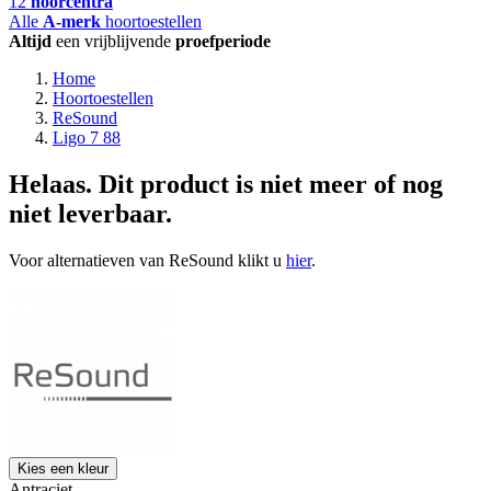
12
hoorcentra
Alle
A-merk
hoortoestellen
Altijd
een vrijblijvende
proefperiode
Home
Hoortoestellen
ReSound
Ligo 7 88
Helaas. Dit product is niet meer of nog
niet leverbaar.
Voor alternatieven van ReSound klikt u
hier
.
Kies een kleur
Antraciet