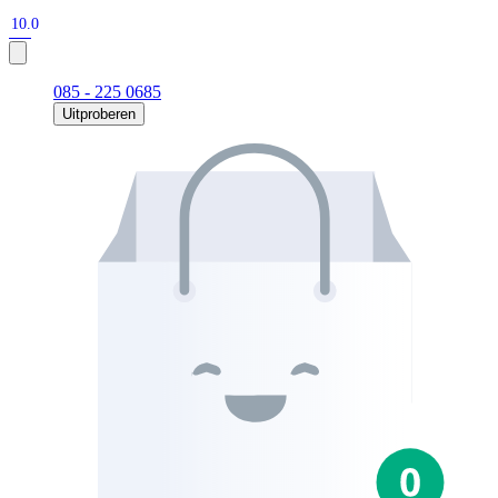
10.0
085 - 225 0685
Uitproberen