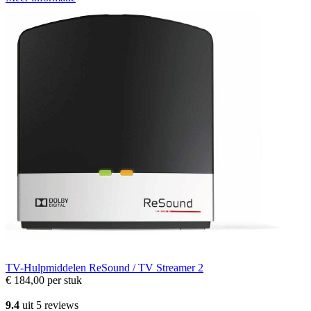
TV-Hulpmiddelen
ReSound / TV Streamer 2
€ 184,00
per stuk
9.4
uit 5 reviews