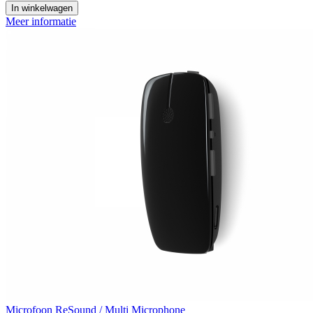
In winkelwagen
Meer informatie
Microfoon
ReSound / Multi Microphone