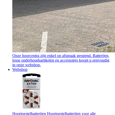
Onze hoorcentra zijn enkel op afspraak geopend. Batterijen,
losse onderhoudsartikelen en accessoires koopt u eenvoudig
in onze webshop.
Webshop
Hoortoestelbatterijen
Hoortoestelbatterijen voor alle