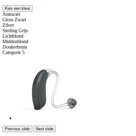
Kies een kleur
Antraciet
Gloss Zwart
Zilver
Sterling Grijs
Lichtblond
Middenblond
Donkerbruin
Categorie 5
Previous slide
Next slide