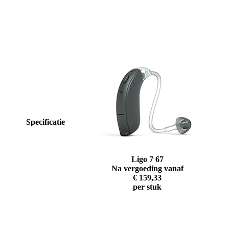
Specificatie
Ligo 7 67
Na vergoeding vanaf
€ 159,33
per stuk