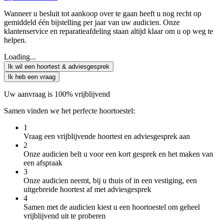
Wanneer u besluit tot aankoop over te gaan heeft u nog recht op
gemiddeld één bijstelling per jaar van uw audicien. Onze
klantenservice en reparatieafdeling staan altijd klaar om u op weg te
helpen.
Loading...
Ik wil een hoortest & adviesgesprek
Ik heb een vraag
Uw aanvraag is 100% vrijblijvend
Samen vinden we het perfecte hoortoestel:
1
Vraag een vrijblijvende hoortest en adviesgesprek aan
2
Onze audicien belt u voor een kort gesprek en het maken van
een afspraak
3
Onze audicien neemt, bij u thuis of in een vestiging, een
uitgebreide hoortest af met adviesgesprek
4
Samen met de audicien kiest u een hoortoestel om geheel
vrijblijvend uit te proberen