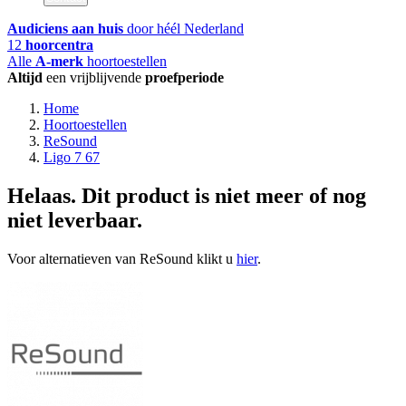
Audiciens aan huis
door héél Nederland
12
hoorcentra
Alle
A-merk
hoortoestellen
Altijd
een vrijblijvende
proefperiode
Home
Hoortoestellen
ReSound
Ligo 7 67
Helaas. Dit product is niet meer of nog
niet leverbaar.
Voor alternatieven van ReSound klikt u
hier
.