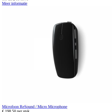
Meer informatie
Microfoon
ReSound / Micro Microphone
€ 198,50
per stuk