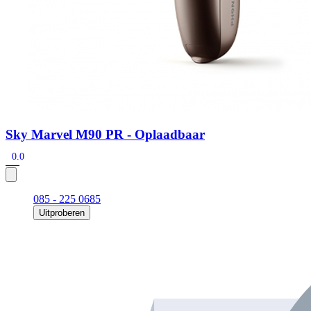
Sky Marvel M90 PR - Oplaadbaar
0.0
085 - 225 0685
Uitproberen