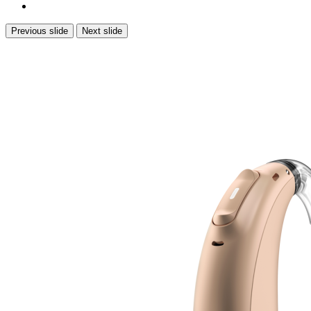
Previous slide
Next slide