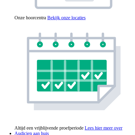
Onze hoorcentra
Bekijk onze locaties
Altijd een vrijblijvende proefperiode
Lees hier meer over
Audicien aan huis