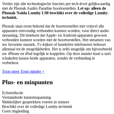
Verder zijn alle technologische functies per tech-level gelijkwaardig
met de Phonak Audéo Paradise hoortoestellen.
Let op: alleen de
Phonak Naida Lumity L90 beschikt over de volledige Lumity-
techniek.
Phonak staat erom bekend dat de hoortoestellen met vrijwel alle
apparaten eenvoudig verbonden kunnen worden, voor direct audio
streaming. Dit betekent dat Apple- en Android-apparaten gewoon
verbonden kunnen worden met de hoortoestellen. Het streamen van
uw favoriete muziek, Tv-kijken of handsfree telefoneren behoort
allemaal tot de mogelijkheden. Het is zelfs mogelijk om bijvoorbeeld
uw iPhone en iPad tegelijk te koppelen. Op deze manier kunt u snel
schakelen tussen beide apparaten, zonder de verbinding te
verbreken.
Toon meer
Toon minder
+
Plus- en minpunten
Echoreductie
Verminderde luisterinspanning
Makkelijker gesprekken voeren in rumoer
Beschikt over de volledige Lumity-techniek
Geen ringleiding