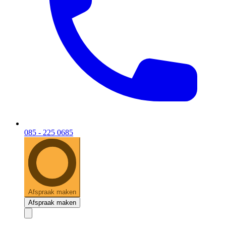
085 - 225 0685
Afspraak maken
Afspraak maken