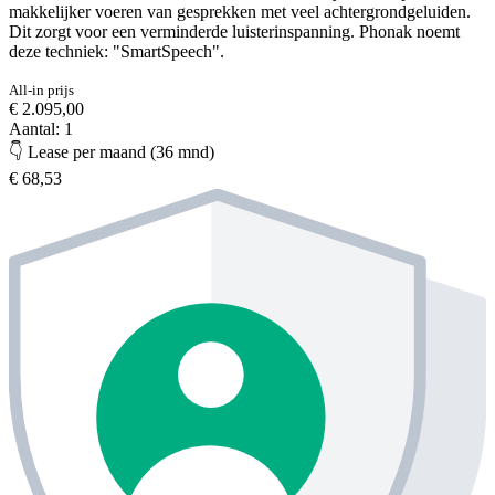
makkelijker voeren van gesprekken met veel achtergrondgeluiden.
Dit zorgt voor een verminderde luisterinspanning. Phonak noemt
deze techniek: "SmartSpeech".
All-in prijs
€ 2.095,00
Aantal: 1
👇 Lease per maand (36 mnd)
€ 68,53