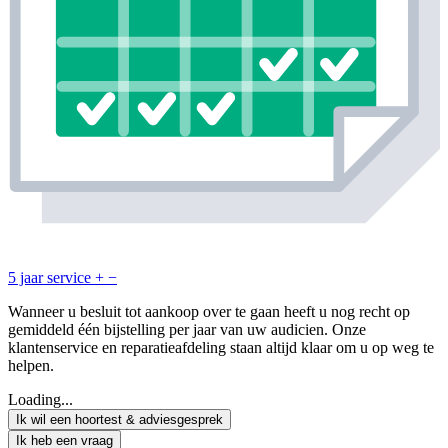
5 jaar service
+
−
Wanneer u besluit tot aankoop over te gaan heeft u nog recht op
gemiddeld één bijstelling per jaar van uw audicien. Onze
klantenservice en reparatieafdeling staan altijd klaar om u op weg te
helpen.
Loading...
Ik wil een hoortest & adviesgesprek
Ik heb een vraag