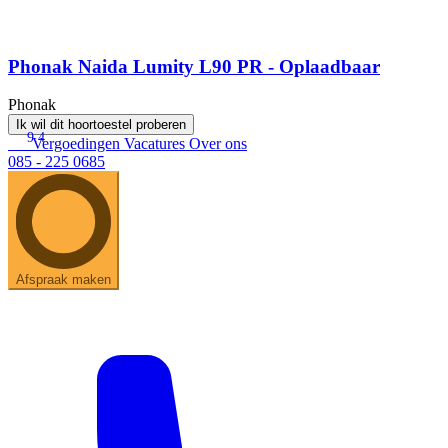
Phonak Naida Lumity L90 PR - Oplaadbaar
Phonak
Ik wil dit hoortoestel proberen
9.4
Vergoedingen
Vacatures
Over ons
085 - 225 0685
Afspraak maken