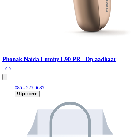
Phonak Naida Lumity L90 PR - Oplaadbaar
0.0
085 - 225 0685
Uitproberen