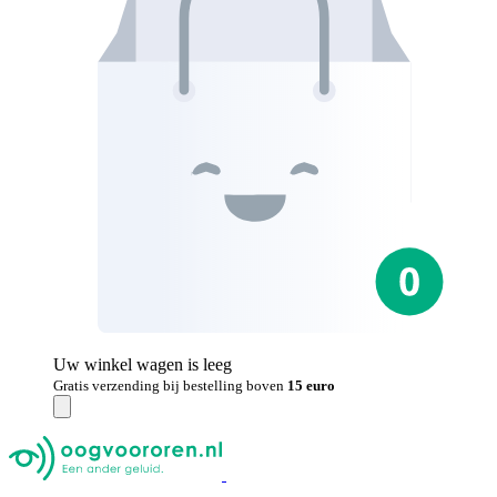
Uw winkel wagen is leeg
Gratis verzending bij bestelling boven
15 euro