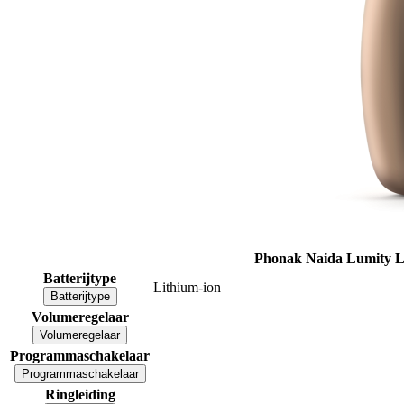
Phonak Naida Lumity L
Batterijtype
Lithium-ion
Batterijtype
Volumeregelaar
Volumeregelaar
Programmaschakelaar
Programmaschakelaar
Ringleiding