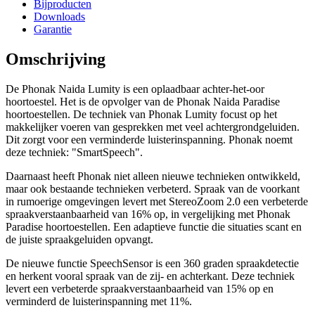
Bijproducten
Downloads
Garantie
Omschrijving
De Phonak Naida Lumity is een oplaadbaar achter-het-oor
hoortoestel. Het is de opvolger van de Phonak Naida Paradise
hoortoestellen. De techniek van Phonak Lumity focust op het
makkelijker voeren van gesprekken met veel achtergrondgeluiden.
Dit zorgt voor een verminderde luisterinspanning. Phonak noemt
deze techniek: "SmartSpeech".
Daarnaast heeft Phonak niet alleen nieuwe technieken ontwikkeld,
maar ook bestaande technieken verbeterd. Spraak van de voorkant
in rumoerige omgevingen levert met StereoZoom 2.0 een verbeterde
spraakverstaanbaarheid van 16% op, in vergelijking met Phonak
Paradise hoortoestellen. Een adaptieve functie die situaties scant en
de juiste spraakgeluiden opvangt.
De nieuwe functie SpeechSensor is een 360 graden spraakdetectie
en herkent vooral spraak van de zij- en achterkant. Deze techniek
levert een verbeterde spraakverstaanbaarheid van 15% op en
verminderd de luisterinspanning met 11%.