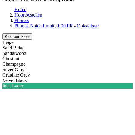
Home
Hoortoestellen
Phonak
Phonak Naida Lumity L90 PR - Oplaadbaar
Kies een kleur
Beige
Sand Beige
Sandalwood
Chestnut
Champagne
Silver Gray
Graphite Gray
Velvet Black
Incl. Lader