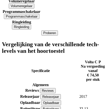
Volumeregelaar
Volumeregelaar
Programmaschakelaar
Programmaschakelaar
Ringleiding
Ringleiding
Proberen
Vergelijking van de verschillende tech-
levels van het hoortoestel
Volta C P
Na vergoeding
Specificatie
vanaf
€ 74,50
per stuk
Algemeen
Reviews
Reviews
Releasejaar
2017
Releasejaar
Oplaadbaar
Oplaadbaar
Batterijtype
ZL13
Batterijtype