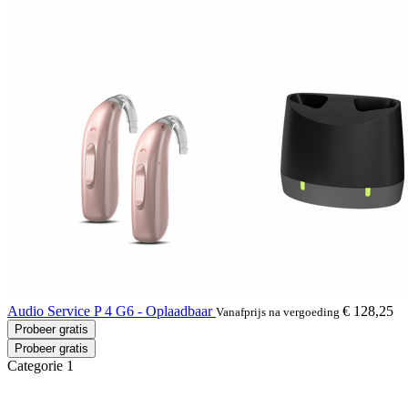
Audio Service P 4 G6 - Oplaadbaar
€ 128,25
Vanafprijs na vergoeding
Probeer gratis
Probeer gratis
Categorie 1