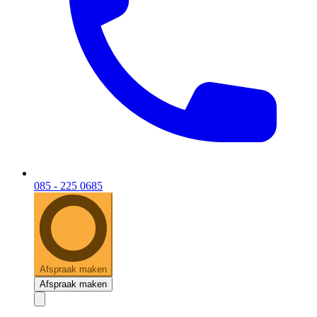
085 - 225 0685
Afspraak maken
Afspraak maken