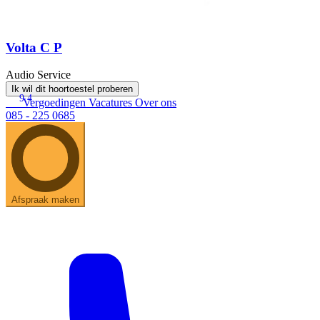
Volta C P
Audio Service
Ik wil dit hoortoestel proberen
9.4
Vergoedingen
Vacatures
Over ons
085 - 225 0685
Afspraak maken