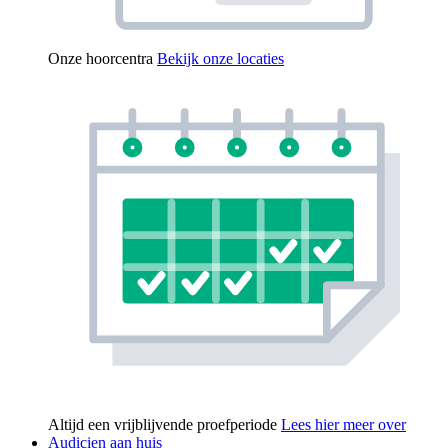
Onze hoorcentra
Bekijk onze locaties
Altijd een vrijblijvende proefperiode
Lees hier meer over
Audicien aan huis