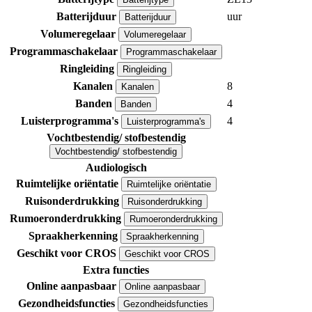
Batterijduur
uur
Batterijduur
Volumeregelaar
Volumeregelaar
Programmaschakelaar
Programmaschakelaar
Ringleiding
Ringleiding
Kanalen
8
Kanalen
Banden
4
Banden
Luisterprogramma's
4
Luisterprogramma's
Vochtbestendig/ stofbestendig
Vochtbestendig/ stofbestendig
Audiologisch
Ruimtelijke oriëntatie
Ruimtelijke oriëntatie
Ruisonderdrukking
Ruisonderdrukking
Rumoeronderdrukking
Rumoeronderdrukking
Spraakherkenning
Spraakherkenning
Geschikt voor CROS
Geschikt voor CROS
Extra functies
Online aanpasbaar
Online aanpasbaar
Gezondheidsfuncties
Gezondheidsfuncties