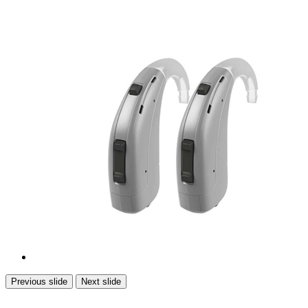
Previous slide
Next slide