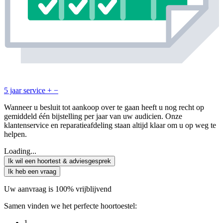
5 jaar service
+
−
Wanneer u besluit tot aankoop over te gaan heeft u nog recht op
gemiddeld één bijstelling per jaar van uw audicien. Onze
klantenservice en reparatieafdeling staan altijd klaar om u op weg te
helpen.
Loading...
Ik wil een hoortest & adviesgesprek
Ik heb een vraag
Uw aanvraag is 100% vrijblijvend
Samen vinden we het perfecte hoortoestel:
1