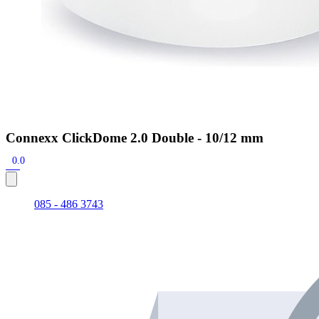
Connexx ClickDome 2.0 Double - 10/12 mm
0.0
085 - 486 3743