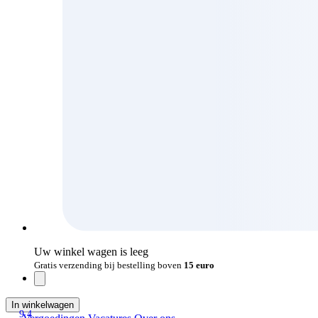
Uw winkel wagen is leeg
Gratis verzending bij bestelling boven
15 euro
In winkelwagen
9.4