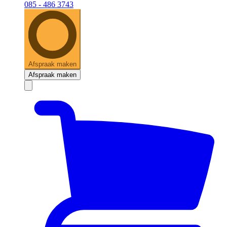
085 - 486 3743
Afspraak maken
Afspraak maken