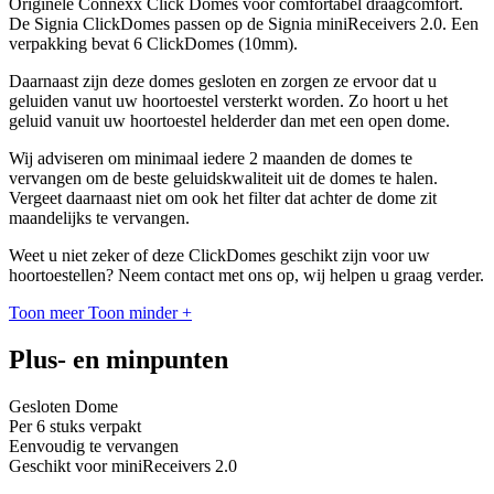
Originele Connexx Click Domes voor comfortabel draagcomfort.
De Signia ClickDomes passen op de Signia miniReceivers 2.0. Een
verpakking bevat 6 ClickDomes (10mm).
Daarnaast zijn deze domes gesloten en zorgen ze ervoor dat u
geluiden vanut uw hoortoestel versterkt worden. Zo hoort u het
geluid vanuit uw hoortoestel helderder dan met een open dome.
Wij adviseren om minimaal iedere 2 maanden de domes te
vervangen om de beste geluidskwaliteit uit de domes te halen.
Vergeet daarnaast niet om ook het filter dat achter de dome zit
maandelijks te vervangen.
Weet u niet zeker of deze ClickDomes geschikt zijn voor uw
hoortoestellen? Neem contact met ons op, wij helpen u graag verder.
Toon meer
Toon minder
+
Plus- en minpunten
Gesloten Dome
Per 6 stuks verpakt
Eenvoudig te vervangen
Geschikt voor miniReceivers 2.0