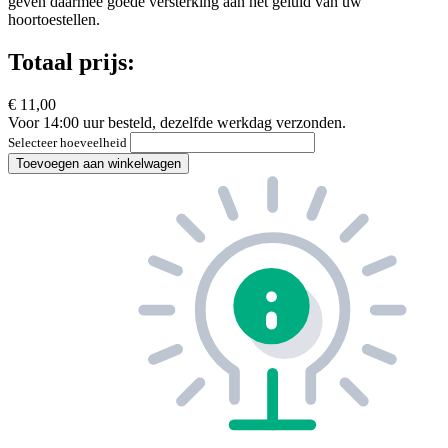
geven daarmee goede versterking aan het geluid van uw
hoortoestellen.
Totaal prijs:
€ 11,00
Voor 14:00 uur besteld, dezelfde werkdag verzonden.
Selecteer hoeveelheid
Toevoegen aan winkelwagen