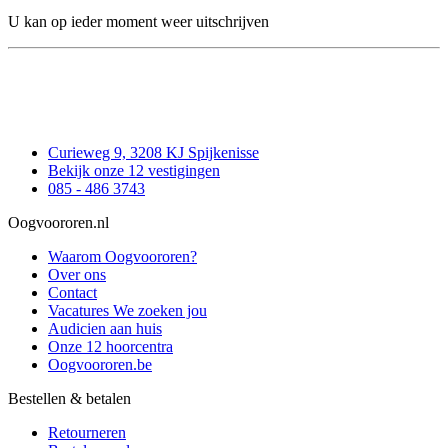
U kan op ieder moment weer uitschrijven
Curieweg 9, 3208 KJ Spijkenisse
Bekijk onze 12 vestigingen
085 - 486 3743
Oogvoororen.nl
Waarom Oogvoororen?
Over ons
Contact
Vacatures
We zoeken jou
Audicien aan huis
Onze 12 hoorcentra
Oogvoororen.be
Bestellen & betalen
Retourneren