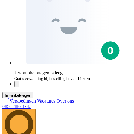
Uw winkel wagen is leeg
Gratis verzending bij bestelling boven
15 euro
In winkelwagen
9.4
Vergoedingen
Vacatures
Over ons
085 - 486 3743