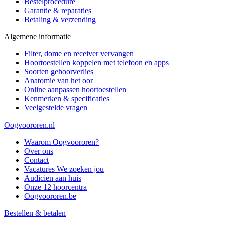
Bestelprocedure
Garantie & reparaties
Betaling & verzending
Algemene informatie
Filter, dome en receiver vervangen
Hoortoestellen koppelen met telefoon en apps
Soorten gehoorverlies
Anatomie van het oor
Online aanpassen hoortoestellen
Kenmerken & specificaties
Veelgestelde vragen
Oogvoororen.nl
Waarom Oogvoororen?
Over ons
Contact
Vacatures
We zoeken jou
Audicien aan huis
Onze 12 hoorcentra
Oogvoororen.be
Bestellen & betalen