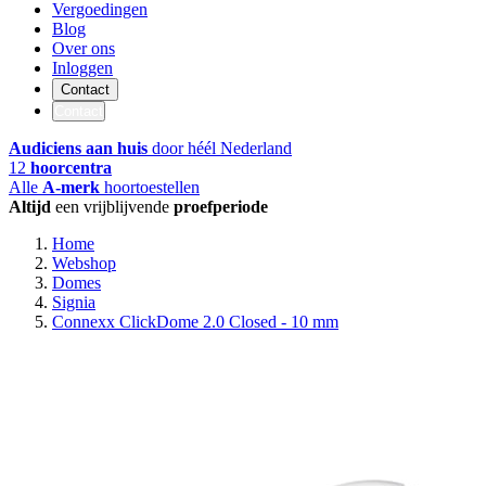
Vergoedingen
Blog
Over ons
Inloggen
Contact
Contact
Audiciens aan huis
door héél Nederland
12
hoorcentra
Alle
A-merk
hoortoestellen
Altijd
een vrijblijvende
proefperiode
Home
Webshop
Domes
Signia
Connexx ClickDome 2.0 Closed - 10 mm