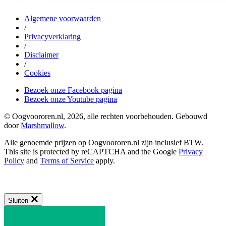
Algemene voorwaarden
/
Privacyverklaring
/
Disclaimer
/
Cookies
Bezoek onze Facebook pagina
Bezoek onze Youtube pagina
© Oogvoororen.nl, 2026, alle rechten voorbehouden. Gebouwd
door
Marshmallow
.
Alle genoemde prijzen op Oogvoororen.nl zijn inclusief BTW.
This site is protected by reCAPTCHA and the Google
Privacy
Policy
and
Terms of Service
apply.
Sluiten