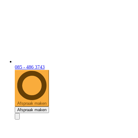
085 - 486 3743
Afspraak maken
Afspraak maken