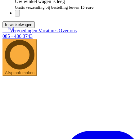
Uw winkel wagen is leeg
Gratis verzending bij bestelling boven
15 euro
In winkelwagen
9.4
Vergoedingen
Vacatures
Over ons
085 - 486 3743
Afspraak maken